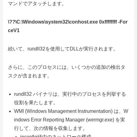
マンドでアタッチします。
\??\C:\Windows\system32\conhost.exe 0xffffffff -For
ceV1
続いて、rundll32を使用してDLLが実行されます。
さらに、このプロセスには、いくつかの追加の検出タ
スクが含まれます。
rundll32 バイナリは、実行中のプロセスを列挙する
役割を果たします。
WMI (Windows Management Instrumentation) は、W
indows Error Reporting Manager (wermgr.exe) を実
行して、次の情報を収集します。
ipconfig経由のネットワーク構成