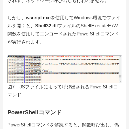
されず、ネットワーク呼び出しも行われません。
しかし、
wscript.exe
を使用してWindows環境でファイ
ルを開くと、
Shell32.dll
ファイルのShellExecuteExW
関数を使用してエンコードされたPowerShellコマンド
が実行されます。
図7 – JSファイルによって呼び出されるPowerShellコ
マンド
PowerShellコマンド
PowerShellコマンドを解読すると、関数呼び出し、偽