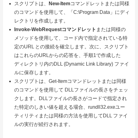
スクリプトは、
New-Item
コマンドレットまたは同様
のコマンドを使用して、「C:\Program Data」にディ
レクトリを作成します。
Invoke-WebRequestコマンドレット
または同様の
メソッドを使用して、コード内で指定されている特
定のURL との接続を確立します。次に、スクリプト
はこれらのURLからの応答を、手順1で作成した
ディレクトリ内のDLL (Dynamic Link Library) ファイ
ルに保存します。
スクリプトは、Get-Itemコマンドレットまたは同様
のコマンドを使用して DLLファイルの長さをチェッ
クします。DLLファイルの長さがコードで指定され
た特定のしきい値を超える場合、rundll32.exeユー
ティリティまたは同様の方法を使用してDLL ファイ
ルの実行が続行されます。