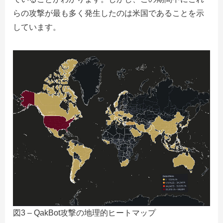
らの攻撃が最も多く発生したのは米国であることを示
しています。
図3 – QakBot攻撃の地理的ヒートマップ