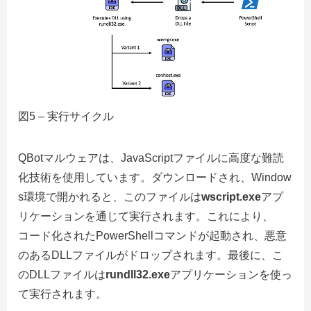
図5 – 実行サイクル
QBotマルウェアは、JavaScriptファイルに高度な難読
化技術を使用しています。ダウンロードされ、Window
s環境で開かれると、このファイルは
wscript.exe
アプ
リケーションを通じて実行されます。これにより、
コード化されたPowerShellコマンドが起動され、悪意
のあるDLLファイルがドロップされます。最後に、こ
のDLLファイルは
rundll32.exe
アプリケーションを使っ
て実行されます。