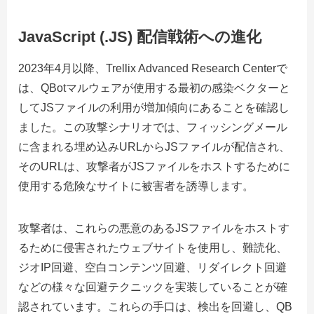
JavaScript (.JS) 配信戦術への進化
2023年4月以降、Trellix Advanced Research Centerで
は、QBotマルウェアが使用する最初の感染ベクターと
してJSファイルの利用が増加傾向にあることを確認し
ました。この攻撃シナリオでは、フィッシングメール
に含まれる埋め込みURLからJSファイルが配信され、
そのURLは、攻撃者がJSファイルをホストするために
使用する危険なサイトに被害者を誘導します。
攻撃者は、これらの悪意のあるJSファイルをホストす
るために侵害されたウェブサイトを使用し、難読化、
ジオIP回避、空白コンテンツ回避、リダイレクト回避
などの様々な回避テクニックを実装していることが確
認されています。これらの手口は、検出を回避し、QB