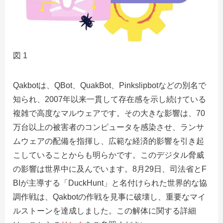
図 1
Qakbotは、QBot、QuakBot、Pinkslipbotなどの別名で
知られ、2007年以来一貫して存在感を示し続けている
複雑で高度なマルウェアです。その大きな影響は、70
万台以上の被害者のコンピュータを感染させ、ランサ
ムウェアの配備を指揮し、広範な経済的影響を引き起
こしていることからも明らかです。このデジタル脅威
の影響は世界中に及んでいます。8月29日、司法省とF
BIが主導する「DuckHunt」と名付けられた世界的な協
調作戦は、Qakbotの作戦を見事に破壊し、重要なマイ
ルストーンを達成しました。この解体に関する詳細