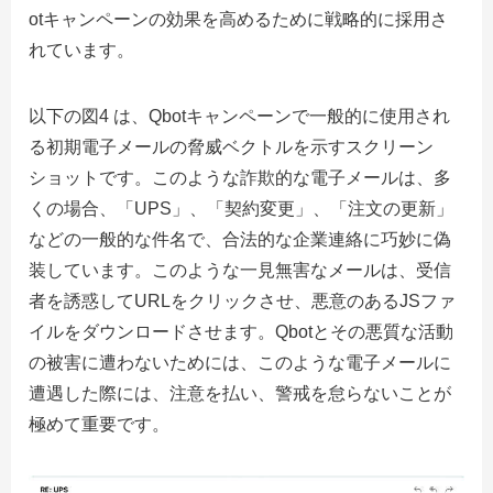
otキャンペーンの効果を高めるために戦略的に採用さ
れています。
以下の図4 は、Qbotキャンペーンで一般的に使用され
る初期電子メールの脅威ベクトルを示すスクリーン
ショットです。このような詐欺的な電子メールは、多
くの場合、「UPS」、「契約変更」、「注文の更新」
などの一般的な件名で、合法的な企業連絡に巧妙に偽
装しています。このような一見無害なメールは、受信
者を誘惑してURLをクリックさせ、悪意のあるJSファ
イルをダウンロードさせます。Qbotとその悪質な活動
の被害に遭わないためには、このような電子メールに
遭遇した際には、注意を払い、警戒を怠らないことが
極めて重要です。