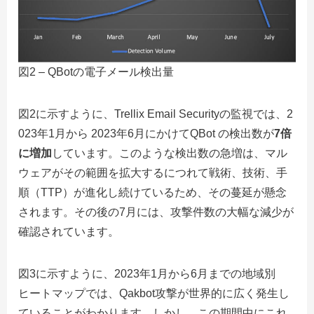
図2 – QBotの電子メール検出量
図2に示すように、Trellix Email Securityの監視では、2
023年1月から 2023年6月にかけてQBot の検出数が
7倍
に増加
しています。このような検出数の急増は、マル
ウェアがその範囲を拡大するにつれて戦術、技術、手
順（TTP）が進化し続けているため、その蔓延が懸念
されます。その後の7月には、攻撃件数の大幅な減少が
確認されています。
図3に示すように、2023年1月から6月までの地域別
ヒートマップでは、Qakbot攻撃が世界的に広く発生し
ていることがわかります。しかし、この期間中にこれ