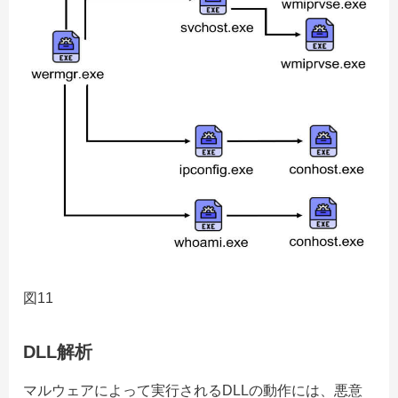
図11
DLL解析
マルウェアによって実行されるDLLの動作には、悪意