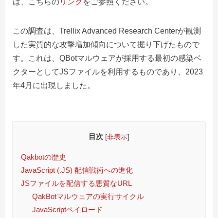
は、こちらの
リンク
をご参照ください。
この調査は、Trellix Advanced Research Centerが観測
した実質的な攻撃増加傾向について掘り下げたもので
す。これは、QBotマルウェアが採用する最初の感染ベ
クターとしてJSファイルを利用するものであり、2023
年4月に出現しました。
目次
[
非表示
]
Qakbotの歴史
JavaScript (.JS) 配信戦術への進化
JSファイルを配信する悪質なURL
QakBotマルウェアの実行サイクル
JavaScriptペイロード