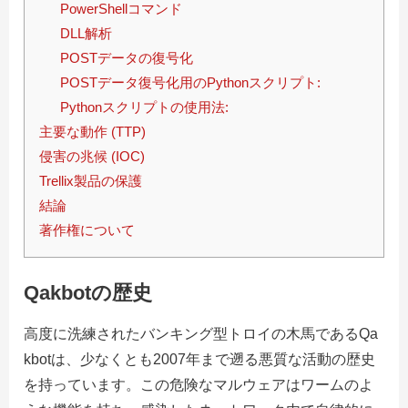
PowerShellコマンド
DLL解析
POSTデータの復号化
POSTデータ復号化用のPythonスクリプト:
Pythonスクリプトの使用法:
主要な動作 (TTP)
侵害の兆候 (IOC)
Trellix製品の保護
結論
著作権について
Qakbotの歴史
高度に洗練されたバンキング型トロイの木馬であるQa
kbotは、少なくとも2007年まで遡る悪質な活動の歴史
を持っています。この危険なマルウェアはワームのよ