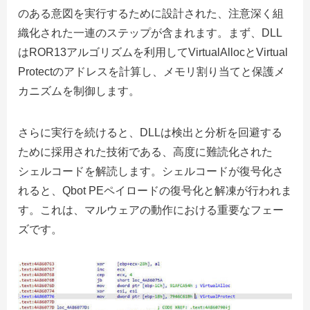
のある意図を実行するために設計された、注意深く組
織化された一連のステップが含まれます。まず、DLL
はROR13アルゴリズムを利用してVirtualAllocとVirtual
Protectのアドレスを計算し、メモリ割り当てと保護メ
カニズムを制御します。
さらに実行を続けると、DLLは検出と分析を回避する
ために採用された技術である、高度に難読化された
シェルコードを解読します。シェルコードが復号化さ
れると、Qbot PEペイロードの復号化と解凍が行われま
す。
これは、マルウェアの動作における重要なフェー
ズです。