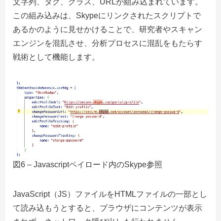
文字列、タグ、クラス、URLが組み込まれています。
この組み込みは、Skypeにリンクされたスクリプトで
あるかのように見せかけることで、研究者やスキャン
エンジンを混乱させ、分析プロセスに混乱をもたらす
戦術として機能します。
図6 – Javascriptペイロード内のSkype参照
JavaScript（JS）ファイルをHTMLファイルの一部とし
て読み込もうとすると、ブラウザにコンテンツが表示