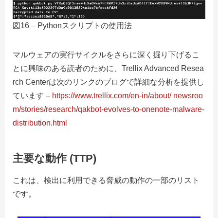
図16 – Pythonスクリプトの使用法
マルウェアの実行サイクルをさらに深く掘り下げるこ
とに興味のある読者のために、Trellix Advanced Resea
rch Centerは次のリンクのブログで詳細な分析を提供し
ています –
https://www.trellix.com/en-in/about/ newsroo
m/stories/research/qakbot-evolves-to-onenote-malware-
distribution.html
主要な動作 (TTP)
これは、検出に利用できる脅威の動作の一部のリスト
です。