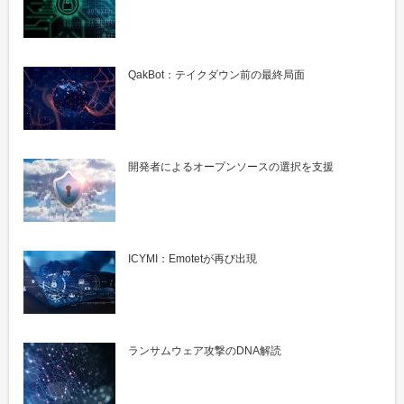
QakBot：テイクダウン前の最終局面
開発者によるオープンソースの選択を支援
ICYMI：Emotetが再び出現
ランサムウェア攻撃のDNA解読