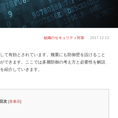
組織のセキュリティ対策
2017.12.13
して有効とされています。幾重にも防御壁を設けること
ができます。ここでは多層防御の考え方と必要性を解説
を紹介していきます。
目次
[
非表示
]