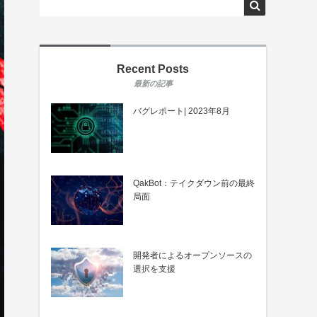
Recent Posts
バグレポート| 2023年8月
QakBot：テイクダウン前の最終
局面
開発者によるオープンソースの
選択を支援