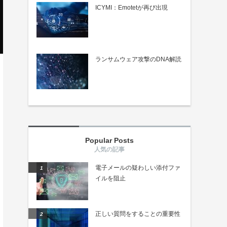
ICYMI：Emotetが再び出現
ランサムウェア攻撃のDNA解読
Popular Posts
電子メールの疑わしい添付ファ
イルを阻止
正しい質問をすることの重要性