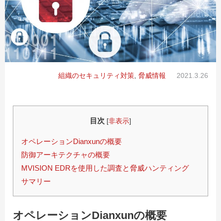
組織のセキュリティ対策
,
脅威情報
2021.3.26
目次
[
非表示
]
オペレーションDianxunの概要
防御アーキテクチャの概要
MVISION EDRを使用した調査と脅威ハンティング
サマリー
オペレーションDianxunの概要