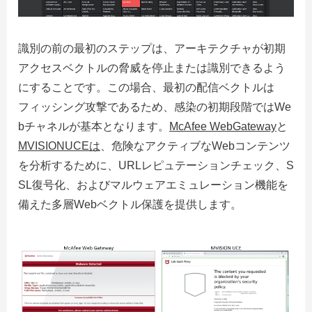
識別の前の最初のステップは、アーキテクチャが初期
アクセスベクトルの脅威を停止または識別できるよう
にすることです。この場合、最初の配信ベクトルは
フィッシング攻撃であるため、感染の初期段階ではWe
bチャネルが基本となります。
McAfee WebGateway
と
MVISIONUCE
は
、危険なアクティブなWebコンテンツ
を分析するために、URLレピュテーションチェック、S
SL復号化、およびマルウェアエミュレーション機能を
備えた多層Webベクトル保護を提供します。