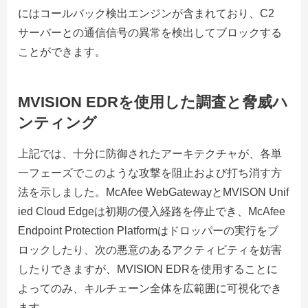
にはコールバック検出エンジンが含まれており、C2
サーバーとの通信信号の異常を検出してブロックする
ことができます。
MVISION EDRを使用した調査と脅威ハ
ンティング
上記では、十分に防御されたアーキテクチャが、各単
一フェーズでこのような攻撃を阻止および打ち消す方
法を示しました。McAfee WebGatewayとMVISON Unif
ied Cloud Edgeは初期の侵入経路を停止でき、McAfee
Endpoint Protection Platformはドロッパーの実行をブ
ロックしたり、次の悪意のあるアクティビティを妨害
したりできますが、MVISION EDRを使用することに
よってのみ、キルチェーン全体を広範囲に可視化でき
ます。