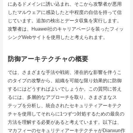
にあるドメインに誘い込まれ、そこから攻撃者が悪用
したマルウェアに感染したと中程度の自信を持って信
じています。追加の検出とデータ収集を実行します。
攻撃者は、Huawei社のキャリアページを装ったフィッ
シングWebサイトを使用したと考えられます。
防御アーキテクチャの概要
では、さまざまな手法や戦術、潜在的な影響を伴うこ
のタイプの攻撃から、組織を可能な限り効果的に防御
するにはどうすればよいでしょうか。この質問に答え
るには、多層的なアプローチを取り、さまざまなス
テップを分析し、統合されたセキュリティアーキテク
チャを使用してそれらに1つずつ対処するための最良の
方法を理解する必要があると考えています。以下は、
マカフィーのセキュリティアーキテクチャがDianxun作