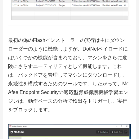
最初の偽のFlashインストーラーの実行は主にダウン
ローダーのように機能しますが、DotNetペイロードに
はいくつかの機能が含まれており、マシンをさらに危
険にさらすユーティリティとして機能します。これ
は、バックドアを管理してマシンにダウンロードし、
永続性を構成するためのツールです。したがって、Mc
Afee Endpoint Securityの適応型脅威保護機械学習エン
ジンは、動作ベースの分析で検出をトリガーし、実行
をブロックします。