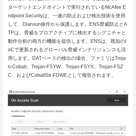
ターゲットエンドポイントで実行されているMcAfee E
ndpoint Securityは、一連の防止および検出技術を使用
して、Dianxun操作から保護します。ENS脅威防止とA
TPは、脅威をプロアクティブに検出するシグニチャと
動作分析の両方の機能を提供します。ENSは、既知のI
oCで更新されるグローバル脅威インテリジェンスも活
用します。DATベースの検出の場合、ファミリはTroja
n-Cobalt、Trojan-FSYW、Trojan-FSYX、Trojan-FSZ
C、およびCobaltStr-FDWEとして報告されます。