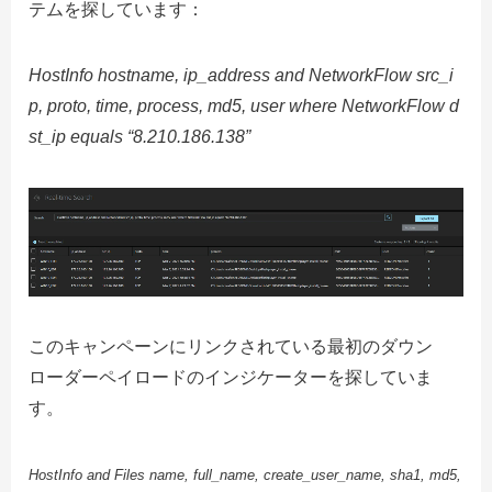
テムを探しています：
HostInfo hostname, ip_address and NetworkFlow src_i
p, proto, time, process, md5, user where NetworkFlow d
st_ip equals “8.210.186.138”
このキャンペーンにリンクされている最初のダウン
ローダーペイロードのインジケーターを探していま
す。
HostInfo and Files name, full_name, create_user_name, sha1, md5,