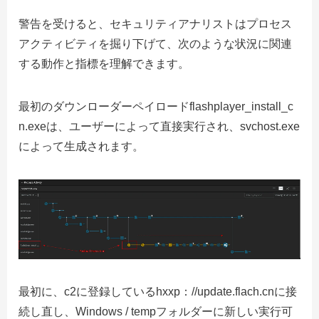
警告を受けると、セキュリティアナリストはプロセス
アクティビティを掘り下げて、次のような状況に関連
する動作と指標を理解できます。
最初のダウンローダーペイロードflashplayer_install_c
n.exeは、ユーザーによって直接実行され、svchost.exe
によって生成されます。
最初に、c2に登録しているhxxp：//update.flach.cnに接
続し直し、Windows / tempフォルダーに新しい実行可