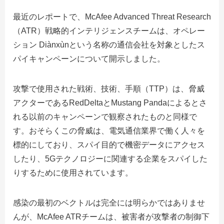
最近のレポートで、McAfee Advanced Threat Research
（ATR）戦略的インテリジェンスチームは、オペレー
ション Diànxùnという名称の通信会社を対象としたス
パイキャンペーンについて開示しました。
攻撃で使用された戦術、技術、手順（TTP）は、脅威
アクターであるRedDeltaとMustang Pandaによるとさ
れる以前のキャンペーンで観察されたものと同様で
す。
おそらくこの脅威は、電気通信業界で働く人々を
標的にしており、スパイ目的で機密データにアクセス
したり、5Gテクノロジーに関連する企業をスパイした
りするために使用されています。
感染の最初のベクトルは完全には明らかではありませ
んが、McAfee ATRチームは、被害者が攻撃者の制御下