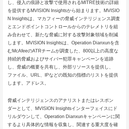
し、侵入の痕跡と攻撃で使用されるMITRE技術の詳細
を提供するMVISION Insightsから始まります。MVISIO
N Insightsは、マカフィーの脅威インテリジェンス調査
とエンドポイントコントロールからのテレメトリを組
み合わせて、新たな脅威に対する攻撃対象領域を削減
します。MVISION Insightsは、Operation Dianxunを含
むMcAfeeのATRチームが調査した、800以上の高度な
持続的脅威およびサイバー犯罪キャンペーンを追跡
し、脅威の概要を共有し、外部リソースを提供し、
ファイル、URL、IPなどの既知の指標のリストを提供
します。アドレス。
脅威インテリジェンスのアナリストまたはレスポン
ダーとして、MVISION Insightsインターフェイスにド
リルダウンして、Operation Dianxunキャンペーンに関
するより具体的な情報を収集し、関連する重大度を確