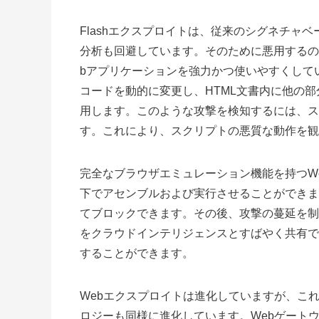
Flashエクスプロイトは、従来のシグネチャ
分析も回避しています。そのために悪用するの
bアプリケーションを強力かつ使いやすくして
コードを動的に変更し、HTML文書内に他の
用します。このような攻撃を検知するには、ス
す。これにより、スクリプトの悪質な動作を観
完全なブラウザエミュレーション機能を持つW
下でアセンブルおよび実行させることができま
てブロックできます。その後、攻撃の蔓延を制
をクラウドインテリジェンスとすばやく共有で
することができます。
Webエクスプロイトは進化していますが、こ
ロジーも同様に進化しています。Webゲート