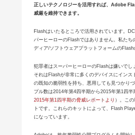
正しいテクノロジーを活用すれば、Adobe Fl
威厳を維持できます。
Flashはいたるところで活用されています。D
パーヒーローのFlashではありません。私たち
ディア/ソフトウェアプラットフォームのFlas
犯罪者はスーパーヒーローのFlashは嫌いでしょ
それはFlashが非常に多くのデバイスにイン
の既知の脆弱性を持ち、悪用しても見つかりづらい
プル数は2014年第4四半期から2015年第1
2015年第1四半期の脅威レポートより
）。この
トです。これらのキットによって、Flash P
になっています。
Adobeは、昨年脆弱性公開プログラムを開始し