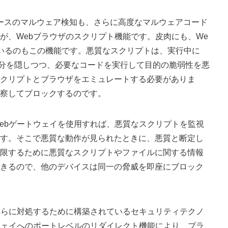
ベースのマルウェア検知も、さらに高度なマルウェアコード
が、Webブラウザのスクリプト機能です。皮肉にも、We
いるのもこの機能です。悪質なスクリプトは、実行中に
部分を隠しつつ、必要なコードを実行して目的の脆弱性を悪
クリプトとブラウザをエミュレートする必要がありま
察してブロックするのです。
ebゲートウェイを使用すれば、悪質なスクリプトを監視
す。そこで悪質な動作が見られたときに、悪質と断定し
限するために悪質なスクリプトやファイルに関する情報
きるので、他のデバイスは同一の脅威を即座にブロック
れらに対処するために構築されているセキュリティテクノ
ウェイへのポートレベルのリダイレクト機能により、ブラ