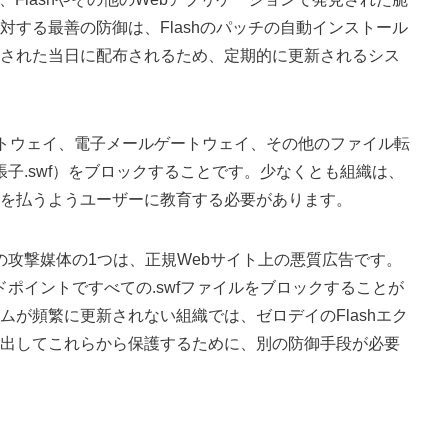
する最善の防御は、Flashのパッチの自動インストール
された当日に配布されるため、定期的に更新されるシス
ートウェイ、電子メールゲートウェイ、その他のファイル転
張子.swf）をブロックすることです。少なくとも組織は、
を払うようユーザーに教育する必要があります。
への攻撃媒体の1つは、正規Webサイト上の悪質広告です。
ドポイントですべての.swfファイルをブロックすることが
が頻繁に更新されない組織では、ゼロデイのFlashエク
出してこれらから保護するために、別の防御手段が必要