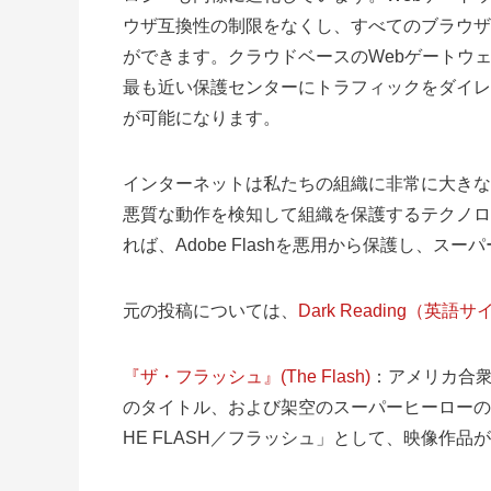
ウザ互換性の制限をなくし、すべてのブラウザ
ができます。クラウドベースのWebゲートウ
最も近い保護センターにトラフィックをダイレ
が可能になります。
インターネットは私たちの組織に非常に大きな
悪質な動作を検知して組織を保護するテクノロ
れば、Adobe Flashを悪用から保護し、ス
元の投稿については、
Dark Reading（英語
『ザ・フラッシュ』(The Flash)
：アメリカ合
のタイトル、および架空のスーパーヒーローの名
HE FLASH／フラッシュ」として、映像作品