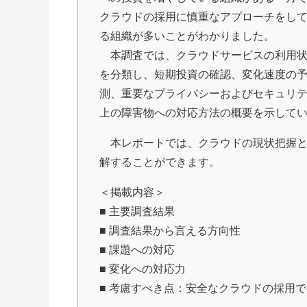
クラウドの採用に慎重なアプローチをし
る組織が多いことがわかりました。
本調査では、クラウドサービスの利用
を分類し、短期投資の確認、変化速度の
測、重要なプライバシーおよびセキュリ
上の障害物への対応方法の概要を示して
本レポートでは、クラウドの現状把握と
解することができます。
＜掲載内容＞
■ 主要調査結果
■ 調査結果から言える方向性
■ 課題への対応
■ 変化への対応力
■ 考慮すべき点：安全なクラウドの採用