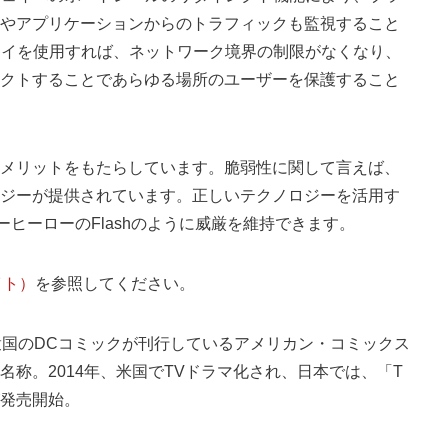
やアプリケーションからのトラフィックも監視すること
ェイを使用すれば、ネットワーク境界の制限がなくなり、
クトすることであらゆる場所のユーザーを保護すること
メリットをもたらしています。脆弱性に関して言えば、
ジーが提供されています。正しいテクノロジーを活用す
ーパーヒーローのFlashのように威厳を維持できます。
サイト）
を参照してください。
衆国のDCコミックが刊行しているアメリカン・コミックス
称。2014年、米国でTVドラマ化され、日本では、「T
が発売開始。