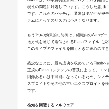
弱性の問題に対処しています。こうした悪用に対
です。これらのパッチは、通常は脆弱性が報告
テムにとってのリスクは小さくなります。
もう1つの効果的な防御は、組織内のWebゲ
送方式を通じて送信されるFlashファイル（拡
このタイプのファイルを開くときに細心の注意
残念なことに、最も成功を収めているFlash
正規のFlashコンテンツの普及によって、エン
困難あるいは不可能になっているため、システム
スプロイトやその他の古いエクスプロイトを検
です。
検知を回避するマルウェア