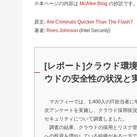
※本ページの内容は
McAfee Blog
の抄訳です
原文:
Are Criminals Quicker Than The Flash?
著者:
Rees Johnson
(Intel Security)
[レポート]クラウド環
ウドの安全性の状況と
マカフィーでは、1,400人のIT担当者に
次アンケートを実施し、クラウド採用状
セキュリティについて調査しました。
調査の結果、クラウドの採用とリスク
への投資を増やしている組織がある一方