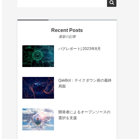
Recent Posts
バグレポート| 2023年8月
QakBot：テイクダウン前の最終
局面
開発者によるオープンソースの
選択を支援