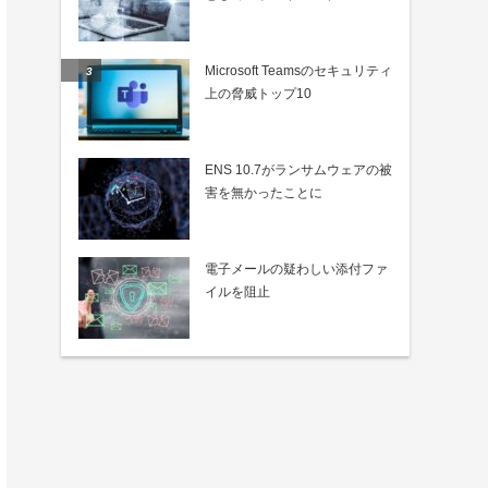
Microsoft Teamsのセキュリティ
上の脅威トップ10
ENS 10.7がランサムウェアの被
害を無かったことに
電子メールの疑わしい添付ファ
イルを阻止