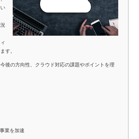
てい
状況
予
ティ
います。
今後の方向性、クラウド対応の課題やポイントを理
で事業を加速