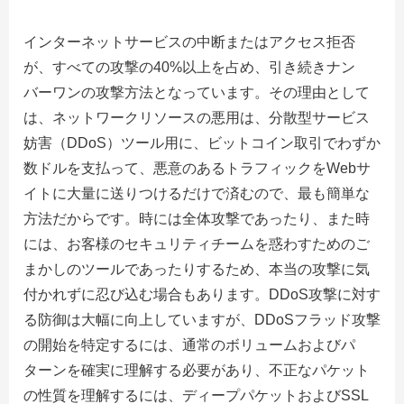
インターネットサービスの中断またはアクセス拒否
が、すべての攻撃の40%以上を占め、引き続きナン
バーワンの攻撃方法となっています。その理由として
は、ネットワークリソースの悪用は、分散型サービス
妨害（DDoS）ツール用に、ビットコイン取引でわずか
数ドルを支払って、悪意のあるトラフィックをWebサ
イトに大量に送りつけるだけで済むので、最も簡単な
方法だからです。時には全体攻撃であったり、また時
には、お客様のセキュリティチームを惑わすためのご
まかしのツールであったりするため、本当の攻撃に気
付かれずに忍び込む場合もあります。DDoS攻撃に対す
る防御は大幅に向上していますが、DDoSフラッド攻撃
の開始を特定するには、通常のボリュームおよびパ
ターンを確実に理解する必要があり、不正なパケット
の性質を理解するには、ディープパケットおよびSSL