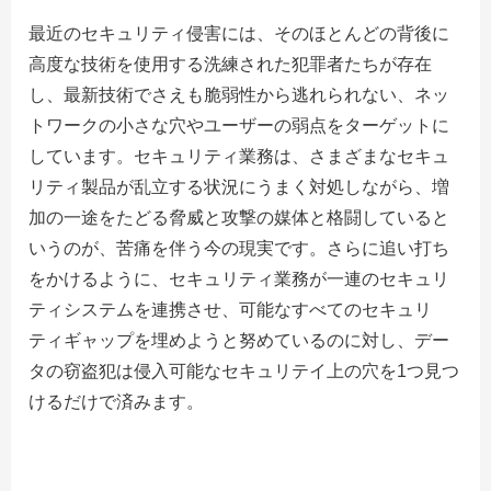
最近のセキュリティ侵害には、そのほとんどの背後に
高度な技術を使用する洗練された犯罪者たちが存在
し、最新技術でさえも脆弱性から逃れられない、ネッ
トワークの小さな穴やユーザーの弱点をターゲットに
しています。セキュリティ業務は、さまざまなセキュ
リティ製品が乱立する状況にうまく対処しながら、増
加の一途をたどる脅威と攻撃の媒体と格闘していると
いうのが、苦痛を伴う今の現実です。さらに追い打ち
をかけるように、セキュリティ業務が一連のセキュリ
ティシステムを連携させ、可能なすべてのセキュリ
ティギャップを埋めようと努めているのに対し、デー
タの窃盗犯は侵入可能なセキュリテイ上の穴を1つ見つ
けるだけで済みます。