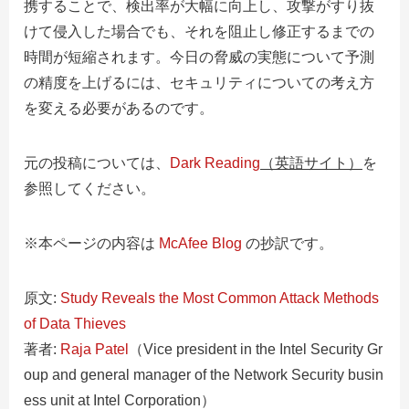
携することで、検出率が大幅に向上し、攻撃がすり抜
けて侵入した場合でも、それを阻止し修正するまでの
時間が短縮されます。今日の脅威の実態について予測
の精度を上げるには、セキュリティについての考え方
を変える必要があるのです。
元の投稿については、
Dark Reading
（英語サイト）
を
参照してください。
※本ページの内容は
McAfee Blog
の抄訳です。
原文:
Study Reveals the Most Common Attack Methods
of Data Thieves
著者:
Raja Patel
（Vice president in the Intel Security Gr
oup and general manager of the Network Security busin
ess unit at Intel Corporation）