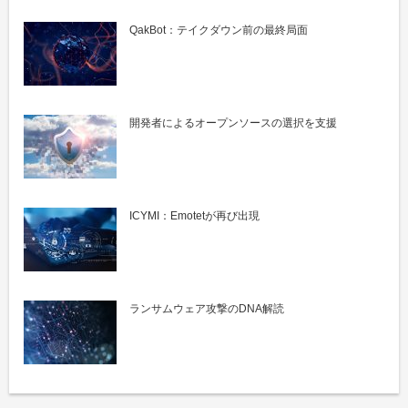
QakBot：テイクダウン前の最終局面
開発者によるオープンソースの選択を支援
ICYMI：Emotetが再び出現
ランサムウェア攻撃のDNA解読