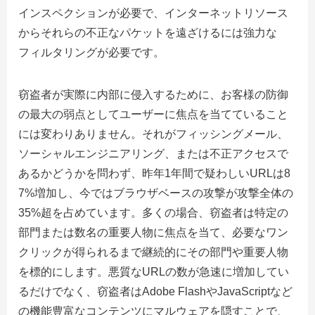
インスペクションが必要で、インターネットリソース
からそれらの不正なパケットを遠ざけるには強力な
フィルタリングが必要です。
窃盗者が実際に内部に侵入するために、お客様の防御
の最大の弱点としてユーザーに焦点を当てていること
には変わりありません。それがフィッシングメール、
ソーシャルエンジニアリング、または不正アクセスで
あるかどうかを問わず、昨年1年間で疑わしいURLは8
7%増加し、今ではブラウザベースの攻撃が攻撃全体の
35%超を占めています。多くの場合、窃盗者は特定の
部門または数名の重要人物に焦点を当て、必要なワン
クリックが得られるまで継続的にその部門や重要人物
を標的にします。悪質なURLの数が急速に増加してい
るだけでなく、窃盗者はAdobe FlashやJavaScriptなど
の機能豊富なコンテンツにマルウェアを隠すことで、