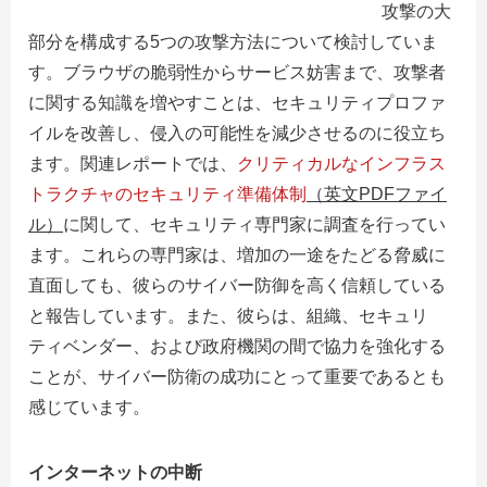
攻撃の大
部分を構成する5つの攻撃方法について検討していま
す。ブラウザの脆弱性からサービス妨害まで、攻撃者
に関する知識を増やすことは、セキュリティプロファ
イルを改善し、侵入の可能性を減少させるのに役立ち
ます。関連レポートでは、
クリティカルなインフラス
トラクチャのセキュリティ準備体制
（英文
PDF
ファイ
ル）
に関して、セキュリティ専門家に調査を行ってい
ます。これらの専門家は、増加の一途をたどる脅威に
直面しても、彼らのサイバー防御を高く信頼している
と報告しています。また、彼らは、組織、セキュリ
ティベンダー、および政府機関の間で協力を強化する
ことが、サイバー防衛の成功にとって重要であるとも
感じています。
インターネットの中断