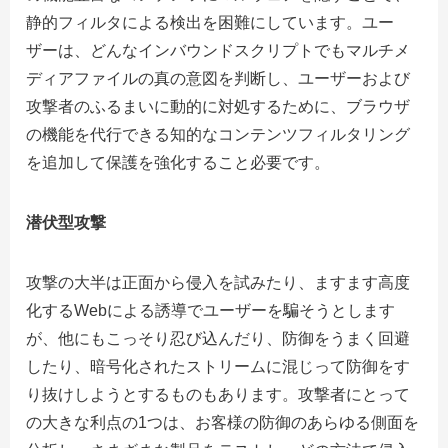
静的フィルタによる検出を困難にしています。ユー
ザーは、どんなインバウンドスクリプトでもマルチメ
ディアファイルの真の意図を判断し、ユーザーおよび
攻撃者のふるまいに動的に対処するために、ブラウザ
の機能を代行できる知的なコンテンツフィルタリング
を追加して保護を強化すること必要です。
潜伏型攻撃
攻撃の大半は正面から侵入を試みたり、ますます高度
化するWebによる誘導でユーザーを騙そうとします
が、他にもこっそり忍び込んだり、防御をうまく回避
したり、暗号化されたストリームに混じって防御をす
り抜けしようとするものもあります。攻撃者にとって
の大きな利点の1つは、お客様の防御のあらゆる側面を