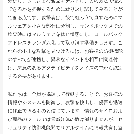
分析し、さまざまな製品をテストし、どの方法で侵入
できるかを把握するために繰り返し試してみることが
できる点です。攻撃者は、後で組み立て直すためにマ
ルウェアを小さな部分に分割し、サンドボックスでの
検査時にはマルウェアを休止状態にし、コールバック
アドレスをランダム化して取り消す準備をします。こ
れらの不正な攻撃を見つけるには、お客様の防御機能
のすべてが連携し、異常なイベントを相互に関連付
け、悪意のあるアクティビティをノイズの中から識別
する必要があります。
私たちは、全員が協調して行動することで、お客様の
情報やシステムを防御し、攻撃を検出し、侵害を迅速
に修正できるものと信じています。情報のサイロおよ
び新品のツールでは脅威媒体の数は減りませんが、セ
キュリティ防御機能間でリアルタイムに情報共有し連