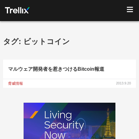
タグ:
ビットコイン
マルウェア開発者を惹きつけるBitcoin報道
脅威情報
2013.9.20