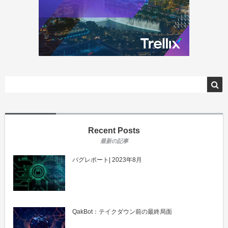
Recent Posts
バグレポート| 2023年8月
QakBot：テイクダウン前の最終局面