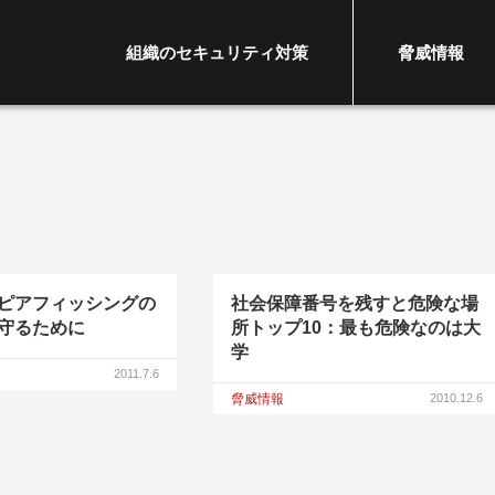
組織のセキュリティ対策
脅威情報
ピアフィッシングの
社会保障番号を残すと危険な場
守るために
所トップ10：最も危険なのは大
学
2011.7.6
脅威情報
2010.12.6