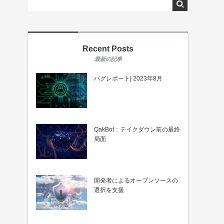
Recent Posts
バグレポート| 2023年8月
QakBot：テイクダウン前の最終
局面
開発者によるオープンソースの
選択を支援