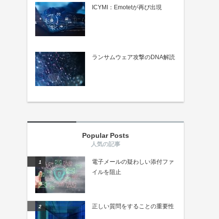
ICYMI：Emotetが再び出現
ランサムウェア攻撃のDNA解読
Popular Posts
電子メールの疑わしい添付ファ
イルを阻止
正しい質問をすることの重要性