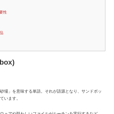
必要性
品
ox)
砂場」を意味する単語。それが語源となり、サンドボッ
ています。
ウェアや疑わしいファイルがルーチンを実行するなど、