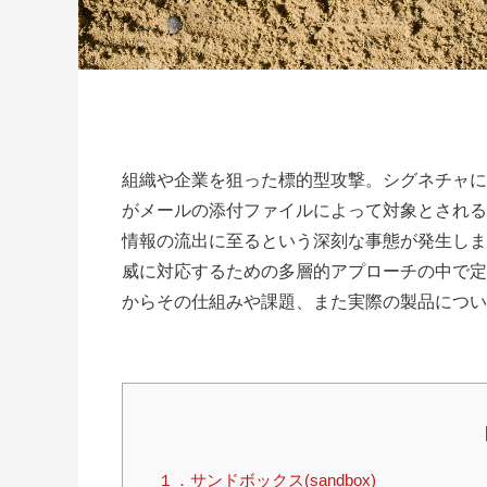
組織や企業を狙った標的型攻撃。シグネチャに
がメールの添付ファイルによって対象とされる
情報の流出に至るという深刻な事態が発生しま
威に対応するための多層的アプローチの中で定
からその仕組みや課題、また実際の製品につい
１．サンドボックス(sandbox)