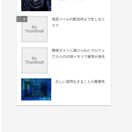
迷惑メールの配信停止で生じるリ
スク
郵便ポストに届けられたマルウェ
ア入りのUSBメモリで被害が発生
正しい質問をすることの重要性