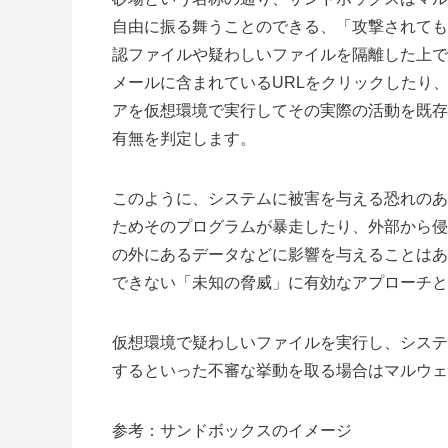
自由に振る舞うことのできる、「攻撃されても
認ファイルや疑わしいファイルを隔離した上で
メールに含まれている
URL
をクリックしたり
アを仮想環境で実行してその実際の活動を既存
有無を判定します。
このように、システムに被害を与える恐れのあ
ためそのプログラムが暴走したり、外部から侵
の外にあるデータなどに影響を与えることはあ
できない「未知の脅威」に有効なアプローチと
仮想環境で疑わしいファイルを実行し、システ
するといった不審な挙動を取る場合はマルウェ
参考：サンドボックスのイメージ