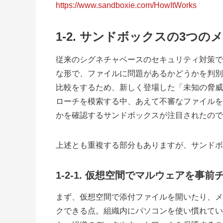
https://www.sandboxie.com/HowItWorks
1-2
.
サンドボックスの3つの
従来のシグネチャベースのセキュリティ対策で
な形で、ファイルに問題があるかどうかを判別
比較をするため、新しく登場した「未知の脅威
ローチを模索する中、あえて不審なファイルを
かを確認するサンドボックスが注目されたので
上述とも重複する部分もありますが、サンドボ
1-2-1. 仮想空間でマルウェアを事前
まず、仮想空間で添付ファイルを開いたり、メ
クできる点。組織内にパソコンを使い慣れてい