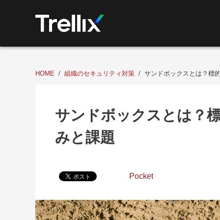
HOME
組織のセキュリティ対策
サンドボックスとは？標
サンドボックスとは？標
みと課題
Pocket