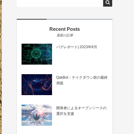
Recent Posts
バグレポート| 2023年8月
QakBot：テイクダウン前の最終
局面
開発者によるオープンソースの
選択を支援