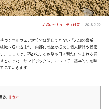
組織のセキュリティ対策
2018.2.20
基づくマルウェア対策では阻止できない「未知の脅威」
組織へ送り込まれ、内部に感染が拡大し個人情報や機密
す。ここでは、巧妙化する攻撃や日々新たに生まれる脅
番となった「サンドボックス」について、基本的な意味
て見ていきます。
目次
[
非表示
]