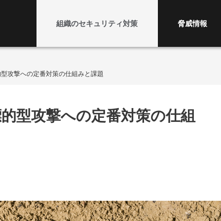
組織のセキュリティ対策
脅威情報
的型攻撃への定番対策の仕組みと課題
的型攻撃への定番対策の仕組