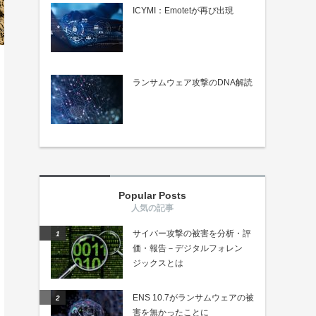
ICYMI：Emotetが再び出現
ランサムウェア攻撃のDNA解読
Popular Posts
サイバー攻撃の被害を分析・評
価・報告－デジタルフォレン
ジックスとは
ENS 10.7がランサムウェアの被
害を無かったことに