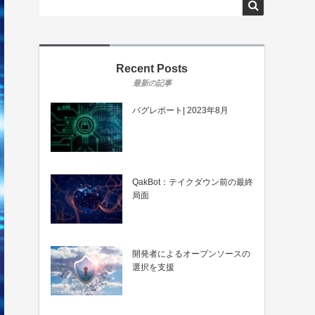
Recent Posts
バグレポート| 2023年8月
QakBot：テイクダウン前の最終
局面
開発者によるオープンソースの
選択を支援