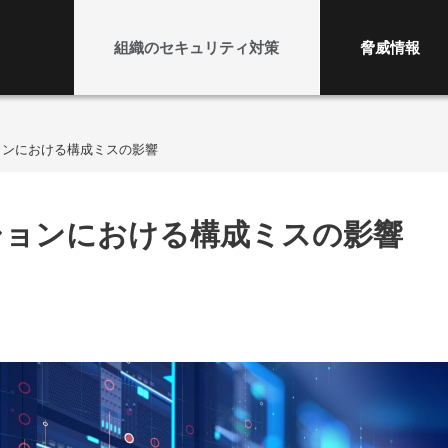
組織のセキュリティ対策
脅威情報
ョンにおける構成ミスの影響
ションにおける構成ミスの影響