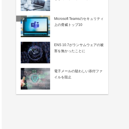
Microsoft Teamsのセキュリティ
上の脅威トップ10
ENS 10.7がランサムウェアの被
害を無かったことに
電子メールの疑わしい添付ファ
イルを阻止