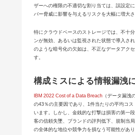
ザーへの権限の不適切な割り当ては、誤設定に
バー脅威に影響を与えるリスクを大幅に増大さ
特にクラウドベースのストレージでは、不十分
ンが無効、あるいは監視された状態で導入され
のような暗号化の欠如は、不正なデータアクセ
す。
構成ミスによる情報漏洩
IBM 2022 Cost of a Data Breach
（データ漏洩の
の43％の主要因であり、1件当たりの平均コス
います。しかし、金銭的な打撃は損害の第一段
客の信頼失墜、ブランドの評判低下、規制当局
の全体的な地位や競争力を損なう可能性があり