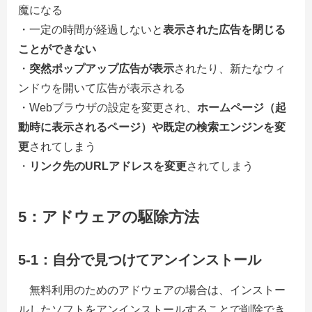
魔になる
・一定の時間が経過しないと
表示された広告を閉じる
ことができない
・
突然ポップアップ広告が表示
されたり、新たなウィ
ンドウを開いて広告が表示される
・Webブラウザの設定を変更され、
ホームページ（起
動時に表示されるページ）や既定の検索エンジンを変
更
されてしまう
・
リンク先のURLアドレスを変更
されてしまう
5：アドウェアの駆除方法
5-1：自分で見つけてアンインストール
無料利用のためのアドウェアの場合は、インストー
ルしたソフトをアンインストールすることで削除でき