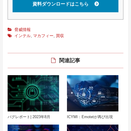
資料ダウンロードはこちら
脅威情報
インテル
,
マカフィー
,
買収
関連記事
バグレポート| 2023年8月
ICYMI：Emotetが再び出現