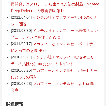
同開発テクノロジーから生まれた初の製品、McAfee
Deep Defenderの最新情報 第1回
[2011/04/04]
インテル社＋マカフィー社: 4つのシナ
ジー段階
[2011/03/30]
インテル社＋マカフィー社:未来のコン
ピューティングを守るために
[2011/02/17]
マカフィーとインテル社：パートナー
にとっての意味-第2回
[2010/09/21]
インテル社＋マカフィー社:セキュリ
ティの活性化に向けた4つのポイント
[2010/08/25]
マカフィーとインテル社 – パートナー
にとっての意味
[2010/08/23]
マカフィー、インテル社による買収に
合意
関連情報