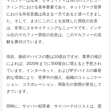
マカフィーは従来、セキュリティは現代のコンピュー
ティングにおける基本要素であり、ネットワーク世界
における存在意義は高まる一方であると述べてきまし
た。そして、まさにこのことを反映した買収の合意
は、非常にエキサイティングなニュースです。インテ
ル社のマカフィー買収の合意は、このマカフィーの見
解を裏付けています。
現在、接続デバイスの数は10億台ですが、業界の推計
によれば、2020年までに500億台に増えると予想され
ています。インターネット、およびIPデバイスの爆発
的な増加により、世界中の個人、組織のコミュニケー
ション、コラボレーション、商取引の形態が変化して
きています。
同時に、サイバー犯罪者、サイバーテロリストは、悪