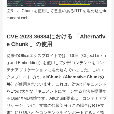
図3 – altChunkを使用して悪意のあるRTFを埋め込むdo
cument.xml
CVE-2023-36884における 「Alternativ
e Chunk 」の使用
従来のOfficeエクスプロイトでは、OLE（Object Linkin
g and Embedding）を使用して外部コンテンツをコン
テナアプリケーションに埋め込んでいました。このエ
クスプロイトでは、
altChunk（Alternative Chunkの
略）
が使用されています。これは、2つのドキュメント
を1つの大きなドキュメントにマージする方法を提供す
るOpenXML標準です。AltChunk要素は、コンテナアプ
リケーションに、文書の代替部分（この場合はRTF文
書）に格納されたコンテンツをインポートするよう指