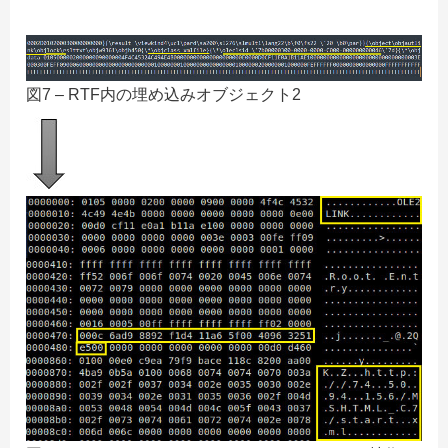
図7 – RTF内の埋め込みオブジェクト2