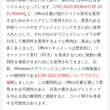
ベクトルとなっています。
CVE-2022-30190
や
CVE-20
21-40444
など、Office文書が他のファイル形式を悪用
するためのキャリアとして使用されたり、悪意のある
外部リソースやオブジェクトにリンクするために使用
されたりして、それぞれのオブジェクトレンダラを呼
び出して脆弱性を悪用するような事例は、過去にも数
多くありました。Officeドキュメントは歴史的に、リ
モートコード実行（RCE）を達成するために複数の脆
弱性を連鎖させるためにも使用されてきました。
以
前、Windowsグラフィックコンポーネントの情報漏え
いの脆弱性である
CVE-2022-37985についてブログに
掲載
しましたが、
この脆弱性は、Office文書を通じて悪
用される可能性があり、任意の書き込みプリミティブ
を与える他の脆弱性と連鎖すると、コード実行を達成
する可能性があります。