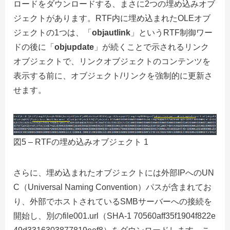
ロードをダウンロードする、まさに2つの埋め込みオブ
ジェクトがあります。RTF内に埋め込まれたOLEオブ
ジェクトの1つは、「
objautlink
」というRTF制御ワー
ドの後に「
objupdate
」が続くことで示されるリンク
オブジェクトで、リンクオブジェクトのコンテンツを
表示する前に、オブジェクト/リンクを強制的に更新さ
せます。
図5 – RTFの埋め込みオブジェクト 1
さらに、埋め込まれたオブジェクトには外部IPへのUN
C（Universal Naming Convention）パスが含まれてお
り、外部でホストされているSMBサーバーへの接続を
開始し、別のfile001.url（SHA-1 70560aff35f1904f822e