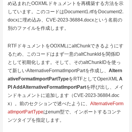
め込まれたOOXMLドキュメントを再構築する方法を示
しています。このコードはDocument1.rtfをDocument2.
docxに埋め込み、CVE-2023-36884.docxという名前の
別のファイルを作成します。
RTFドキュメントをOOXMLにaltChunkできるようにす
るため、このコードはまず一意のaltChunkIdを関係ID
として初期化します。そして、そのaltChunkIDを使っ
て新しいAlternativeFormatImportPartを作成し、
Altern
ativeFormatImportPartType
をRTFとしてOpenXML
A
PI AddAlternativeFormatImportPart
を呼び出し、メイ
ンドキュメントに追加します（CVE-2023-36884.doc
x）。前のセクションで述べたように、
AlternativeForm
atImportPartType
はenum型で、インポートするコンテ
ンツタイプを指定します。