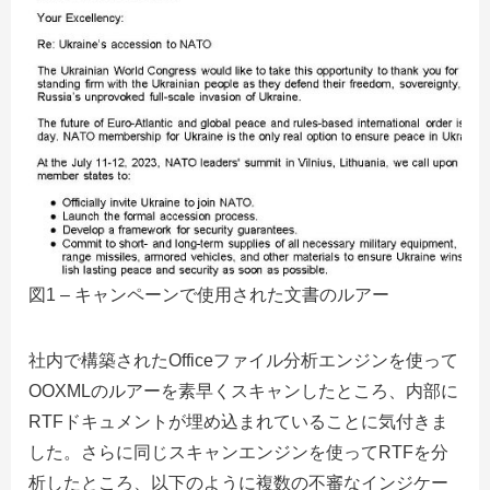
図1 – キャンペーンで使用された文書のルアー
社内で構築されたOfficeファイル分析エンジンを使って
OOXMLのルアーを素早くスキャンしたところ、内部に
RTFドキュメントが埋め込まれていることに気付きま
した。さらに同じスキャンエンジンを使ってRTFを分
析したところ、以下のように複数の不審なインジケー