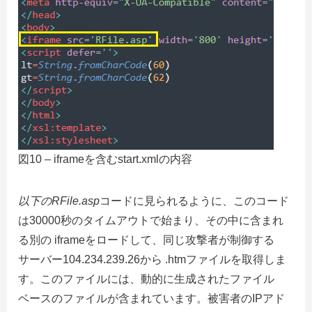
図10 – iframeを含むstart.xmlの内容
以下のRFile.asp
コードに見られるように、このコード
は30000秒のタイムアウトで始まり、その中に含まれ
る別の iframeをロードして、同じ攻撃者が制御する
サーバー104.234.239.26か​​ら .htmファイルを取得しま
す。このファイルには、動的に生成されたファイル
ベースのファイルが含まれています。被害者のIPアド