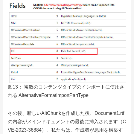
図13： 複数のコンテンツタイプのインポートに使用さ
れる AlternativeFormatImportPartType
その後、新しいAltChunkを作成した後、Document1.rtf
の内容がメインドキュメントの最後に挿入されます（C
VE-2023-36884）。私たちは、作成者が悪用を構築す