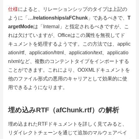
仕様
によると、リレーションシップのタイプは上記の
ように「
…/relationships/aFChunk
」であるべきで、
T
argetMode
は「Internal」と指定されるべきですが、こ
れは欠けていますが、Officeはこの属性を無視してド
キュメントを処理するようです。この方法では、applic
ation/rtf、application/html、application/text、applicatio
n/xmlなど、複数のコンテントタイプをインポートする
ことができます。これにより、OOXMLドキュメントを
他のファイル形式の悪用のキャリアとして効果的に使
用できるようになります。
埋め込みRTF（afChunk.rtf）の解析
埋め込まれたRTFドキュメントを詳しく見てみると、
リダイレクトチェーンを通じて追加のマルウェアペイ