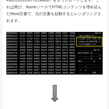
49d3316303877819eef8）をダウンロードします。こ
れは再び、iframeソースでHTMLコンテンツを埋め込ん
だWord文書で、元の文書を起動するとレンダリングさ
れます。