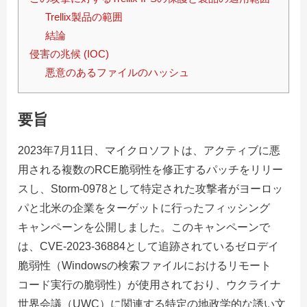
Trellix製品の範囲
結論
侵害の兆候 (IOC)
悪意のあるファイルのハッシュ
要旨
2023年7月11日、マイクロソフトは、アクティブに悪
用される複数のRCE脆弱性を修正するパッチをリリー
スし、Storm-0978として特定された攻撃者がヨーロッ
パと北米の企業をターゲットに行ったフィッシング
キャンペーンを公開しました。このキャンペーンで
は、CVE-2023-36884として追跡されているゼロデイ
脆弱性（Windowsの検索ファイルにおけるリモート
コード実行の脆弱性）が使用されており、ウクライナ
世界会議（UWC）に関連する特定の地政学的な誘い文