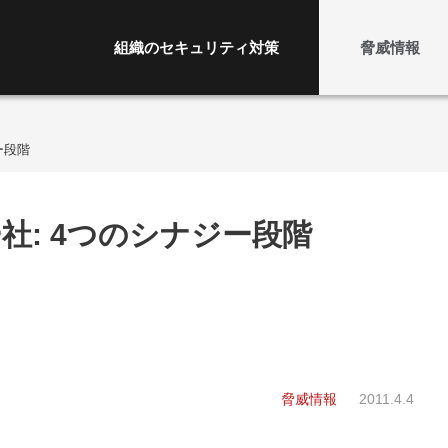
組織のセキュリティ対策
脅威情報
ー段階
社: 4つのシナジー段階
脅威情報
2011.4.4