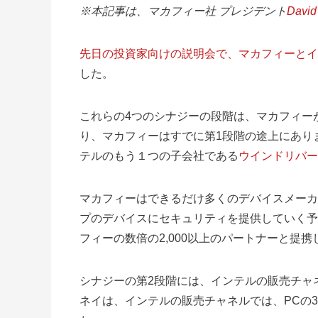
※本記事は、マカフィー社 プレジデント
David
先日の投資家向けの説明会で、マカフィーとイ
した。
これらの4つのシナジーの段階は、マカフィー
り、マカフィーはすでに第1段階の途上にあります。
テルのもう１つの子会社である
ウインドリバー
マカフィーはできるだけ多くのデバイスメーカ
プのデバイスにセキュリティを提供していく予
フィーの数倍の2,000以上のパートナーと提
シナジーの第2段階には、インテルの販売チャ
ネイは、インテルの販売チャネルでは、PCの