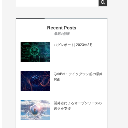
Recent Posts
バグレポート| 2023年8月
QakBot：テイクダウン前の最終
局面
開発者によるオープンソースの
選択を支援