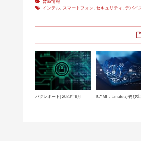
脅威情報
インテル
,
スマートフォン
,
セキュリティ
,
デバイ
バグレポート| 2023年8月
ICYMI：Emotetが再び