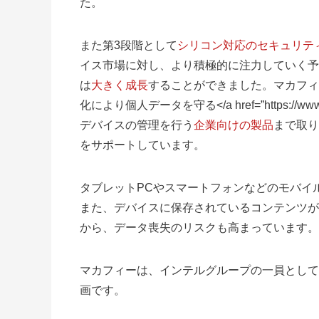
た。
また第3段階として
シリコン対応のセキュリテ
イス市場に対し、より積極的に注力していく予
は
大きく成長
することができました。マカフィ
化により個人データを守る</a href=”https://www.
デバイスの管理を行う
企業向けの製品
まで取り
をサポートしています。
タブレットPCやスマートフォンなどのモバイ
また、デバイスに保存されているコンテンツが
から、データ喪失のリスクも高まっています。
マカフィーは、インテルグループの一員として
画です。