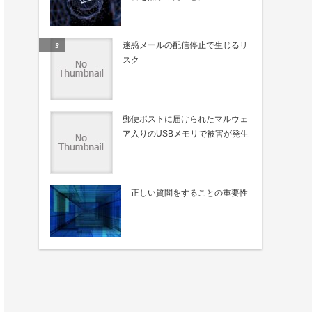
迷惑メールの配信停止で生じるリ
スク
郵便ポストに届けられたマルウェ
ア入りのUSBメモリで被害が発生
正しい質問をすることの重要性