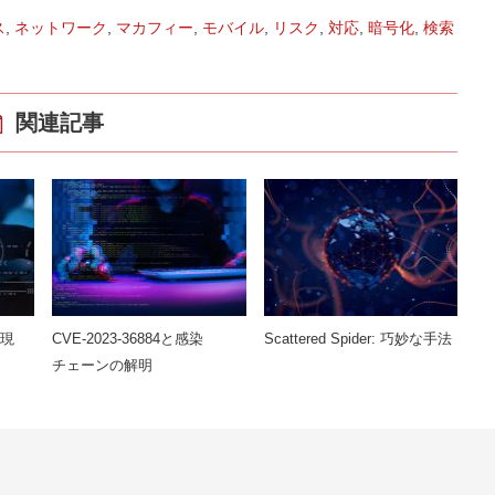
ス
,
ネットワーク
,
マカフィー
,
モバイル
,
リスク
,
対応
,
暗号化
,
検索
関連記事
出現
CVE-2023-36884と感染
Scattered Spider: 巧妙な手法
チェーンの解明