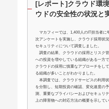
[レポート]クラウド環
ウドの安全性の状況と
マカフィーでは、1,400人のIT担当者に
次アンケートを実施し、クラウド採用状
セキュリティについて調査しました。
調査の結果、クラウドの採用とリスク
への投資を増やしている組織がある一方
クラウドの採用に慎重なアプローチをし
る組織が多いことがわかりました。
本調査では、クラウドサービスの利用
を分類し、短期投資の確認、変化速度の
測、重要なプライバシーおよびセキュリ
上の障害物への対応方法の概要を示して