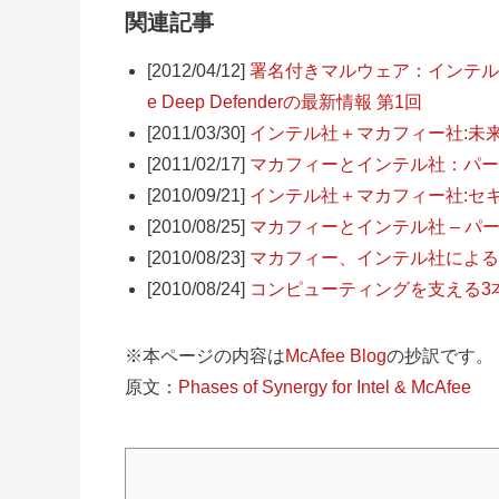
関連記事
[2012/04/12]
署名付きマルウェア：インテル
e Deep Defenderの最新情報 第1回
[2011/03/30]
インテル社＋マカフィー社:未
[2011/02/17]
マカフィーとインテル社：パー
[2010/09/21]
インテル社＋マカフィー社:セ
[2010/08/25]
マカフィーとインテル社 – パ
[2010/08/23]
マカフィー、インテル社による
[2010/08/24]
コンピューティングを支える3
※本ページの内容は
McAfee Blog
の抄訳です。
原文：
Phases of Synergy for Intel & McAfee