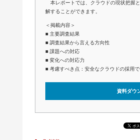
本レポートでは、クラウドの現状把握と
解することができます。
＜掲載内容＞
■ 主要調査結果
■ 調査結果から言える方向性
■ 課題への対応
■ 変化への対応力
■ 考慮すべき点：安全なクラウドの採用
資料ダウ