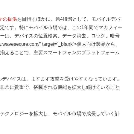
ィの提供
を目指すほかに、第4段階として、モバイルデバ
定です。特にモバイル市場では、この1年間でマカフィー
ーは、デバイスの位置検索、データ消去、ロック、暗号
wavesecure.com/” target=”_blank”>個人向け製品から、
揃えることで、主要スマートフォンのプラットフォーム
ルデバイスは、ますます攻撃を受けやすくなっています。
非常に貴重で、搭載される機能も拡大し続けていること
テクノロジーを拡大し、モバイル市場で成長していく計