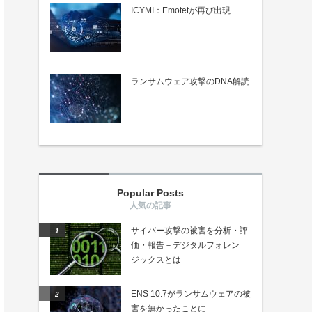
ICYMI：Emotetが再び出現
ランサムウェア攻撃のDNA解読
Popular Posts
サイバー攻撃の被害を分析・評
価・報告－デジタルフォレン
ジックスとは
ENS 10.7がランサムウェアの被
害を無かったことに