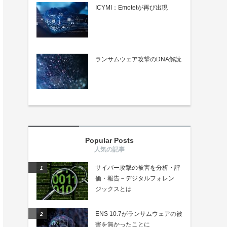
ICYMI：Emotetが再び出現
ランサムウェア攻撃のDNA解読
Popular Posts
サイバー攻撃の被害を分析・評
価・報告－デジタルフォレン
ジックスとは
ENS 10.7がランサムウェアの被
害を無かったことに