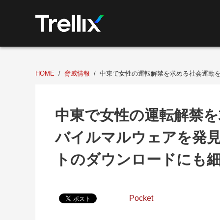
HOME
脅威情報
中東で女性の運転解禁を求める社会運動を
中東で女性の運転解禁を
バイルマルウェアを発見
トのダウンロードにも
Pocket