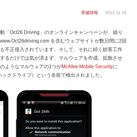
脅威情報
2013.11.15
ct26 Driving」のオンラインキャンペーンが、繰り
w.Oct26driving.com を含むウェブサイトが数日間に2回
も不正侵入されています。そして、それに続く妨害工作
するだけでは気が済まず、マルウェアを作成、拡散させ
のようなマルウェアの1つが
McAfee Mobile Security
に
ロイド／ハックドライブ）という名前で検出されました。