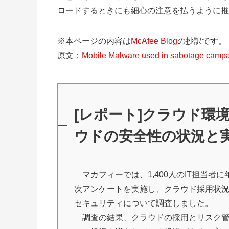
ロードするときにも細心の注意を払うように推
※本ページの内容は
McAfee Blog
の抄訳です。
原文：
Mobile Malware used in sabotage campai
[レポート]クラウド環
ウドの安全性の状況と
マカフィーでは、1,400人のIT担当者に
次アンケートを実施し、クラウド採用状
セキュリティについて調査しました。
調査の結果、クラウドの採用とリスク