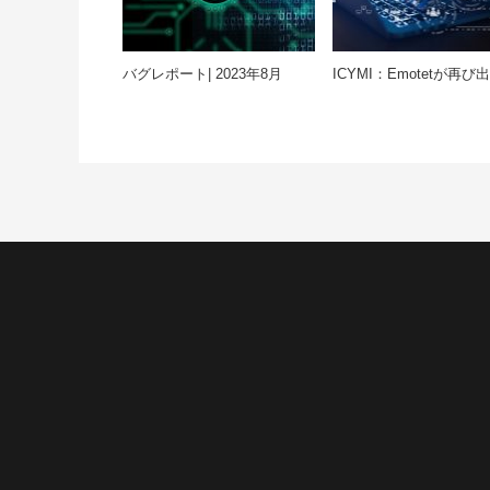
バグレポート| 2023年8月
ICYMI：Emotetが再び