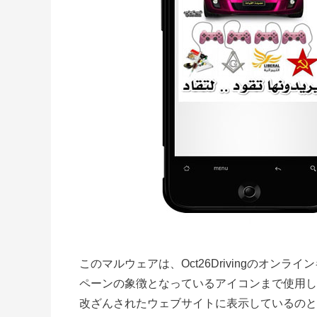
このマルウェアは、Oct26Drivingのオ
ペーンの象徴となっているアイコンまで使用し
改ざんされたウェブサイトに表示しているのと