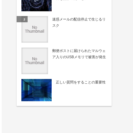
迷惑メールの配信停止で生じるリ
スク
郵便ポストに届けられたマルウェ
ア入りのUSBメモリで被害が発生
正しい質問をすることの重要性