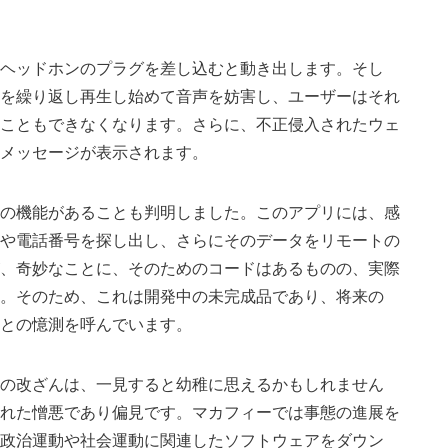
ヘッドホンのプラグを差し込むと動き出します。そし
を繰り返し再生し始めて音声を妨害し、ユーザーはそれ
こともできなくなります。さらに、不正侵入されたウェ
メッセージが表示されます。
の機能があることも判明しました。このアプリには、感
や電話番号を探し出し、さらにそのデータをリモートの
、奇妙なことに、そのためのコードはあるものの、実際
。そのため、これは開発中の未完成品であり、将来の
との憶測を呼んでいます。
の改ざんは、一見すると幼稚に思えるかもしれません
れた憎悪であり偏見です。マカフィーでは事態の進展を
政治運動や社会運動に関連したソフトウェアをダウン