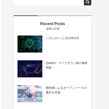
Recent Posts
バグレポート| 2023年8月
QakBot：テイクダウン前の最終
局面
開発者によるオープンソースの
選択を支援