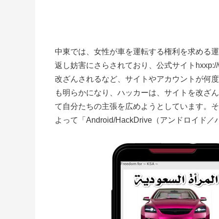
中東では、女性が車を運転する権利を求める運動「O
返し妨害にさらされており、公式サイトhxxp://ww
改ざんされるなど、サイトやアカウントが何度
も明らかになり、ハッカーは、サイトを改ざん
て自分たちの主張を広めようとしています。そ
よって「Android/HackDrive（アンド