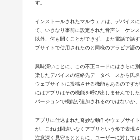
す。
インストールされたマルウェアは、デバイスに
て、いきなり事前に設定された音声シーケンス
以外、何も聞くことができず、また電話で話す
ブサイトで使用されたのと同様のアラビア語の
興味深いことに、この不正コードにはさらに別
染したデバイスの連絡先データベースから氏名
ウェブサイトに投稿させる機能もあるのですが
にはアプリはその機能を呼び出しませんでした
バージョンで機能が追加されるのではないか、
アプリに仕込まれた奇妙な動作やウェブサイト
が、これは間違いなくアプリという形で表現さ
注意深く見守るとともに、ユーザーに対しては