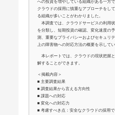
への投資を増やしている組織がある一方
クラウドの採用に慎重なアプローチをし
る組織が多いことがわかりました。
本調査では、クラウドサービスの利用
を分類し、短期投資の確認、変化速度の
測、重要なプライバシーおよびセキュリ
上の障害物への対応方法の概要を示して
本レポートでは、クラウドの現状把握と
解することができます。
＜掲載内容＞
■ 主要調査結果
■ 調査結果から言える方向性
■ 課題への対応
■ 変化への対応力
■ 考慮すべき点：安全なクラウドの採用