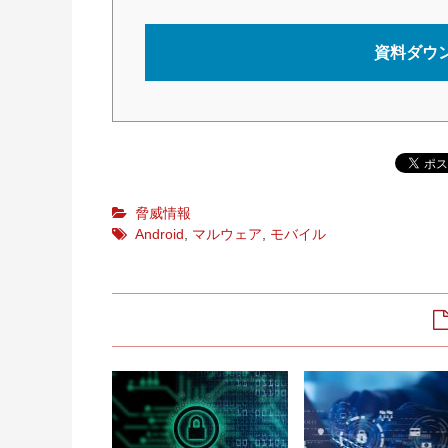
資料ダウ
脅威情報
Android
,
マルウェア
,
モバイル