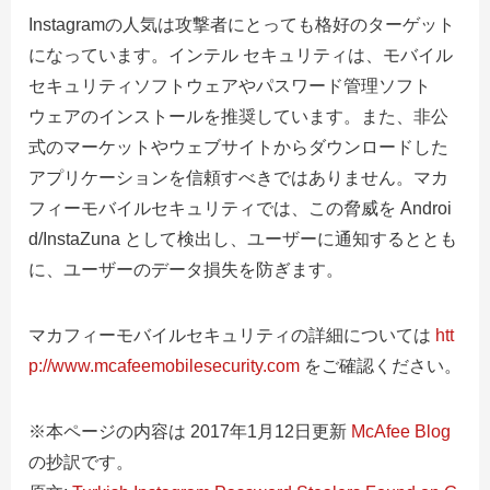
Instagramの人気は攻撃者にとっても格好のターゲット
になっています。インテル セキュリティは、モバイル
セキュリティソフトウェアやパスワード管理ソフト
ウェアのインストールを推奨しています。また、非公
式のマーケットやウェブサイトからダウンロードした
アプリケーションを信頼すべきではありません。マカ
フィーモバイルセキュリティでは、この脅威を Androi
d/InstaZuna として検出し、ユーザーに通知するととも
に、ユーザーのデータ損失を防ぎます。
マカフィーモバイルセキュリティの詳細については
htt
p://www.mcafeemobilesecurity.com
をご確認ください。
※本ページの内容は 2017年1月12日更新
McAfee Blog
の抄訳です。