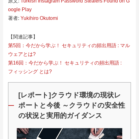
原文:
Turkish Instagram Password Stealers Found on G
oogle Play
著者:
Yukihiro Okutomi
【関連記事】
第5回：今だから学ぶ！ セキュリティの頻出用語 : マル
ウェアとは?
第16回：今だから学ぶ！ セキュリティの頻出用語 :
フィッシング とは?
[レポート]クラウド環境の現状レ
ポートと今後 ～クラウドの安全性
の状況と実用的ガイダンス