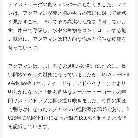
ティス・リーグの創立メンバーにもなりました。ファ
ンは、アクアマンが陸と海の両方の市民に対して責務
を果たすこと、そしてその高潔な性格を称賛していま
す。水中で呼吸し、水中の生物をコントロールする能
力以外に、アクアマンは超人的な強さと強靱な皮膚を
持っています。
アクアマンは、むしろその興味深い能力のために、長
い間冷やかしの対象になっていましたが、McAfee® Sit
eAdvisor®（マカフィー サイトアドバイザー）により
明らかになった「最も危険なスーパーヒーロー」の年
間リストのトップに再び返り咲きました。今回の調査
で明らかになったアクアマンの危険率は20%であり、2
013年に危険率1位になった際の18.6%を超える危険率
を記録しています。