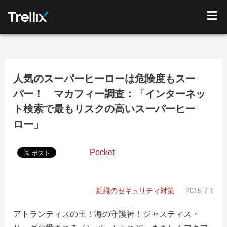
人気のスーパーヒーローは危険度もスー
パー！ マカフィー調査：「インターネッ
ト検索で最もリスクの高いスーパーヒー
ロー」
Pocket
組織のセキュリティ対策
2015.7.1
アトランティスの王！海の守護神！ジャスティス・