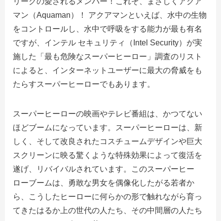
リーグの愛されるメンバー！これぞ、まさしくアクア
マン（Aquaman）！ アクアマンといえば、水中の生物
をコントロールし、水中で呼吸をする能力が最も有名
ですが、インテル セキュリティ（Intel Security）が実
施した「最も危険なスーパーヒーロー」調査のリスト
によると、インターネットユーザーに最大の脅威をも
たらすスーパーヒーローでもあります。
スーパーヒーローの映画やテレビ番組は、かつてない
ほどブームになっています。スーパーヒーローは、新
しく、そして改良されたコスチュームデザインや巨大
スクリーンに映る驚くような特殊効果によって復活を
遂げ、リバイバルされています。このスーパーヒー
ローブームは、勇敢な男女を偶像化したがる若者か
ら、こうしたヒーローに何らかの形で触れながら育っ
てきたはるか上の世代の人たち、その中間層の人たち