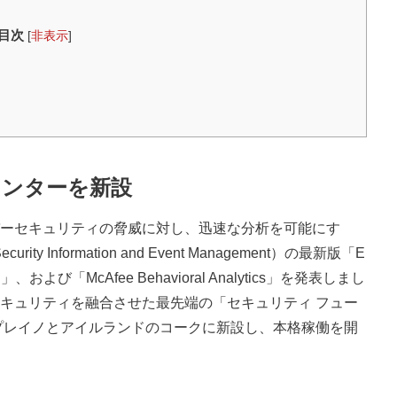
目次
[
非表示
]
センターを新設
ーセキュリティの脅威に対し、迅速な分析を可能にす
Information and Event Management）の最新版「E
M 11）」、および「McAfee Behavioral Analytics」を発表しまし
キュリティを融合させた最先端の「セキュリティ フュー
プレイノとアイルランドのコークに新設し、本格稼働を開