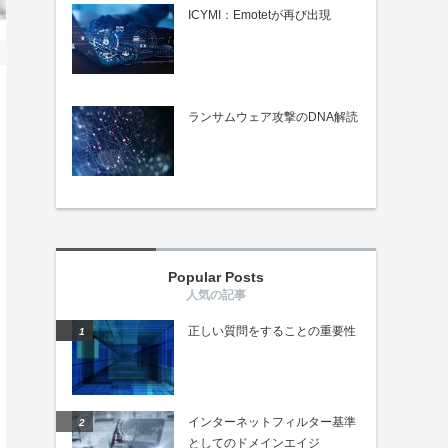
ICYMI：Emotetが再び出現
ランサムウェア攻撃のDNA解読
Popular Posts
正しい質問をすることの重要性
インターネットフィルター基準
としてのドメインエイジ