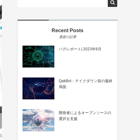
Recent Posts
バグレポート| 2023年8月
QakBot：テイクダウン前の最終
局面
開発者によるオープンソースの
選択を支援