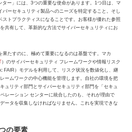
ンター」には、3つの重要な使命があります。1つ目は、マ
イバーセキュリティ製品へのニーズを特定すること。そし
ベストプラクティスになることです。お客様が優れた参照
を共有して、革新的な方法でサイバーセキュリティにお
を果たすのに、極めて重要になるのは基盤です。マカ
T
）のサイバーセキュリティ フレームワークや情報リスク
ation Risk: FAIR）モデルを利用して、リスク状況を数値化し、継
レームワークの中心機能を管理します。自社の環境を把
キュリティ部門とサイバーセキュリティ部門を「セキュ
オペレーション センターに統合したのも、それが理由で
データを収集しなければなりません。これを実現できな
つの要素