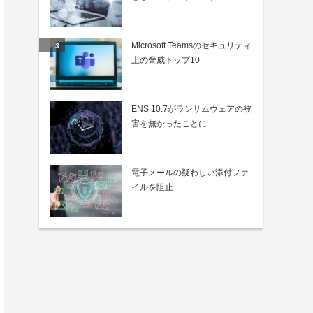
Microsoft Teamsのセキュリティ
上の脅威トップ10
ENS 10.7がランサムウェアの被
害を無かったことに
電子メールの疑わしい添付ファ
イルを阻止