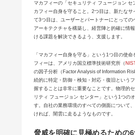
マカフィーの「セキュリティ フュージョン セ
カフィー自身を守ること。2つ目は、新たなサ
て3つ目は、ユーザーとパートナーにとっての
アーキテクチャを構築し、経営陣と的確に情報
ける課題を解決できるよう、支援します。
「マカフィー自身を守る」という1つ目の使命
フィーは、アメリカ国立標準技術研究所（
NIS
の因子分析（Factor Analysis of Inform
続的に特定・防御・検知・対応・復旧というフ
握することは非常に重要なことです。物理的セ
リティ フュージョン センター」という1つの
す。自社の業務環境のすべての側面について、
ければ、闇雲に走るようなものです。
脅威を明確に見極めるための6