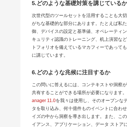
5.どのような基礎対策を講じている
次世代型のツールセットを活用することも大切
がちな基礎的な部分にあります。たとえば私た
御、デバイスの設定と基準値、オペレーティン
キュリティ認識のトレーニング、机上演習など
トフォリオを備えているマカフィーであっても
に講じています。
6.
どのような兆候に注目するか
この問いに答えるには、コンテキストや洞察が
共有することができる場所が必要になります。
anager 11.0
を我々は使用し、そのオープンなデ
タを取り込み、何十億件ものイベントに合わせ
イズの中から洞察を導き出します。また、この
イアンス、アプリケーション、データ ストア