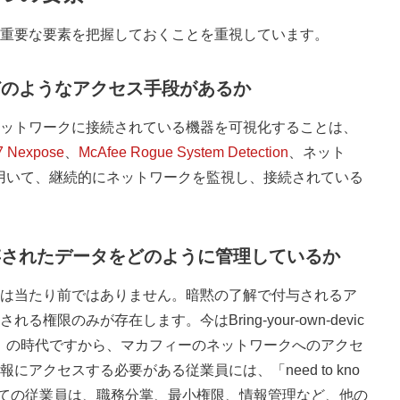
重要な要素を把握しておくことを重視しています。
どのようなアクセス手段があるか
ットワークに接続されている機器を可視化することは、
7 Nexpose
、
McAfee Rogue System Detection
、ネット
を用いて、継続的にネットワークを監視し、接続されている
存されたデータをどのように管理しているか
は当たり前ではありません。暗黙の了解で付与されるア
限のみが存在します。今はBring-your-own-devic
む）の時代ですから、マカフィーのネットワークへのアクセ
アクセスする必要がある従業員には、「need to kno
ての従業員は、職務分掌、最小権限、情報管理など、他の