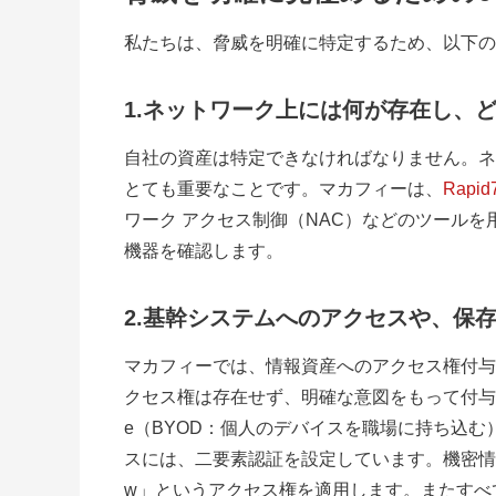
私たちは、脅威を明確に特定するため、以下の
1.ネットワーク上には何が存在し、
自社の資産は特定できなければなりません。ネ
とても重要なことです。マカフィーは、
Rapid
ワーク アクセス制御（NAC）などのツール
機器を確認します。
2.基幹システムへのアクセスや、保
マカフィーでは、情報資産へのアクセス権付与
クセス権は存在せず、明確な意図をもって付与される権
e（BYOD：個人のデバイスを職場に持ち込
スには、二要素認証を設定しています。機密情報に
w」というアクセス権を適用します。またすべ