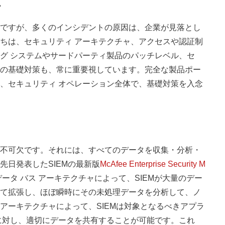
か
ですが、多くのインシデントの原因は、企業が見落とし
ちは、セキュリティ アーキテクチャ、アクセスや認証制
グ システムやサードパーティ製品のパッチレベル、セ
の基礎対策も、常に重要視しています。完全な製品ポー
、セキュリティ オペレーション全体で、基礎対策を入念
不可欠です。それには、すべてのデータを収集・分析・
先日発表したSIEMの最新版
McAfee Enterprise Security M
ータ バス アーキテクチャによって、SIEMが大量のデー
て拡張し、ほぼ瞬時にその未処理データを分析して、ノ
アーキテクチャによって、SIEMは対象となるべきアプラ
に対し、適切にデータを共有することが可能です。これ