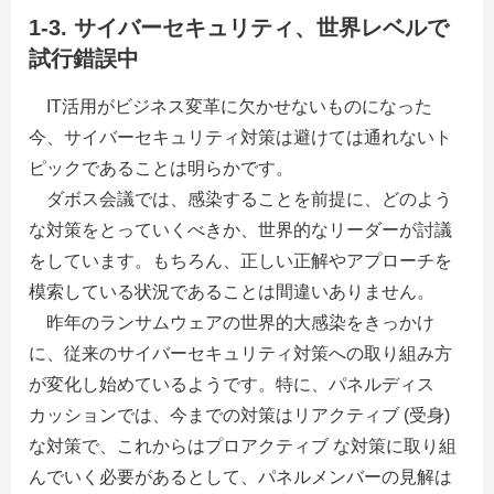
1-3. サイバーセキュリティ、世界レベルで
試行錯誤中
IT活用がビジネス変革に欠かせないものになった
今、サイバーセキュリティ対策は避けては通れないト
ピックであることは明らかです。
ダボス会議では、感染することを前提に、どのよう
な対策をとっていくべきか、世界的なリーダーが討議
をしています。もちろん、正しい正解やアプローチを
模索している状況であることは間違いありません。
昨年のランサムウェアの世界的大感染をきっかけ
に、従来のサイバーセキュリティ対策への取り組み方
が変化し始めているようです。特に、パネルディス
カッションでは、今までの対策はリアクティブ (受身)
な対策で、これからはプロアクティブ な対策に取り組
んでいく必要があるとして、パネルメンバーの見解は