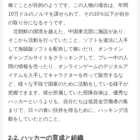
稼ぐことが目的のようです。この人物の場合は、年間
10万ドルのノルマを課せられて、その10％以下が自分
の取り分になるそうです。
北朝鮮の国境を越えた、中国東北部に施設があり、
そこから活動を行っていたこと、ソフトを違法に入手
して海賊版ソフトを配布して稼いだり、オンライン
ギャンブルサイトをクラッキングして、プレー中の人
間の情報を売ったり、オンラインゲームのデジタルア
イテムを入手してキャラクターを作って販売するな
ど、様々な手段で国家のために活動をしている様子が
把握できます。彼が所属していた部隊自体は、優秀な
ハッカーというよりも、自分たちは低賃金労働者の集
まりで、日々の食い扶持を得るために、ハッキング活
動をしていたとのこと。
2-2. ハッカーの育成と組織