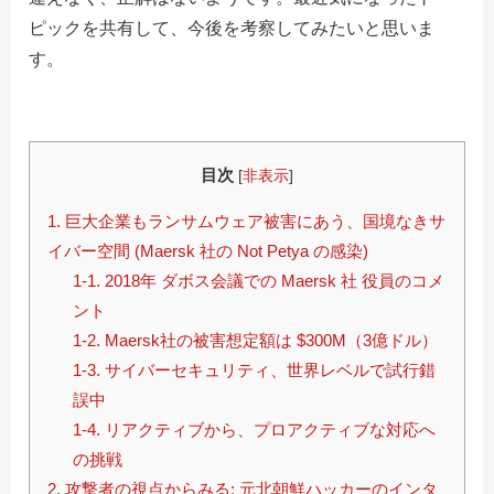
ピックを共有して、今後を考察してみたいと思いま
す。
目次
[
非表示
]
1. 巨大企業もランサムウェア被害にあう、国境なきサ
イバー空間 (Maersk 社の Not Petya の感染)
1-1. 2018年 ダボス会議での Maersk 社 役員のコメ
ント
1-2. Maersk社の被害想定額は $300M（3億ドル）
1-3. サイバーセキュリティ、世界レベルで試行錯
誤中
1-4. リアクティブから、プロアクティブな対応へ
の挑戦
2. 攻撃者の視点からみる: 元北朝鮮ハッカーのインタ