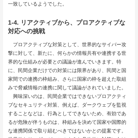
一致しているようでした。
1-4. リアクティブから、プロアクティブな
対応への挑戦
プロアクティブな対策として、世界的なサイバー攻
撃に対して、新たに、何らかの情報共有や連携する世
界的な仕組みが必要との議論が進んでいきます。特
に、民間企業だけでの対策には限界があり、民間と国
家間での連携の枠組み、さらに国家の枠を超えた取組
みで脅威情報の連携に関して議論がされていました。
興味深いのは、民間企業ではできないプロアクティ
ブなセキュリティ対策、例えば、ダークウェブを監視
することなどは、行為としてできないため、有効であ
るが危険が伴うものは、枠組みを決めて国家や国際的
な連携関係で取り組むべきではないかとの提案です。