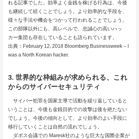
れる記事でした。効率よく金銭を稼げる行為は、今後
も継続して続くことでしょう。より効率的な手段を、
様々な手法や機会をつかって行われることでしょう。
この部隊以外にも、高レベルで、忠誠心の高いハッ
カー集団も存在していることも語られています。
出典：February 12, 2018 Bloomberg Businessweek – I
was a North Korean hacker.
3. 世界的な枠組みが求められる、これ
からのサイバーセキュリティ
サイバー犯罪を国家主導で活動を繰り返していると
いうことは、今後も金銭目的での攻撃は後を絶たない
でしょう。今後の傾向として、より効率のよい手段に
移行していくことは自然の流れでしょう。
ダボス会議での Maresk社のような巨大な国際企業が