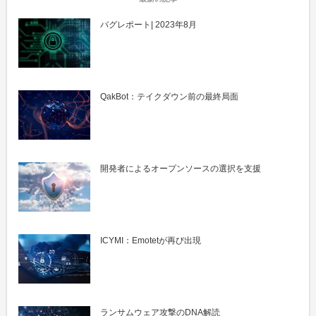
バグレポート| 2023年8月
QakBot：テイクダウン前の最終局面
開発者によるオープンソースの選択を支援
ICYMI：Emotetが再び出現
ランサムウェア攻撃のDNA解読