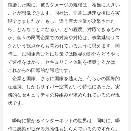
感染した際に、被るダメージの規模は、相当に大きい
ことが想像できます。同社は、非常に迅速な復旧を実
現できましたが、もし、違う巨大企業が攻撃された
ら、どんなことになるか。どの程度、対応できるもの
か、個々の民間企業での対策や対応は、事業継続リス
クという観点からも問われているように思えます。同
時に、民間企業ごとに対策では限界の部分をどうやっ
て連携をはかり、セキュリティ体制を構築するかは、
これからの国際的な課題です。
企業と国家、さらに国家を越えた、何らかの国際的
な連携、しかもサイバー空間という特性にあった、実
務的なセキュリティの枠組みが求められているのが現
状です。
瞬時に繋がるインターネットの世界は、同時に、瞬
時に感染が拡がる危険性もはらんでいるのですから。