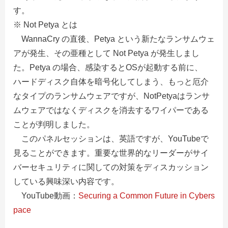
す。
※ Not Petya とは
WannaCry の直後、Petya という新たなランサムウェ
アが発生、その亜種として Not Petya が発生しまし
た。Petya の場合、感染するとOSが起動する前に、
ハードディスク自体を暗号化してしまう、もっと厄介
なタイプのランサムウェアですが、NotPetyaはランサ
ムウェアではなくディスクを消去するワイパーである
ことが判明しました。
このパネルセッションは、英語ですが、YouTubeで
見ることができます。重要な世界的なリーダーがサイ
バーセキュリティに関しての対策をディスカッション
している興味深い内容です。
YouTube動画：
Securing a Common Future in Cybers
pace