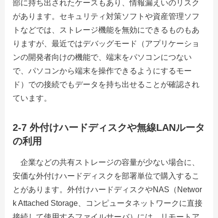
部に持ち出されたケースもあり、情報漏えいのリスク
があります。セキュリティ対策ソフトや資産管理ソフ
トなどでは、ストレージ機能を無効にできるものもあ
りますが、最近ではデバッグモード（アプリケーショ
ンの開発者向けの機能で、端末をパソコンにつない
で、パソコンから端末を操作できるようにするモー
ド）での接続でもデータを持ち出せることが確認され
ています。
2-7 外付けハードディスクや無線LANルータ
の利用
企業などの共有ストレージの容量が少ない場合に、
安価な外付けハードディスクを部署単位で購入するこ
とがあります。外付けハードディスクやNAS（Networ
k Attached Storage、コンピュータネットワークに直接
接続して使用するファイルサーバ）には、リモートア