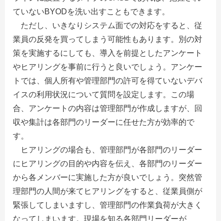
ていないBYODを洗い出すこともできます。
ただし、いきなりシステム面での対応をすると、従
業員の反発を買ってしまう可能性もあります。別の対
策を実施するにしても、導入を前提としたアンケート
やヒアリングを事前に行うと良いでしょう。アンケー
トでは、個人所有や管理部門の許可を得ていないデバ
イスの利用状況について質問を設定します。この場
合、アンケートの内容は管理部門が作成しますが、回
収や集計は各部門のリーダーに任せた方が効率的で
す。
ヒアリングの場合も、管理部門が各部門のリーダー
にヒアリングの目的や内容を伝え、各部門のリーダー
から各メンバーに実施した方が良いでしょう。突然管
理部門の人間が来てヒアリングをすると、従業員側が
緊張してしまいますし、管理部門の作業負荷が大きく
なってしまいます。現場を知る各部門リーダーが