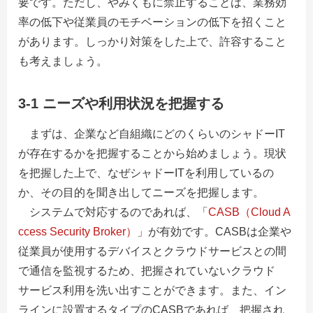
要です。ただし、やみくもに禁止することは、業務効
率の低下や従業員のモチベーションの低下を招くこと
があります。しっかり対策をした上で、許容すること
も考えましょう。
3-1 ニーズや利用状況を把握する
まずは、企業など自組織にどのくらいのシャドーIT
が存在するかを把握することから始めましょう。現状
を把握した上で、なぜシャドーITを利用しているの
か、その目的を聞き出してニーズを把握します。
システムで対応するのであれば、「
CASB（Cloud A
ccess Security Broker）
」が有効です。CASBは企業や
従業員が使用するデバイスとクラウドサービスとの間
で通信を監視するため、把握されていないクラウド
サービス利用を洗い出すことができます。また、イン
ラインに設置するタイプのCASBであれば、把握され