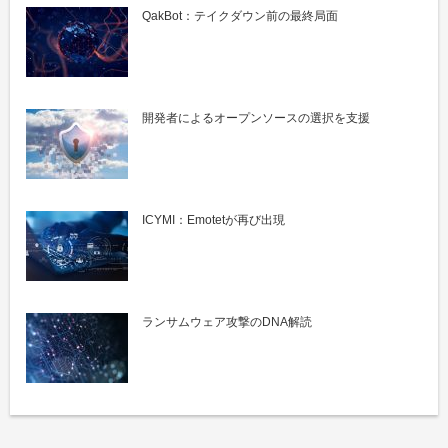
QakBot：テイクダウン前の最終局面
開発者によるオープンソースの選択を支援
ICYMI：Emotetが再び出現
ランサムウェア攻撃のDNA解読