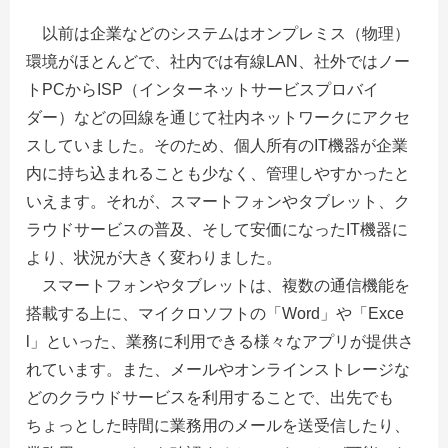
以前は企業などのシステムはオンプレミス（物理）
環境がほとんどで、社内では有線LAN、社外ではノー
トPCからISP（インターネットサービスプロバイ
ダー）などの回線を通じて社内ネットワークにアクセ
スしていました。そのため、個人所有のIT機器が企業
内に持ち込まれることも少なく、管理しやすかったと
いえます。それが、スマートフォンやタブレット、ク
ラウドサービスの普及、そして安価になったIT機器に
より、状況が大きく変わりました。
スマートフォンやタブレットは、複数の通信機能を
搭載する上に、マイクロソフトの「Word」や「Exce
l」といった、業務に利用できる様々なアプリが提供さ
れています。また、メールやオンラインストレージな
どのクラウドサービスを利用することで、出先でも
ちょっとした時間に業務用のメールを送受信したり、