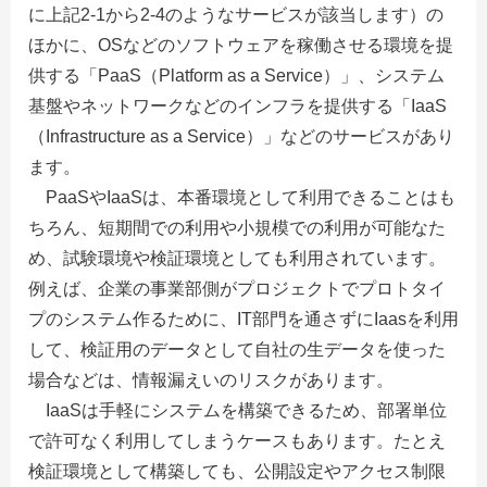
に上記2-1から2-4のようなサービスが該当します）の
ほかに、OSなどのソフトウェアを稼働させる環境を提
供する「PaaS（Platform as a Service）」、システム
基盤やネットワークなどのインフラを提供する「IaaS
（Infrastructure as a Service）」などのサービスがあり
ます。
PaaSやIaaSは、本番環境として利用できることはも
ちろん、短期間での利用や小規模での利用が可能なた
め、試験環境や検証環境としても利用されています。
例えば、企業の事業部側がプロジェクトでプロトタイ
プのシステム作るために、IT部門を通さずにIaasを利用
して、検証用のデータとして自社の生データを使った
場合などは、情報漏えいのリスクがあります。
IaaSは手軽にシステムを構築できるため、部署単位
で許可なく利用してしまうケースもあります。たとえ
検証環境として構築しても、公開設定やアクセス制限