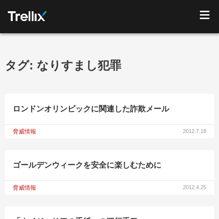
タグ:
なりすまし犯罪
ロンドンオリンピックに関連した詐欺メール
脅威情報
2012.7.18
ゴールデンウィークを安全に楽しむために
脅威情報
2012.4.25