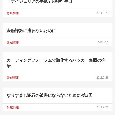
「ナイジェリアの手紙」の犯行手口
脅威情報
2011.9.22
金融詐欺に遭わないために
脅威情報
2011.8.5
カーディングフォーラムで激化するハッカー集団の抗
争
脅威情報
2011.7.28
なりすまし犯罪の被害にならないために-第2回
脅威情報
2011.4.21