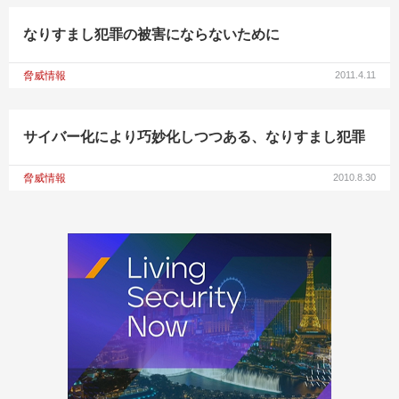
なりすまし犯罪の被害にならないために
脅威情報
2011.4.11
サイバー化により巧妙化しつつある、なりすまし犯罪
脅威情報
2010.8.30