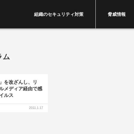
組織のセキュリティ対策
脅威情報
ラム
」を改ざんし、リ
ルメディア経由で感
イルス
2011.1.17