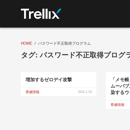
HOME
パスワード不正取得プログラム
タグ:
パスワード不正取得プログ
増加するゼロデイ攻撃
「メモ帳
ムーバブ
脅威情報
2011.1.19
染するウ
脅威情報