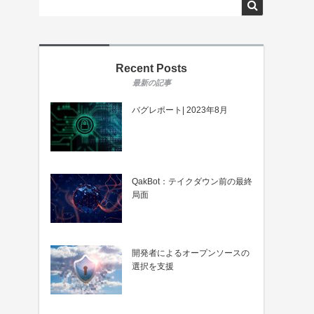
Recent Posts
バグレポート| 2023年8月
QakBot：テイクダウン前の最終
局面
開発者によるオープンソースの
選択を支援