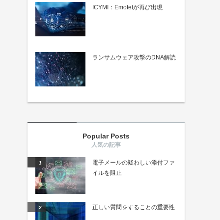
ICYMI：Emotetが再び出現
ランサムウェア攻撃のDNA解読
Popular Posts
電子メールの疑わしい添付ファ
イルを阻止
正しい質問をすることの重要性