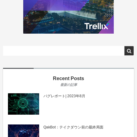
Recent Posts
バグレポート| 2023年8月
QakBot：テイクダウン前の最終局面