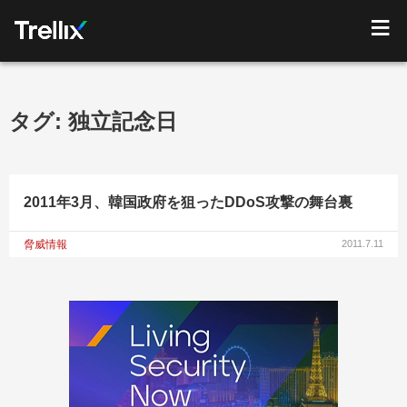
タグ:
独立記念日
2011年3月、韓国政府を狙ったDDoS攻撃の舞台裏
脅威情報
2011.7.11