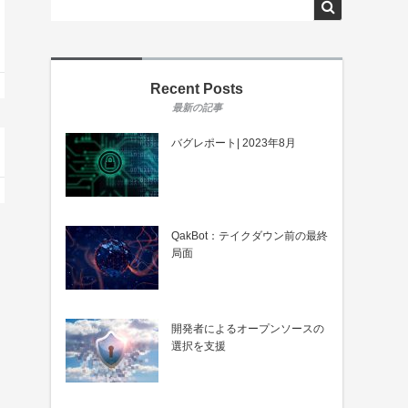
Recent Posts
バグレポート| 2023年8月
QakBot：テイクダウン前の最終
局面
開発者によるオープンソースの
選択を支援