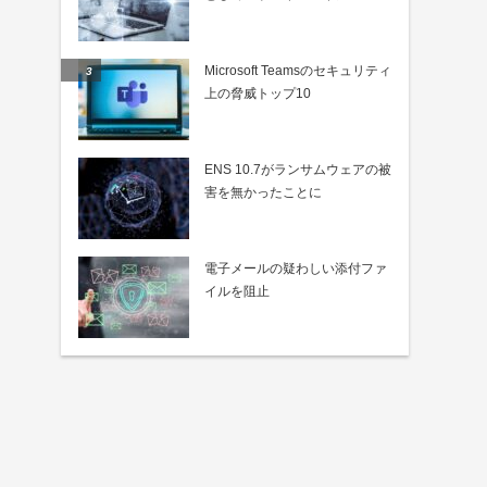
Microsoft Teamsのセキュリティ
上の脅威トップ10
ENS 10.7がランサムウェアの被
害を無かったことに
電子メールの疑わしい添付ファ
イルを阻止