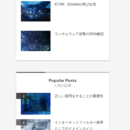
ICYMI：Emotetが再び出現
ランサムウェア攻撃のDNA解読
Popular Posts
正しい質問をすることの重要性
インターネットフィルター基準
としてのドメインエイジ