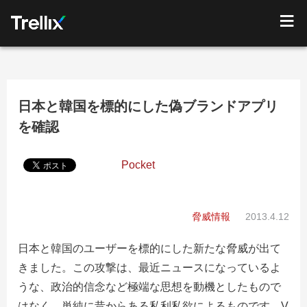
日本と韓国を標的にした偽ブランドアプリ
を確認
Pocket
脅威情報
2013.4.12
日本と韓国のユーザーを標的にした新たな脅威が出て
きました。この攻撃は、最近ニュースになっているよ
うな、政治的信念など極端な思想を動機としたもので
はなく、単純に昔からある私利私欲によるものです。V