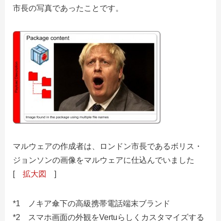
市長の写真であったことです。
マルウェアの作成者は、ロンドン市長であるボリス・
ジョンソンの画像をマルウェアに仕込んでいました
[
拡大図
]
*1 ノキア傘下の高級携帯電話端末ブランド
*2 スマホ画面の外観をVertuらしくカスタマイズする