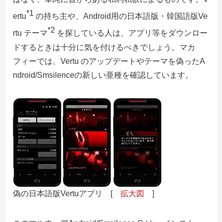
*1
ertu
の持ち主や、Android用の日本語版・韓国語版Ve
*2
rtu テーマ
を探している人は、アプリ等をダウンロー
ドするときは十分に気を付けるべきでしょう。マカ
フィーでは、Vertu のアップデートやテーマを偽ったA
ndroid/Smsilenceの新しい亜種を確認しています。
偽の日本語版Vertuアプリ [
拡大図
]