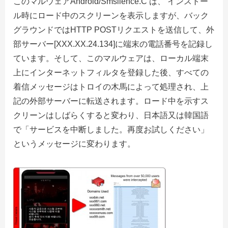
このマルウェアAndroid/Smsilence.C は、 インストー
ル時にロード中のスクリーンを表示しますが、バック
グラウンドではHTTP POSTリクエストを送信して、外
部サーバー[XXX.XX.24.134]に端末の電話番号を記録し
ています。そして、このマルウェアは、ローカル端末
上にインターネットフィルタを登録した後、すべての
着信メッセージはトロイの木馬によって処理され、上
記の外部サーバーに転送されます。ロード中を示すス
クリーンはしばらくすると変わり、日本語又は韓国語
で「サービスを中断しました。再度お試しください」
というメッセージに変わります。