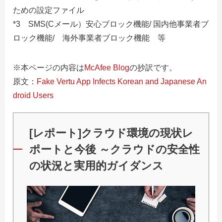
ための設定ファイル
*3 SMS(Cメール）安心ブロック機能/ 国内他事業者ブ
ロック機能/ 海外事業者ブロック機能 等
※本ページの内容は
McAfee Blog
の抄訳です。
原文：
Fake Vertu App Infects Korean and Japanese An
droid Users
[レポート]クラウド環境の現状レ
ポートと今後 ～クラウドの安全性
の状況と実用的ガイダンス