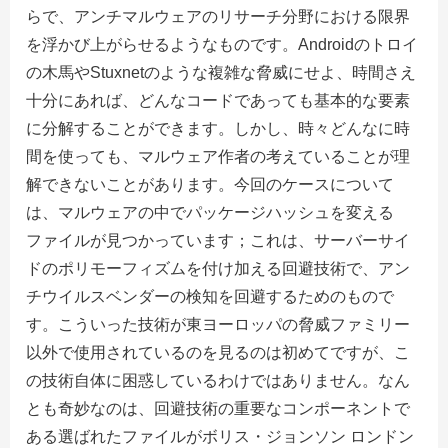
らで、アンチマルウェアのリサーチ分野における限界
を浮かび上がらせるようなものです。Androidのトロイ
の木馬やStuxnetのような複雑な脅威にせよ、時間さえ
十分にあれば、どんなコードであっても基本的な要素
に分解することができます。しかし、時々どんなに時
間を使っても、マルウェア作者の考えていることが理
解できないことがあります。今回のケースについて
は、マルウェアの中でパッケージハッシュを変える
ファイルが見つかっています；これは、サーバーサイ
ドのポリモーフィズムを付け加える回避技術で、アン
チウイルスベンダーの検知を回避するためのもので
す。こういった技術が東ヨーロッパの脅威ファミリー
以外で使用されているのを見るのは初めてですが、こ
の技術自体に困惑しているわけではありません。なん
とも奇妙なのは、回避技術の重要なコンポーネントで
ある選ばれたファイルがボリス・ジョンソン ロンドン