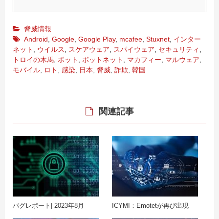
脅威情報
Android
,
Google
,
Google Play
,
mcafee
,
Stuxnet
,
インター
ネット
,
ウイルス
,
スケアウェア
,
スパイウェア
,
セキュリティ
,
トロイの木馬
,
ボット
,
ボットネット
,
マカフィー
,
マルウェア
,
モバイル
,
ロト
,
感染
,
日本
,
脅威
,
詐欺
,
韓国
関連記事
バグレポート| 2023年8月
ICYMI：Emotetが再び出現