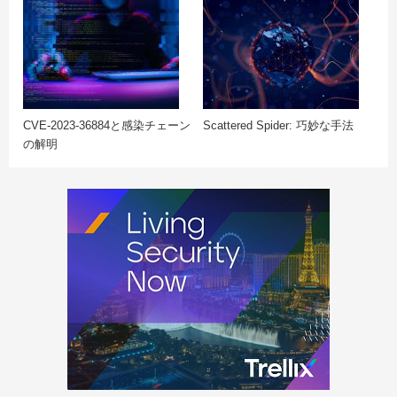
CVE-2023-36884と感染チェーン
Scattered Spider: 巧妙な手法
の解明