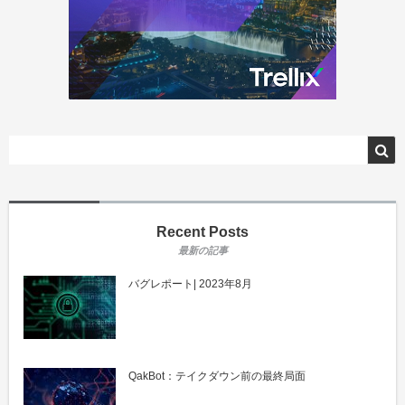
Recent Posts
バグレポート| 2023年8月
QakBot：テイクダウン前の最終局面