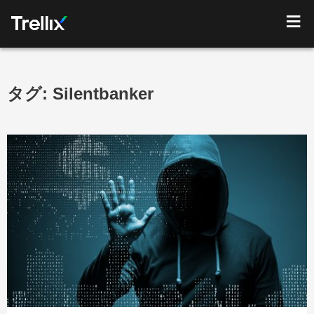
タグ:
Silentbanker