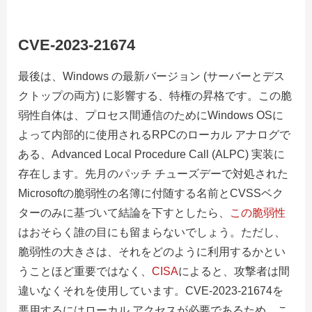
CVE-2023-21674
最後は、Windows の最新バージョン (サーバーとデス
クトップの両方) に影響する、特権の昇格です。この脆
弱性自体は、プロセス間通信のためにWindows OSに
よって内部的に使用されるRPCのローカル アナログで
ある、Advanced Local Procedure Call (ALPC) 実装に
存在します。先月のパッチ チューズデーで対処された
Microsoftの脆弱性の名簿に付随する名前とCVSSベク
ターのみに基づいて結論を下すとしたら、
この脆弱性
はおそらく誰の目にも留まらないでしょう。
ただし、
脆弱性の大きさは、それをどのように利用するかとい
うことほど重要ではなく、
CISA
によると、
攻撃者は間
違いなくそれを使用しています。CVE-2023-21674を
悪用するにはローカル アクセスが必要であるため、こ