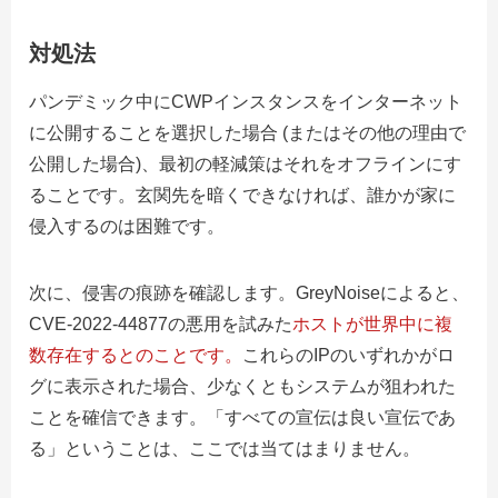
対処法
パンデミック中にCWPインスタンスをインターネット
に公開することを選択した場合 (またはその他の理由で
公開した場合)、最初の軽減策はそれをオフラインにす
ることです。玄関先を暗くできなければ、誰かが家に
侵入するのは困難です。
次に、侵害の痕跡を確認します。GreyNoiseによると、
CVE-2022-44877の悪用を試みた
ホストが世界中に複
数存在するとのことです。
これらのIPのいずれかがロ
グに表示された場合、少なくともシステムが狙われた
ことを確信できます。「すべての宣伝は良い宣伝であ
る」ということは、ここでは当てはまりません。