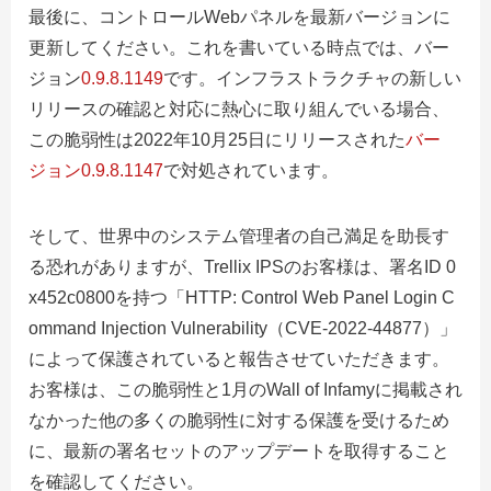
最後に、コントロールWebパネルを最新バージョンに
更新してください。これを書いている時点では、バー
ジョン
0.9.8.1149
です。インフラストラクチャの新しい
リリースの確認と対応に熱心に取り組んでいる場合、
この脆弱性は2022年10月25日にリリースされた
バー
ジョン0.9.8.1147
で対処されています
。
そして、世界中のシステム管理者の自己満足を助長す
る恐れがありますが、Trellix IPSのお客様は、署名ID 0
x452c0800を持つ「HTTP: Control Web Panel Login C
ommand Injection Vulnerability（CVE-2022-44877）」
によって保護されていると報告させていただきます。
お客様は、この脆弱性と1月のWall of Infamyに掲載され
なかった他の多くの脆弱性に対する保護を受けるため
に、最新の署名セットのアップデートを取得すること
を確認してください。