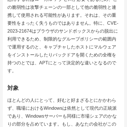
の脆弱性は攻撃チェーンの一部として他の脆弱性と連
携して使用される可能性があります。それは、その重
要性をまったく失うものではありません。特に、CVE-
2023-21674はブラウザのサンドボックスからの脱出に
利用できるため、制限的なグループポリシーの範囲内
で運用するのと、キャプチャしたホストにマルウェア
をインストールしたりバックドアを開くための全権を
持つのとでは、APTにとって決定的な違いとなるので
す。
対象
ほとんどの人にとって、好むと好まざるとにかかわら
ず、職場におけるWindowsは依然として現代の正統派
であり、Windowsサーバーも同様に市場シェアのかな
りの部分を占めています。もし、あなたの会社がこの