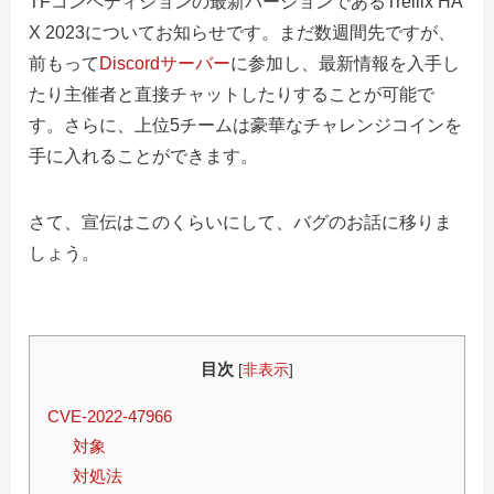
TFコンペティションの最新バージョンであるTrellix HA
X 2023についてお知らせです。まだ数週間先ですが、
前もって
Discordサーバー
に参加し、最新情報を入手し
たり主催者と直接チャットしたりすることが可能で
す。さらに、上位5チームは豪華なチャレンジコインを
手に入れることができます。
さて、宣伝はこのくらいにして、バグのお話に移りま
しょう。
目次
[
非表示
]
CVE-2022-47966
対象
対処法