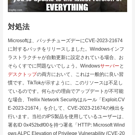
対処法
Microsoftは、パッチチューズデーにCVE-2023-21674
に対するパッチをリリースしました。Windowsインフ
ラストラクチャが自動更新に設定されている場合、お
そらくすでに問題ないでしょう。Windows
サーバー
と
デスクトップ
の両方において、これは一般的に良い習
慣です。TikTokが示すように、このリソースは不足し
ているのです。何らかの理由でアップデートが不可能
な場合、Trellix Network Securityはルール「Exploit.CV
E-2023-21674」を介して、CVE-2023-21674の検出を
行います。当社のIPS製品を使用しているユーザーは、
署名ID 0x452bdf00を持つ署名「HTTP: Microsoft Wind
ows ALPC Elevation of Privilege Vulnerability (CVE-20