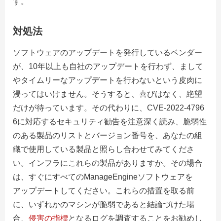
す。
対処法
ソフトウェアのアップデートを発行しているベンダー
が、10年以上も自社のアップデートを行わず、まして
やタイムリーなアップデートを行わないという皮肉に
浸ってはいけません。そうすると、喜びはなく、絶望
だけが待っています。その代わりに、CVE-2022-4796
6に対応するセキュリティ勧告を注意深く読み、脆弱性
のある製品のリストとバージョン番号を、あなたの組
織で使用している製品と照らし合わせてみてくださ
い。インフラにこれらの製品がありますか。その場合
は、すぐにすべてのManageEngineソフトウェアを
アップデートしてください。これらの措置を取る前
に、いずれかのマシンが脆弱であると結論づけた場
合、
侵害の指標
となるログを調査することをお勧めし