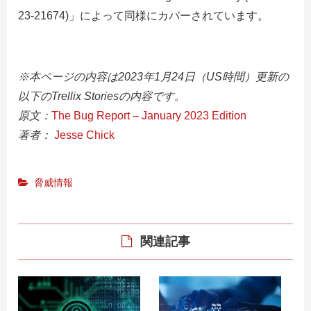
23-21674)」によって同様にカバーされています。
※本ページの内容は2023年1月24日（US時間）更新の
以下のTrellix Storiesの内容です。
原文：
The Bug Report – January 2023 Edition
著者：
Jesse Chick
脅威情報
関連記事