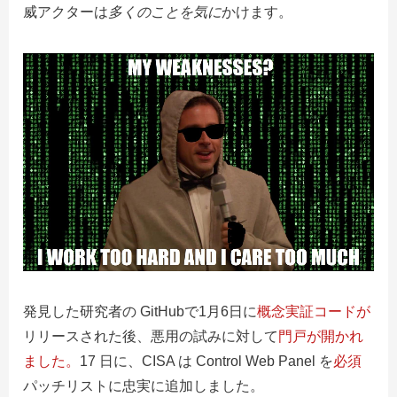
威アクターは
多くのことを気に
かけます。
発見した研究者の GitHubで1月6日に
概念実証コードが
リリースされた後、悪用の試みに対して
門戸が開かれ
ました。
17 日に、CISA は Control Web Panel を
必須
パッチリスト
に忠実に追加しました。