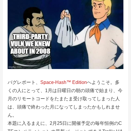
バグレポート、
Space-Hash™ Edition
へようこそ。多
くの人にとって、1月は日曜日の朝の頭痛で始まり、今
月のリモートコードをたまたま受け取ってしまった人
は、頭痛で終わった月になってしまったかもしれませ
ん。
本題に入るまえに、2月25日に開催予定の毎年恒例のC