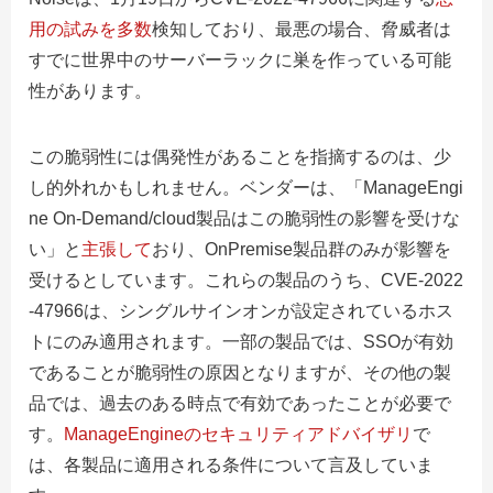
用の試みを多数
検知しており、最悪の場合、脅威者は
すでに世界中のサーバーラックに巣を作っている可能
性があります。
この脆弱性には偶発性があることを指摘するのは、少
し的外れかもしれません。ベンダーは、「ManageEngi
ne On-Demand/cloud製品はこの脆弱性の影響を受けな
い」と
主張して
おり、OnPremise製品群のみが影響を
受けるとしています。これらの製品のうち、CVE-2022
-47966は、シングルサインオンが設定されているホス
トにのみ適用されます。一部の製品では、SSOが有効
であることが脆弱性の原因となりますが、その他の製
品では、過去のある時点で有効であったことが必要で
す。
ManageEngineのセキュリティアドバイザリ
で
は、各製品に適用される条件について言及していま