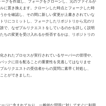
のフォークを作成し、フォークをクローンし、元のファイルが
ルに置き換えます。クローンした時点とフォークした時
うかを確認し、その間に新しい変更が上書きされていな
トリにコミットし、フォークしたリポジトリから元のリ
誰で、なぜプルリクエストをしているのかを詳しく説明
たちの変更を受け入れるか拒否するかは、リポジトリの
化されたプロセスが実行されているサーバーの管理や、
バックに目を配ることの重要性を見逃してはなりませ
プルリクエストの受信者からの質問に素早く対処し、
ことができました。
ケージに含まれており、一般的な問題に対してすぐに利用