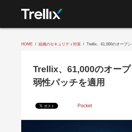
HOME
組織のセキュリティ対策
Trellix、61,000
Trellix、61,000
弱性パッチを適用
Pocket