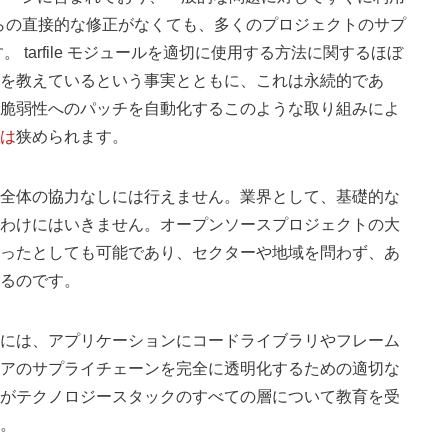
 からの直接的な修正がなくても、多くのプロジェクトのサプ
tarfile モジュールを適切に使用する方法に関するほぼ
を教えているという事実とともに、これは永続的であ
脆弱性へのパッチを自動化するこのような取り組みによ
は
狭められます。
全体の協力なしには行えません。業界として、基礎的な
わけにはいきません。オープンソースプロジェクトの大
ったとしても可能であり、セクターや地域を問わず、あ
るのです。
には、アプリケーションにコードライブラリやフレーム
アのサプライチェーンを完全に透明化するための適切な
がテクノロジースタックのすべての層について教育を受
。