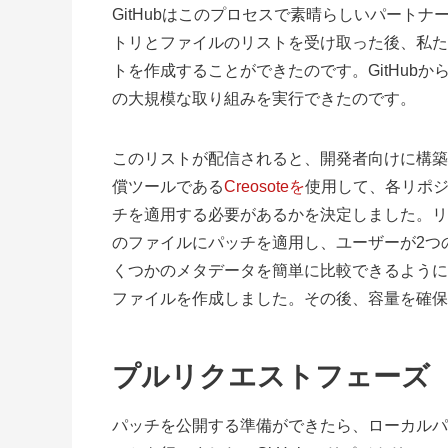
GitHubはこのプロセスで素晴らしいパートナーでし
トリとファイルのリストを受け取った後、私た
トを作成することができたのです。GitHub
の大規模な取り組みを実行できたのです。
このリストが配信されると、開発者向けに構築
償ツールである
Creosoteを
使用して、各リポ
チを適用する必要があるかを決定しました。リ
のファイルにパッチを適用し、ユーザーが2つ
くつかのメタデータを簡単に比較できるように
ファイルを作成しました。その後、容量を確保
プルリクエストフェーズ
パッチを公開する準備ができたら、ローカルパ