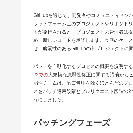
GitHubを通じて、開発者やコミュニティメン
ラットフォーム上のプロジェクトやリポジトリ
トが発行されると、プロジェクトの管理者は提
め、新しいコードを承認します。今回のケース
は、脆弱性のあるGitHubの各プロジェクト
パッチを自動化するプロセスの概要を説明する際、私た
22での
大規模な脆弱性修正に関する講演からヒントを得
弱性チームは、品質管理を除くほとんどのプロ
スをパッチ適用段階とプルリクエスト段階の2
うにしました。
パッチングフェーズ