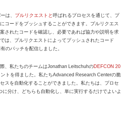
バーは、
プルリクエストと
呼ばれるプロセスを通じて、プ
にコードをプッシュすることができます。プルリクエス
案されたコードを確認し、必要であれば協力や説明を求
では、プルリクエストによってプッシュされたコード
に固有のパッチを配信しました。
ちのチームはJonathan Leitschuhの
DEFCON 20
ました。私たちAdvanced Research Centerの脆
セスを自動化することができました。私たちは、プロセ
つに分け、どちらも自動化し、単に実行するだけでよいよ