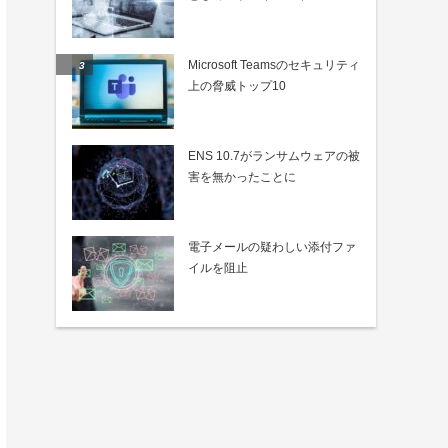
Microsoft Teamsのセキュリティ
上の脅威トップ10
ENS 10.7がランサムウェアの被
害を無かったことに
電子メールの疑わしい添付ファ
イルを阻止