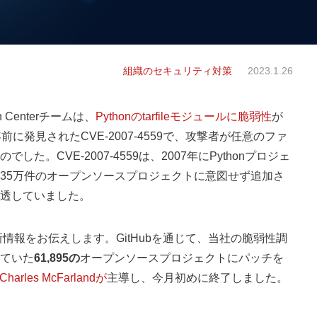
組織のセキュリティ対策
2023.1.26
ch Centerチームは、
Pythonのtarfileモジュールに脆弱性
が
発見されたCVE-2007-4559で、攻撃者が任意のファ
。CVE-2007-4559は、2007年にPythonプロジェ
35万件のオープンソースプロジェクトに意図せず追加さ
透していました。
新情報をお伝えします。GitHubを通じて、当社の脆弱性調
ていた
61,895の
オープンソースプロジェクトにパッチを
Charles McFarlandが
主導し、今月初めに終了しました。