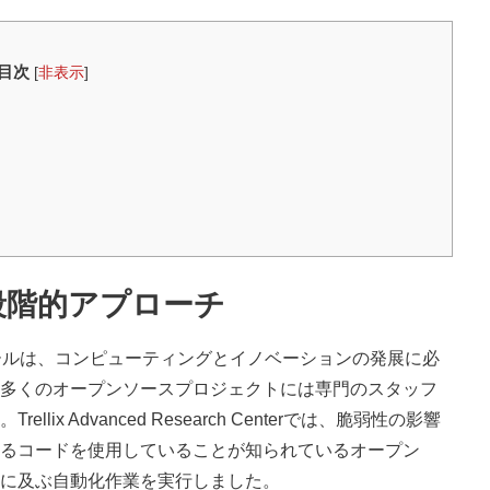
目次
[
非表示
]
段階的アプローチ
ツールは、コンピューティングとイノベーションの発展に必
多くのオープンソースプロジェクトには専門のスタッフ
x Advanced Research Centerでは、脆弱性の影響
るコードを使用していることが知られているオープン
に及ぶ自動化作業を実行しました。