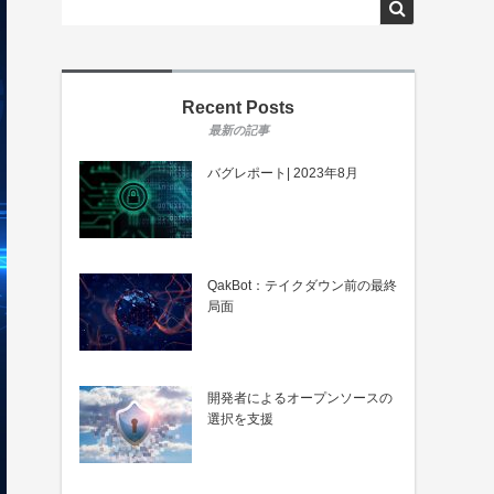
Recent Posts
バグレポート| 2023年8月
QakBot：テイクダウン前の最終
局面
開発者によるオープンソースの
選択を支援