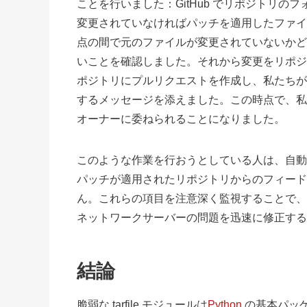
ことを行いました：GitHub でリポジトリ
変更されていなければパッチを適用したファイ
点の間で元のファイルが変更されていないかど
いことを確認しました。それから変更をリポジ
ポジトリにプルリクエストを作成し、私たちが
するメッセージを添えました。この時点で、私
オーナーに委ねられることになりました。
このような作業を行おうとしている人は、自動
パッチが適用されたリポジトリからのフィード
ん。これらの項目を注意深く監視することで、
ネットワークサーバーの問題を迅速に修正する
結論
脆弱な tarfile モジュールは
Python
の基本パッ