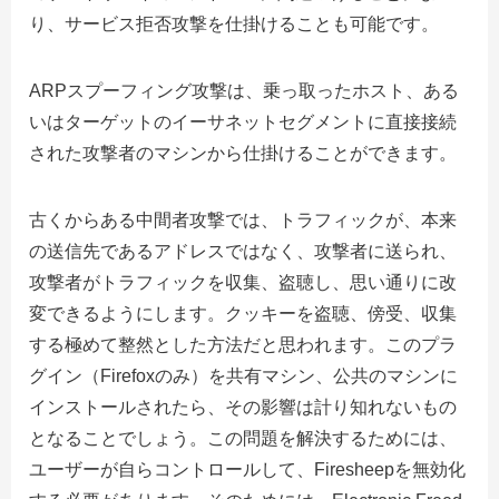
り、サービス拒否攻撃を仕掛けることも可能です。
ARPスプーフィング攻撃は、乗っ取ったホスト、ある
いはターゲットのイーサネットセグメントに直接接続
された攻撃者のマシンから仕掛けることができます。
古くからある中間者攻撃では、トラフィックが、本来
の送信先であるアドレスではなく、攻撃者に送られ、
攻撃者がトラフィックを収集、盗聴し、思い通りに改
変できるようにします。クッキーを盗聴、傍受、収集
する極めて整然とした方法だと思われます。このプラ
グイン（Firefoxのみ）を共有マシン、公共のマシンに
インストールされたら、その影響は計り知れないもの
となることでしょう。この問題を解決するためには、
ユーザーが自らコントロールして、Firesheepを無効化