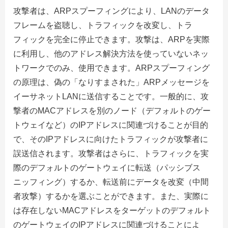
攻撃者は、ARPスプーフィングにより、LANのデータ
フレームを盗聴し、トラフィックを改変し、トラ
フィックを完全に停止できます。攻撃は、ARPを実際
に利用し、他のアドレス解決方法を使っていないネッ
トワークでのみ、使用できます。ARPスプーフィング
の原理は、偽の「なりすまされた」ARPメッセージを
イーサネットLANに送信することです。一般的に、攻
撃者のMACアドレスを別のノード（デフォルトのゲー
トウェイなど）のIPアドレスに関連づけることが目的
で、そのIPアドレスに向けたトラフィックが攻撃者に
誤送信されます。攻撃者はさらに、トラフィックを実
際のデフォルトのゲートウェイに転送（パッシブス
ニッフィング）するか、転送前にデータを改変（中間
者攻撃）するかを選ぶことができます。また、実際に
は存在しないMACアドレスをターゲットのデフォルト
のゲートウェイのIPアドレスに関連づけることによ