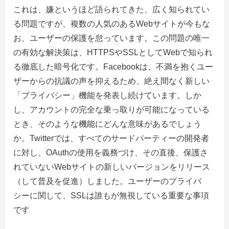
これは、嫌というほど語られてきた、広く知られてい
る問題ですが、複数の人気のあるWebサイトが今もな
お、ユーザーの保護を怠っています。この問題の唯一
の有効な解決策は、HTTPSやSSLとしてWebで知られ
る徹底した暗号化です。Facebookは、不満を抱くユー
ザーからの抗議の声を抑えるため、絶え間なく新しい
「プライバシー」機能を発表し続けています。しか
し、アカウントの完全な乗っ取りが可能になっている
とき、そのような機能にどんな意味があるでしょう
か。Twitterでは、すべてのサードパーティーの開発者
に対し、OAuthの使用を義務づけ、その直後、保護さ
れていないWebサイトの新しいバージョンをリリース
（して普及を促進）しました。ユーザーのプライバ
シーに関して、SSLは誰もが無視している重要な事項
です