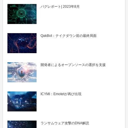
バグレポート| 2023年8月
QakBot：テイクダウン前の最終局面
開発者によるオープンソースの選択を支援
ICYMI：Emotetが再び出現
ランサムウェア攻撃のDNA解読