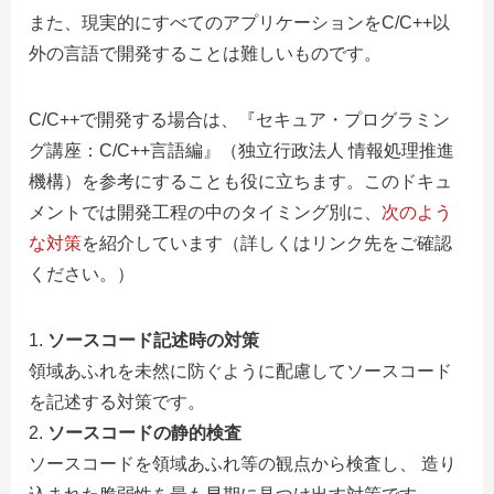
また、現実的にすべてのアプリケーションをC/C++以
外の言語で開発することは難しいものです。
C/C++で開発する場合は、『セキュア・プログラミン
グ講座：C/C++言語編』（独立行政法人 情報処理推進
機構）を参考にすることも役に立ちます。このドキュ
メントでは開発工程の中のタイミング別に、
次のよう
な対策
を紹介しています（詳しくはリンク先をご確認
ください。）
ソースコード記述時の対策
領域あふれを未然に防ぐように配慮してソースコード
を記述する対策です。
ソースコードの静的検査
ソースコードを領域あふれ等の観点から検査し、 造り