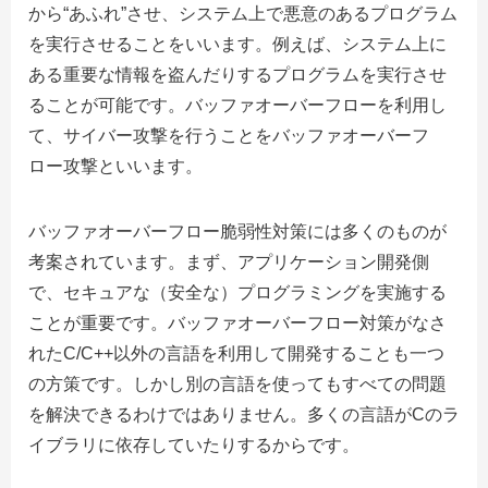
から“あふれ”させ、システム上で悪意のあるプログラム
を実行させることをいいます。例えば、システム上に
ある重要な情報を盗んだりするプログラムを実行させ
ることが可能です。バッファオーバーフローを利用し
て、サイバー攻撃を行うことをバッファオーバーフ
ロー攻撃といいます。
バッファオーバーフロー脆弱性対策には多くのものが
考案されています。まず、アプリケーション開発側
で、セキュアな（安全な）プログラミングを実施する
ことが重要です。バッファオーバーフロー対策がなさ
れたC/C++以外の言語を利用して開発することも一つ
の方策です。しかし別の言語を使ってもすべての問題
を解決できるわけではありません。多くの言語がCのラ
イブラリに依存していたりするからです。