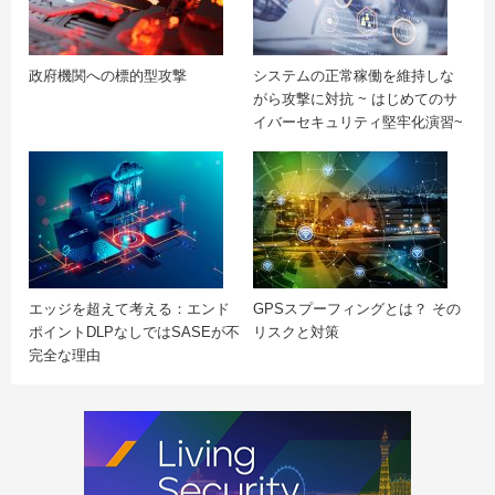
政府機関への標的型攻撃
システムの正常稼働を維持しな
がら攻撃に対抗 ~ はじめてのサ
イバーセキュリティ堅牢化演習~
エッジを超えて考える：エンド
GPSスプーフィングとは？ その
ポイントDLPなしではSASEが不
リスクと対策
完全な理由