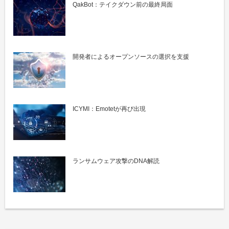
QakBot：テイクダウン前の最終局面
開発者によるオープンソースの選択を支援
ICYMI：Emotetが再び出現
ランサムウェア攻撃のDNA解読