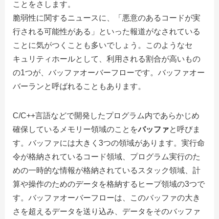
ことをさします。
脆弱性に関するニュースに、「悪意のあるコードが実
行される可能性がある」といった報道がなされている
ことに気がつくことも多いでしょう。このようなセ
キュリティホールとして、利用される割合が高いもの
の1つが、バッファオーバーフローです。バッファオー
バーランと呼ばれることもあります。
C/C++言語などで開発したプログラム内であらかじめ
確保しているメモリー領域のことを
バッファ
と呼びま
す。バッファには大きく3つの領域があります。実行命
令が格納されているコード領域、プログラム実行のた
めの一時的な情報が格納されているスタック領域、計
算や操作のためのデータを格納するヒープ領域の3つで
す。バッファオーバーフローは、このバッファの大き
さを超えるデータを送り込み、データをそのバッファ