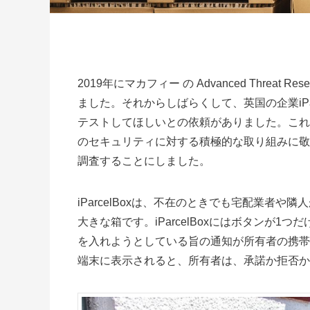
2019年にマカフィー の Advanced Threat Res
ました。それからしばらくして、英国の企業iPa
テストしてほしいとの依頼がありました。これ
のセキュリティに対する積極的な取り組みに敬意を
調査することにしました。
iParcelBoxは、不在のときでも宅配業者
大きな箱です。iParcelBoxにはボタンが
を入れようとしている旨の通知が所有者の携帯
端末に表示されると、所有者は、承諾か拒否か