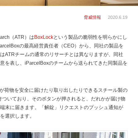
脅威情報
2020.6.19
earch（ATR）は
BoxLock
という製品の脆弱性を明らかにし
rcelBoxの最高経営責任者（CEO）から、同社の製品を
はATRチームの通常のリサーチとは異なりますが、同社
表し、iParcelBoxのチームから送られてきた同製品を
や隣人が荷物を安全に届けたり取り出したりできるスチール製の
1つだけついており、そのボタンが押されると、だれかが届け物
端末に届きます。「解錠」リクエストのプッシュ通知が
を選択します。