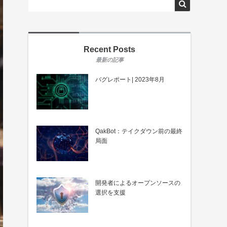
Recent Posts
バグレポート| 2023年8月
QakBot：テイクダウン前の最終
局面
開発者によるオープンソースの
選択を支援