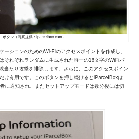
ー・ボタン（写真提供：iparcelbox.com）
プリケーションのためのWi-Fiのアクセスポイントを作成し、
xにはそれぞれランダムに生成された唯一の16文字のWiFiパ
る総当たり攻撃を排除します。さらに、このアクセスポイン
きだけ有用です。このボタンを押し続けるとiParcelBoxは
者に通知され、またセットアップモードは数分後には切