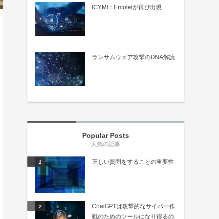
ICYMI：Emotetが再び出現
ランサムウェア攻撃のDNA解読
Popular Posts
正しい質問をすることの重要性
ChatGPTは攻撃的なサイバー作
戦のためのツールになり得るの