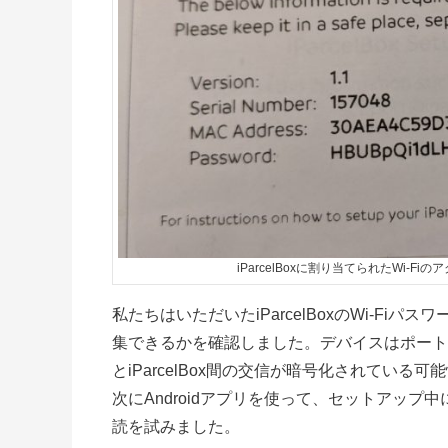
iParcelBoxに割り当てられたWi-
私たちはいただいたiParcelBoxのWi-F
集できるかを確認しました。デバイスはポート
とiParcelBox間の交信が暗号化されてい
次にAndroidアプリを使って、セットアップ中
読を試みました。