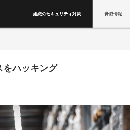
組織のセキュリティ対策
脅威情報
ックスをハッキング