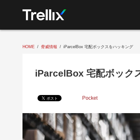
HOME
脅威情報
iParcelBox 宅配ボックスをハッキング
iParcelBox 宅配ボ
Pocket