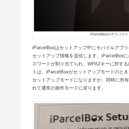
iParcelBoxのデリバリ
iParcelBoxはセットアップ中にモバイルア
セットアップ情報を送信します。iParcelBo
スワードが割り当てられ、WPA2キーに対す
トは、iParcelBoxがセットアップモードのと
セットアップモードになりますが、同時に所有
れて通常の操作モードに戻ります。