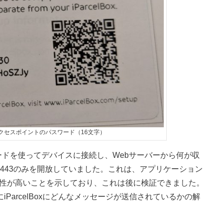
Fiのアクセスポイントのパスワード（16文字）
iパスワードを使ってデバイスに接続し、Webサーバーから何が収
443のみを開放していました。これは、アプリケーション
る可能性が高いことを示しており、これは後に検証できました。
にiParcelBoxにどんなメッセージが送信されているかの解