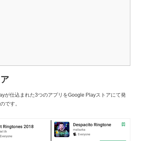
ェア
ayが仕込まれた3つのアプリを
Google Play
ストアにて発
のです。