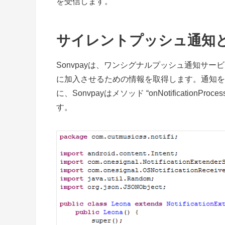
を受信します。
サイレントプッシュ通知
Sonvpayは、ワンシグナルプッシュ通知サ
に加入させるための情報を取得します。通知を
に、Sonvpayはメソッド “onNotificationP
す。