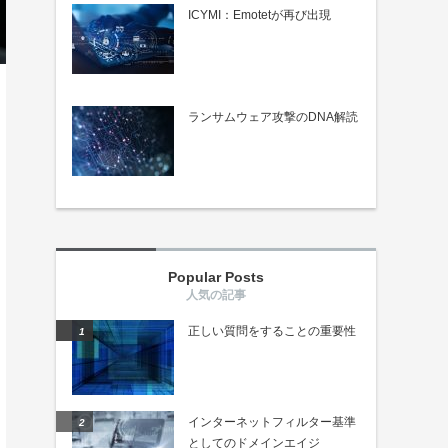
ICYMI：Emotetが再び出現
ランサムウェア攻撃のDNA解読
Popular Posts
正しい質問をすることの重要性
インターネットフィルター基準
としてのドメインエイジ