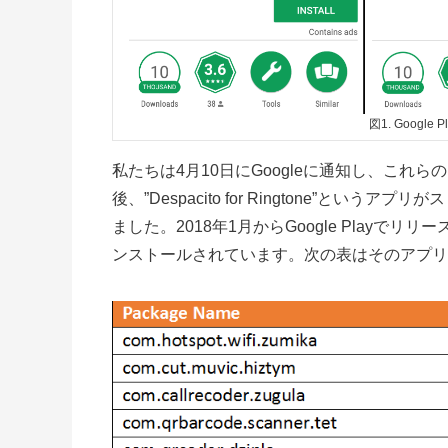
図1. Googl
私たちは
4
月10日にGoogleに通知し、こ
後、”Despacito for Ringtone”
ました。2018年1月からGoogle Playでリリ
ンストールされています。次の表はそのアプリ