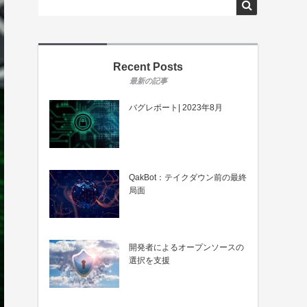
Recent Posts
バグレポート| 2023年8月
QakBot：テイクダウン前の最終
局面
開発者によるオープンソースの
選択を支援