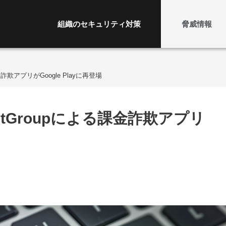
組織のセキュリティ対策
脅威情報
詐欺アプリがGoogle Playに再登場
itGroupによる課金詐欺アプリ