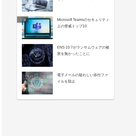
Microsoft Teamsのセキュリティ
上の脅威トップ10
ENS 10.7がランサムウェアの被
害を無かったことに
電子メールの疑わしい添付ファ
イルを阻止