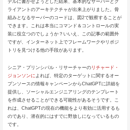
デルに書かせようとした結果、基本的なサーバーとク
ライアントのアーキテクチャが出来上がりました。骨
組みとなるサーバーのコードは、図2で観察することが
できます。これは本当にコマンド＆コントロールの実
装に役立つのでしょうか？いいえ、この記事の範囲外
ですが、インターネット上でフレームワークやリポジ
トリを見つける他の手段があります。
シニア・プリンシパル・リサーチャーの
リチャード・
ジョンソンに
よれば、特定のターゲットに関するオー
プンソースの情報キャンペーンからChatGPTに詳細を
提供し、ソーシャルエンジニアリングのテンプレート
を作成させることができる可能性があるそうです。こ
れは、ChatGPTの現在の機能をより有効に活用するも
のであり、潜在的にはすでに野放しになっているもの
です。