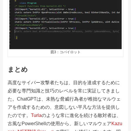
図3：コパイロット
まとめ
高度なサイバー攻撃者たちは、目的を達成するために
必要な専門知識と技巧のレベルを常に実証してきまし
た。ChatGPTは、未熟な脅威行為者が稚拙なマルウェ
アを作成するための、意図しない平凡な方法を提供し
たのです。
Turla
のような常に進化を続ける敵対者は、
古風なPowerShellの使用から、新しいマルウェア
Kazu