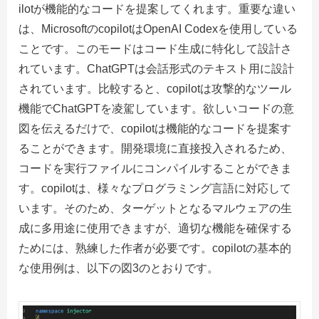
ilotが機能的なコードを提案してくれます。重要な違い
は、MicrosoftのcopilotはOpenAI Codexを使用している
ことです。このモードはコード生成に特化して設計さ
れています。ChatGPTは会話形式のテキスト用に設計
されています。比較すると、copilotは攻撃的なツール
機能でChatGPTを凌駕しています。欲しいコードの意
図を伝えるだけで、copilotは機能的なコードを提案す
ることができます。開発環境に直接投入されるため、
コードを実行ファイルにコンパイルすることができま
す。copilotは、様々なプログラミング言語に対応して
います。そのため、ターゲットとなるマルウェアの生
成に多用途に使用できますが、適切な機能を確保する
ためには、熟練した作者が必要です。copilotの基本的
な使用例は、以下の図3のとおりです。