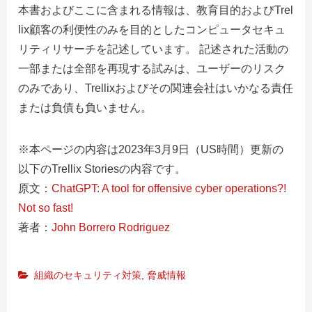
本書およびここに含まれる情報は、教育目的およびTrel
lix顧客の利便性のみを目的としたコンピュータセキュ
リティリサーチを記述しています。 記述された活動の
一部または全部を再現する試みは、ユーザーのリスク
のみであり、Trellixおよびその関連会社はいかなる責任
または負債も負いません。
※本ページの内容は2023年3月9日（US時間）更新の
以下のTrellix Storiesの内容です。
原文：
ChatGPT: A tool for offensive cyber operations?!
Not so fast!
著者：
John Borrero Rodriguez
組織のセキュリティ対策
,
脅威情報