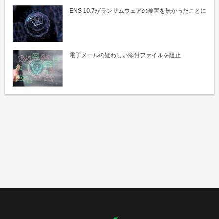
ENS 10.7がランサムウェアの被害を無かったことに
電子メールの疑わしい添付ファイルを阻止