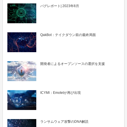
バグレポート| 2023年8月
QakBot：テイクダウン前の最終局面
開発者によるオープンソースの選択を支援
ICYMI：Emotetが再び出現
ランサムウェア攻撃のDNA解読