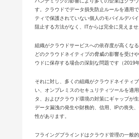
パンデミックの影響により多くの企業はクラウ
す。クラウドでデータ損失防止ルールを適用で
ティで保護されていない個人のモバイルデバイ
阻止する方法がなく、ITからは完全に見えませ
組織がクラウドサービスへの依存度が高くなる
どのクラウドネイティブの脅威の影響を受けや
ウドに保存する場合の深刻な問題です（2019
それに対し、多くの組織がクラウドネイティブ
い、オンプレミスのセキュリティツールを適用
タ、およびクラウド環境の対策にギャップが生
データ漏洩の発生や財務的、信用、IPの喪失、
性があります。
フライングブラインドはクラウド管理の一般的