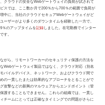
、クラウドの安全なWebゲートウェイの負荷が試されて
スでは、ここ数か月で200％から700％の範囲で負荷が
増中に、当社のクラウドセキュアWebゲートウェイがど
ユーザーがより多くのダウンタイムを経験した一方で、
99％のアップタイムを
記録
しまし
た。在宅勤務でインター
です。
ながら、リモートワーカーのセキュリティ保護の方法を
なWebゲートウェイ製品ではなく、クラウド対応（別名
モバイルデバイス、ネットワーク、およびクラウド間で
めの一貫したまたは効果的なアプローチをとることがで
グ攻撃などの新興のマルウェアからエンドポイント（管
保護することもできません。これらの組織では、一貫し
ィチームにとっては正確なタイミングでの問題がさらに