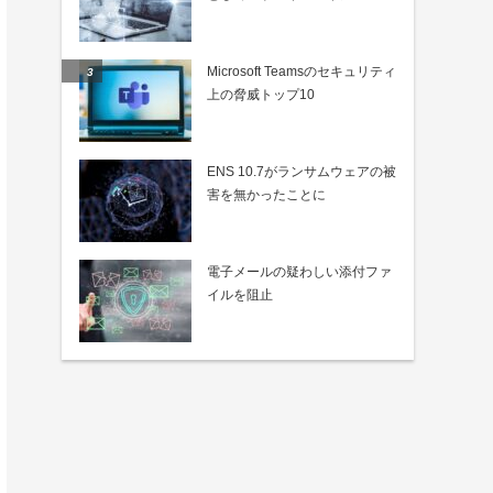
Microsoft Teamsのセキュリティ
上の脅威トップ10
ENS 10.7がランサムウェアの被
害を無かったことに
電子メールの疑わしい添付ファ
イルを阻止