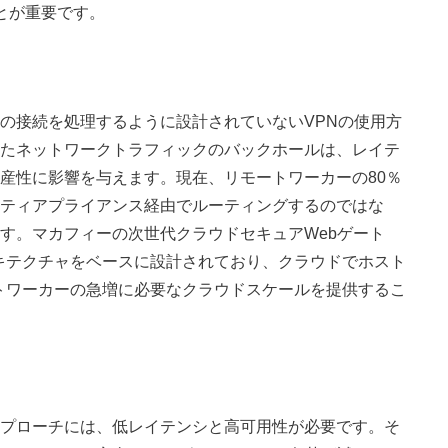
とが重要です。
の接続を処理するように設計されていないVPNの使用方
たネットワークトラフィックのバックホールは、レイテ
産性に影響を与えます。現在、リモートワーカーの80％
ティアプライアンス経由でルーティングするのではな
す。マカフィーの次世代クラウドセキュアWebゲート
キテクチャをベースに設計されており、クラウドでホスト
トワーカーの急増に必要なクラウドスケールを提供するこ
プローチには、低レイテンシと高可用性が必要です。そ