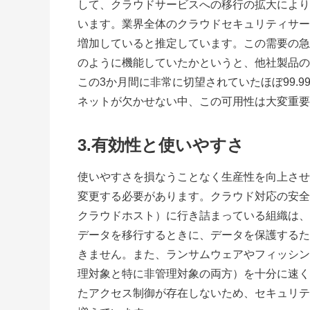
して、クラウドサービスへの移行の拡大により
います。業界全体のクラウドセキュリティサービ
増加していると推定しています。この需要の急
のように機能していたかというと、他社製品の
この3か月間に非常に切望されていたほぼ99.9
ネットが欠かせない中、この可用性は大変重要
3.有効性と使いやすさ
使いやすさを損なうことなく生産性を向上させ
変更する必要があります。クラウド対応の安全
クラウドホスト）に行き詰まっている組織は、
データを移行するときに、データを保護するた
きません。また、ランサムウェアやフィッシン
理対象と特に非管理対象の両方）を十分に速く
たアクセス制御が存在しないため、セキュリテ