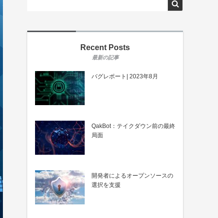
Recent Posts
バグレポート| 2023年8月
QakBot：テイクダウン前の最終
局面
開発者によるオープンソースの
選択を支援