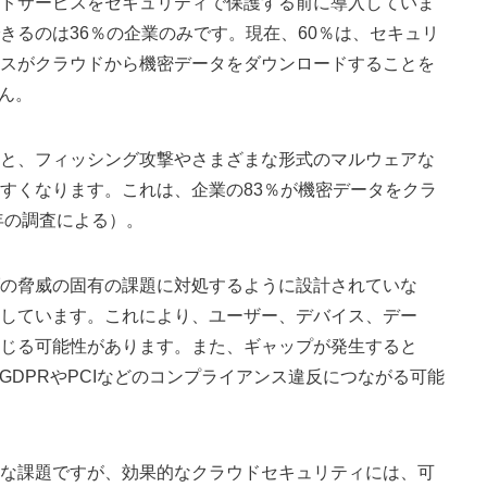
ドサービスをセキュリティで保護する前に導入していま
きるのは36％の企業のみです。現在、60％は、セキュリ
スがクラウドから機密データをダウンロードすることを
ん。
と、フィッシング攻撃やさまざまな形式のマルウェアな
すくなります。これは、企業の83％が機密データをクラ
年の調査による）。
の脅威の固有の課題に対処するように設計されていな
しています。これにより、ユーザー、デバイス、デー
じる可能性があります。また、ギャップが発生すると
GDPRやPCIなどのコンプライアンス違反につながる可能
な課題ですが、効果的なクラウドセキュリティには、可