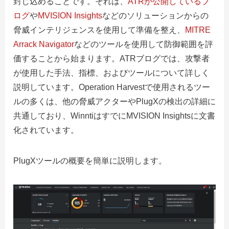
封じ込めることです。
それは、
ATRが公開しているブ
ログ
や
MVISION Insights
などのソリューションからの
脅威インテリジェンスを使用して準備を整え、
MITRE
Arrack Navigator
などのツールを使用して防御範囲を評
価することから始まります。
ATRブログでは、攻撃者
が使用した手法、指標、およびツールについて詳しく
説明しています。Operation Harvestで使用されるツー
ルの多くは、他の脅威アクターやPlugXの検出の詳細に
共通しており、WinntiはすでにMVISION Insightsに文書
化されています。
PlugXツールの概要を簡単に説明します。