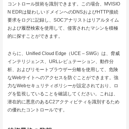
コントロール技術を識別できます。この場合、MVISIO
N EDRは疑わしいドメインへのDNSおよびHTTP接続
要求をログに記録し、SOCアナリストはリアルタイム
および履歴検索を使用して、侵害されたマシンを積極
的に探すことができます。
さらに、Unified Cloud Edge（UCE – SWG）は、脅威
インテリジェンス、URLレピュテーション、動作分
析、およびリモートブラウザー分離を使用して、危険
なWebサイトへのアクセスを防ぐことができます。強
力なWebセキュリティポリシーが設定されており、ロ
グを監視していることを確認してください。これは、
潜在的に悪意のあるC2アクティビティを識別するため
の優れたコントロールです。