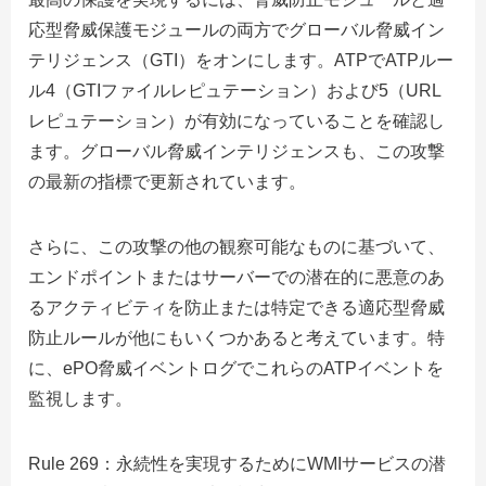
応型脅威保護モジュールの両方でグローバル脅威イン
テリジェンス（GTI）をオンにします。ATPでATPルー
ル4（GTIファイルレピュテーション）および5（URL
レピュテーション）が有効になっていることを確認し
ます。グローバル脅威インテリジェンスも、この攻撃
の最新の指標で更新されています。
さらに、この攻撃の他の観察可能なものに基づいて、
エンドポイントまたはサーバーでの潜在的に悪意のあ
るアクティビティを防止または特定できる適応型脅威
防止ルールが他にもいくつかあると考えています。特
に、ePO脅威イベントログでこれらのATPイベントを
監視します。
Rule 269：永続性を実現するためにWMIサービスの潜