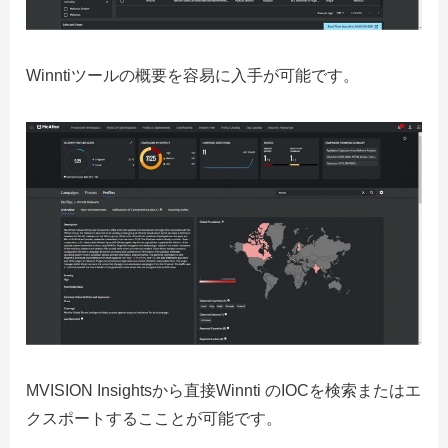
Winntiツールの概要を容易に入手が可能です。
MVISION Insightsから直接Winnti のIOCを検索またはエ
クスポートするこことが可能です。