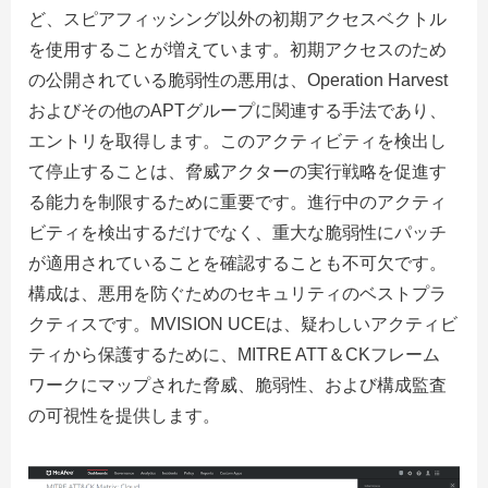
ど、スピアフィッシング以外の初期アクセスベクトル
を使用することが増えています。
初期アクセスのため
の公開されている脆弱性の悪用は、Operation Harvest
およびその他のAPTグループに関連する手法であり、
エントリを取得します。このアクティビティを検出し
て停止することは、脅威アクターの実行戦略を促進す
る能力を制限するために重要です。進行中のアクティ
ビティを検出するだけでなく、重大な脆弱性にパッチ
が適用されていることを確認することも不可欠です。
構成は、悪用を防ぐためのセキュリティのベストプラ
クティスです。MVISION UCEは、疑わしいアクティビ
ティから保護するために、MITRE ATT＆CKフレーム
ワークにマップされた脅威、脆弱性、および構成監査
の可視性を提供します。