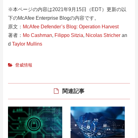
※本ページの内容は2021年9
月15
日（EDT
）更新の以
下のMcAfee E
nterprise Blogの内容です。
原文：
McAfee Defender’s Blog: Operation Harvest
著者：
Mo Cashman
,
Filippo Sitzia
,
Nicolas Stricher
an
d
Taylor Mullins
脅威情報
関連記事