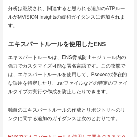
分析は継続され、関連すると思われる追加のATPルー
ルがMVISION Insightsの緩和ガイダンスに追加されま
す。
エキスパートルールを使用したENS
エキスパートルールは、ENS脅威防止モジュール内の
強力でカスタマイズ可能な署名言語です。この攻撃で
は、エキスパートルールを使用して、Psexecの潜在的
な誤用を特定したり、.rarファイルなどの特定のファイ
ルタイプの実行や作成を防止したりできます。
独自のエキスパートルールの作成とリポジトリへのリ
ンクに関する追加のガイダンスは次のとおりです。
ENSでエキスパートルールを使用して悪意のあるエク