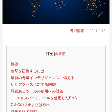
脅威情報
2021.9.15
目次
[
非表示
]
概要
攻撃を防御するには
最新の脅威インテリジェンスに備える
初期アクセスに対する防御
悪意あるツールの使用への対策
エキスパートルールを使用したENS
C＆Cの防止または検出
特権昇格の監視