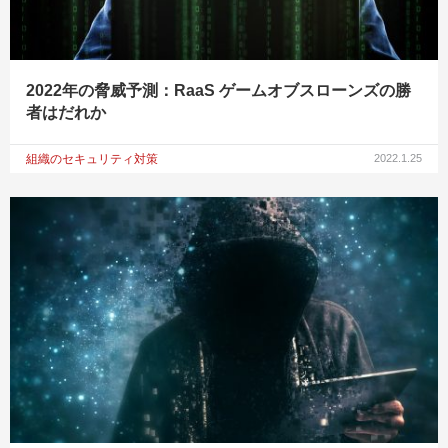
2022年の脅威予測：RaaS ゲームオブスローンズの勝
者はだれか
組織のセキュリティ対策
2022.1.25