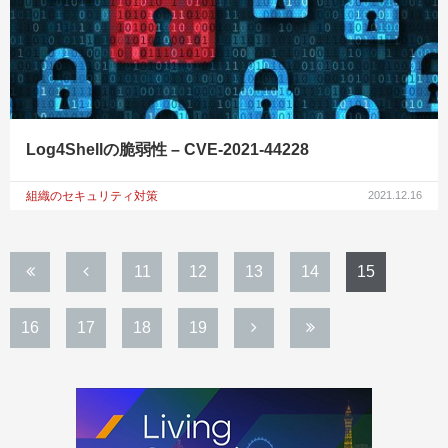
Log4Shellの脆弱性 – CVE-2021-44228
組織のセキュリティ対策
2021.12.16
11
12
13
14
15
16
17
18
19