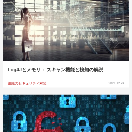
Log4Jとメモリ： スキャン機能と検知の解説
組織のセキュリティ対策
2021.12.24