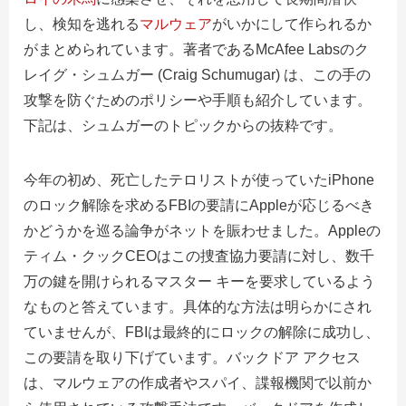
し、検知を逃れる
マルウェア
がいかにして作られるか
がまとめられています。著者であるMcAfee Labsのク
レイグ・シュムガー (Craig Schumugar) は、この手の
攻撃を防ぐためのポリシーや手順も紹介しています。
下記は、シュムガーのトピックからの抜粋です。
今年の初め、死亡したテロリストが使っていたiPhone
のロック解除を求めるFBIの要請にAppleが応じるべき
かどうかを巡る論争がネットを賑わせました。Appleの
ティム・クックCEOはこの捜査協力要請に対し、数千
万の鍵を開けられるマスター キーを要求しているよう
なものと答えています。具体的な方法は明らかにされ
ていませんが、FBIは最終的にロックの解除に成功し、
この要請を取り下げています。バックドア アクセス
は、マルウェアの作成者やスパイ、諜報機関で以前か