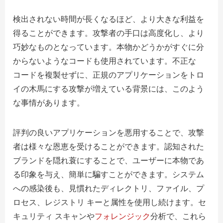
検出されない時間が長くなるほど、より大きな利益を
得ることができます。攻撃者の手口は高度化し、より
巧妙なものとなっています。本物かどうかがすぐに分
からないようなコードも使用されています。不正な
コードを複製せずに、正規のアプリケーションをトロ
イの木馬にする攻撃が増えている背景には、このよう
な事情があります。
評判の良いアプリケーションを悪用することで、攻撃
者は様々な恩恵を受けることができます。認知された
ブランドを隠れ蓑にすることで、ユーザーに本物であ
る印象を与え、簡単に騙すことができます。システム
への感染後も、見慣れたディレクトリ、ファイル、プ
ロセス、レジストリ キーと属性を使用し続けます。セ
キュリティ スキャンや
フォレンジック
分析で、これら