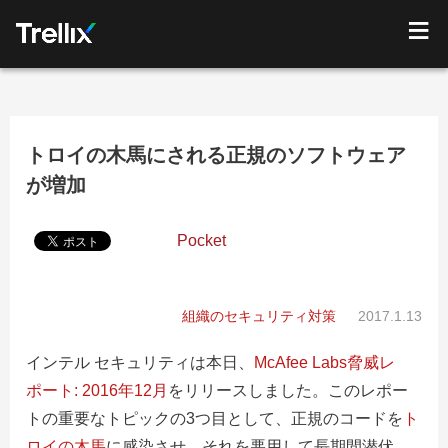
トロイの木馬にされる正規のソフトウェア
が増加
Pocket
組織のセキュリティ対策
2017.1.13
インテル セキュリティは本日、
McAfee Labs脅威レ
ポート: 2016年12月
をリリースしました。このレポー
トの重要なトピックの3つ目として、正規のコードを
ト
ロイの木馬
に感染させ、それを悪用して長期間潜伏