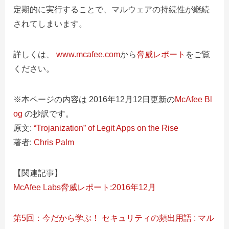
定期的に実行することで、マルウェアの持続性が継続
されてしまいます。
詳しくは、
www.mcafee.com
から
脅威レポート
をご覧
ください。
※本ページの内容は 2016年12月12日更新の
McAfee Bl
og
の抄訳です。
原文:
“Trojanization” of Legit Apps on the Rise
著者:
Chris Palm
【関連記事】
McAfee Labs脅威レポート:2016年12月
第5回：今だから学ぶ！ セキュリティの頻出用語 : マル