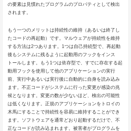
の要素は見慣れたプログラムのプロパティとして検出
されます。
もう一つのメリットは持続性の維持（あるいは終了し
たコードの再起動）です。マルウェアが持続性を維持
する方法は2つあります。1つは自己持続型で、再起動
後もシステムに残るように起動用のフックをインス
トールします。もう1つは依存型で、すでに存在する起
動用フックを使用して他のアプリケーションの実行
前、実行中あるいは実行後に自動的に自身を読み込み
ます。不正コードがシステムに行った変更が感染の兆
候となります。変更の数が少ないほど、検出の可能性
は低くなります。正規のアプリケーションをトロイの
木馬にすることで持続性を容易に維持することができ
ます。ソフトウェアを通常どおり起動するだけで、不
正なコードが読み込まれます。被害者がプログラムを