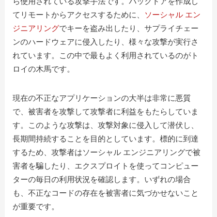
ら使用されている攻撃手法です。バックドアを作成し
てリモートからアクセスするために、
ソーシャル エン
ジニアリング
でキーを盗み出したり、サプライチェー
ンのハードウェアに侵入したり、様々な攻撃が実行さ
れています。この中で最もよく利用されているのがト
ロイの木馬です。
現在の不正なアプリケーションの大半は非常に悪質
で、被害者を攻撃して攻撃者に利益をもたらしていま
す。このような攻撃は、攻撃対象に侵入して潜伏し、
長期間持続することを目的としています。標的に到達
するため、攻撃者はソーシャル エンジニアリングで被
害者を騙したり、エクスプロイトを使ってコンピュー
ターの毎日の利用状況を確認します。いずれの場合
も、不正なコードの存在を被害者に気づかせないこと
が重要です。