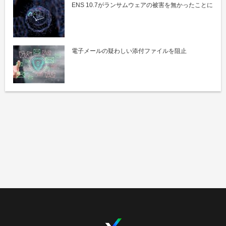
ENS 10.7がランサムウェアの被害を無かったことに
電子メールの疑わしい添付ファイルを阻止