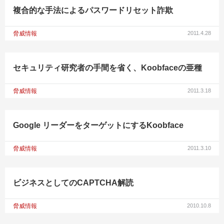
複合的な手法によるパスワードリセット詐欺
脅威情報
2011.4.28
セキュリティ研究者の手間を省く、Koobfaceの亜種
脅威情報
2011.3.18
Google リーダーをターゲットにするKoobface
脅威情報
2011.3.10
ビジネスとしてのCAPTCHA解読
脅威情報
2010.10.8