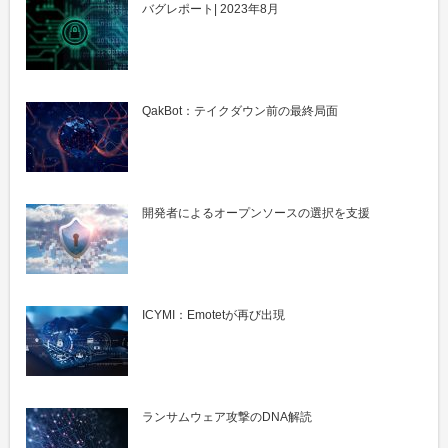
バグレポート| 2023年8月
QakBot：テイクダウン前の最終局面
開発者によるオープンソースの選択を支援
ICYMI：Emotetが再び出現
ランサムウェア攻撃のDNA解読