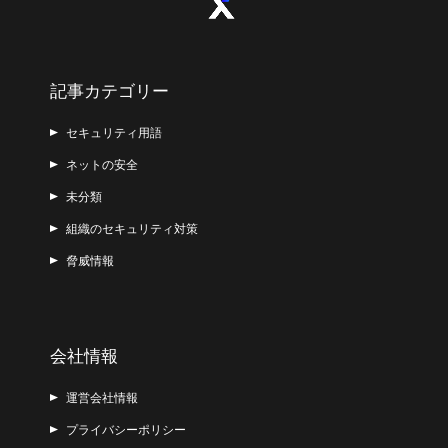
記事カテゴリー
セキュリティ用語
ネットの安全
未分類
組織のセキュリティ対策
脅威情報
会社情報
運営会社情報
プライバシーポリシー