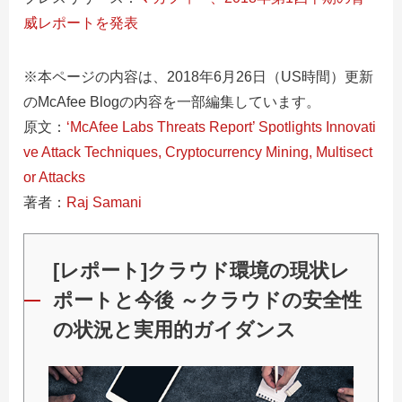
威レポートを発表
※本ページの内容は、2018年6月26日（US時間）更新
のMcAfee Blogの内容を一部編集しています。
原文：
‘McAfee Labs Threats Report’ Spotlights Innovati
ve Attack Techniques, Cryptocurrency Mining, Multisect
or Attacks
著者：
Raj Samani
[レポート]クラウド環境の現状レ
ポートと今後 ～クラウドの安全性
の状況と実用的ガイダンス