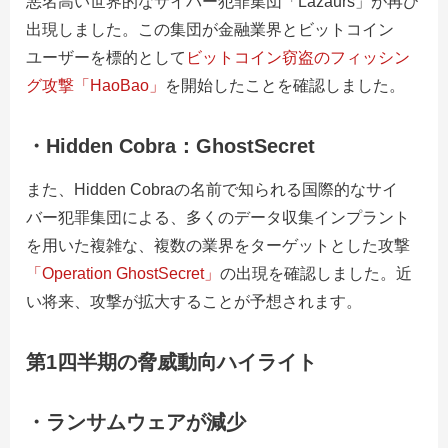
悪名高い世界的なサイバー犯罪集団「Lazaurs」が再び
出現しました。この集団が金融業界とビットコイン
ユーザーを標的として
ビットコイン窃盗のフィッシン
グ攻撃「HaoBao」
を開始したことを確認しました。
・Hidden Cobra：GhostSecret
また、Hidden Cobraの名前で知られる国際的なサイ
バー犯罪集団による、多くのデータ収集インプラント
を用いた複雑な、複数の業界をターゲットとした攻撃
「Operation GhostSecret」
の出現を確認しました。近
い将来、攻撃が拡大することが予想されます。
第1四半期の脅威動向ハイライト
・
ランサムウェアが減少