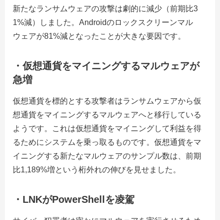
新たなランサムウェアの攻撃は劇的に減少（前期比3
1%減）しました。Androidのロックスクリーンマル
ウェアが81%減となったことが大きな要因です。
・仮想通貨をマイニングするマルウェアが
急増
仮想通貨を標的とする攻撃者はランサムウェアから仮
想通貨をマイニングするマルウェアへと移行している
ようです。これは仮想通貨をマイニングして利益を得
るためにシステムを乗っ取るものです。仮想通貨をマ
イニングする新たなマルウェアのサンプル数は、前期
比1,189%増という桁外れの伸びを見せました。
・
LNKがPowerShellを凌駕