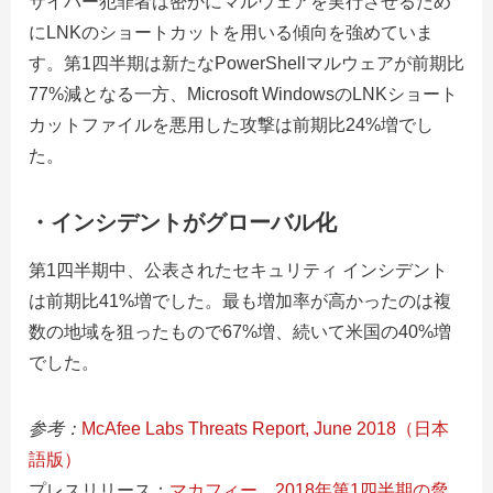
サイバー犯罪者は密かにマルウェアを実行させるため
にLNKのショートカットを用いる傾向を強めていま
す。第1四半期は新たなPowerShellマルウェアが前期比
77%減となる一方、Microsoft WindowsのLNKショート
カットファイルを悪用した攻撃は前期比24%増でし
た。
・
インシデントがグローバル化
第1四半期中、公表されたセキュリティ インシデント
は前期比41%増でした。最も増加率が高かったのは複
数の地域を狙ったもので67%増、続いて米国の40%増
でした。
参考：
McAfee Labs Threats Report, June 2018（日本
語版）
プレスリリース：
マカフィー、2018年第1四半期の脅