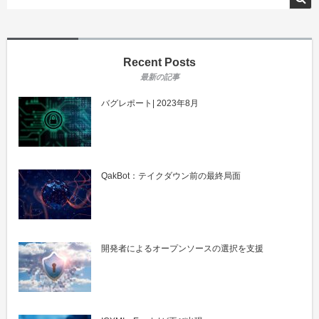
Recent Posts
バグレポート| 2023年8月
QakBot：テイクダウン前の最終局面
開発者によるオープンソースの選択を支援