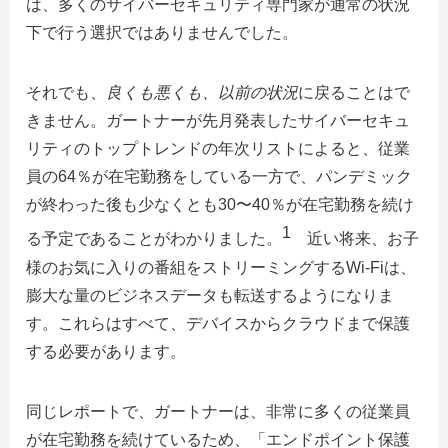
は、多くのサイバーセキュリティ専門家が通常の状況
下で行う選択ではありませんでした。
それでも、
良くも悪くも、以前の状況
に戻ることはで
きません。ガートナーが先月発表したサイバーセキュ
リティのトップトレンドの年次リストによると、従業
員の64％が在宅勤務をしている一方で、パンデミック
が終わった後も少なくとも30〜40％が在宅勤務を続け
1
る予定であることがわかりました。
近い将来、お子
様のお気に入りの番組をストリーミングするWi-Fiは、
膨大な量のビジネスデータも転送するようになりま
す。これらはすべて、デバイスからクラウドまで保護
する必要があります。
同じレポートで、ガートナーは、非常に多くの従業員
が在宅勤務を続けているため、「エンドポイント保護