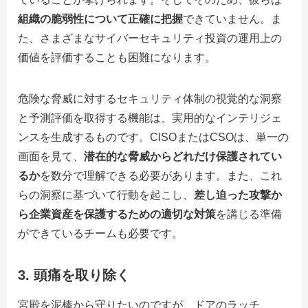
組織の脆弱性について正確に把握
できていません。ま
た、さまざまなサイバーセキュリティ投資の運用上の
価値を評価することも困難になります。
危険な脅威に対するセキュリティ体制の視覚的な洞察
と予測評価を取得する機能は、実用的なインテリジェ
ンスを生成するものです。CISOまたはCSOは、単一の
画面を見て、
潜在的な脅威からどれだけ保護されてい
るか
を数分で理解できる必要があります。また、これ
らの洞察に基づいて行動を起こし、
差し迫った攻撃か
ら企業資産を保護するための適切な対策
を講じる準備
ができているチームも必要です。
3.
頭痛を取り除く
宮殿を泥棒から守りたいのですが、ドアのラッチ、