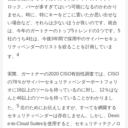
ロック、バーが多すぎてはいつ可能になるのかわかり
ません。時に、特にキーをどこに置いたか思い出せな
い場合など、それらは少ないほうが良いのです。統合
は、今年のガートナーのトップ5トレンドの1つです。5
社のうち4社は、今後3年間で採用中のサイバーセキュ
リティベンダーのリストを絞ることを計画していま
4
す。
実際、ガートナーの2020 CISO有効性調査では、CISO
の78％がサイバーセキュリティベンダーポートフォリ
オに16以上のツールを持っているのに対し、12％はな
んと46以上のツールを持っていることがわかりまし
5
た。
念のためにお伝えしますが、すべてを網羅する
セキュリティベンダーは存在しません。しかし、Devic
e-to-Cloud Suitesを使用すると、セキュリティテクノロ