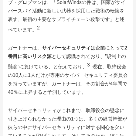
ブ・グロブマンは、「SolarWindsの件は、国家がサイ
バースパイ活動に新しい武器を採用した戦術の転換を
表す、最初の主要なサプライチェーン攻撃です」と述
2
べています。
ガートナーは、
サイバーセキュリティは
企業にとって
2
番目に高いリスク源
として認識されており、”規制上の
3
懸念”に負けている、と伝えており、
現在、取締役会
の10人に1人だけが専用のサイバーセキュリティ委員会
を持っていますが、ガートナーは、その割合が4年間で
40％に上昇すると予測しています。
サイバーセキュリティがこれまで、取締役会の懸念に
引き上げられなかった理由の1つは、多くの経営幹部が
彼らの中にサイバーセキュリティに対する関心を欠い
ていることが挙げられます。そしてそのため、彼らは