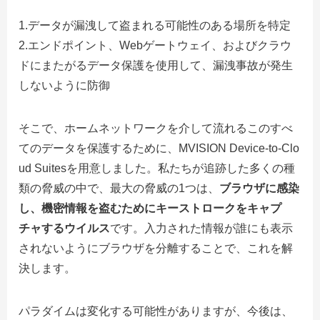
1.データが漏洩して盗まれる可能性のある場所を特定
2.
エンドポイント、Webゲートウェイ、およびクラウ
ドにまたがるデータ保護を使用して、漏洩事故が発生
しないように防御
そこで、ホームネットワークを介して流れるこのすべ
てのデータを保護するために、MVISION Device-to-Clo
ud Suitesを用意しました。私たちが追跡した多くの種
類の脅威の中で、最大の脅威の1つは、
ブラウザに感染
し、機密情報を盗むためにキーストロークをキャプ
チャするウイルス
です。入力された情報が誰にも表示
されないようにブラウザを分離することで、これを解
決します。
パラダイムは変化する可能性がありますが、今後は、