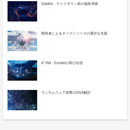
QakBot：テイクダウン前の最終局面
開発者によるオープンソースの選択を支援
ICYMI：Emotetが再び出現
ランサムウェア攻撃のDNA解読