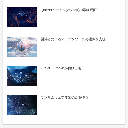
QakBot：テイクダウン前の最終局面
開発者によるオープンソースの選択を支援
ICYMI：Emotetが再び出現
ランサムウェア攻撃のDNA解読