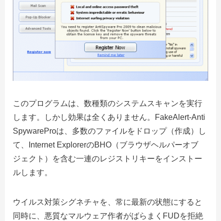
このプログラムは、数種類のシステムスキャンを実行
します。しかし効果は全くありません。FakeAlert-Anti
SpywareProは、多数のファイルをドロップ（作成）し
て、Internet ExplorerのBHO（ブラウザヘルパーオブ
ジェクト）を含む一連のレジストリキーをインストー
ルします。
ウイルス対策シグネチャを、常に最新の状態にすると
同時に、悪質なマルウェア作者がばらまくFUDを拒絶