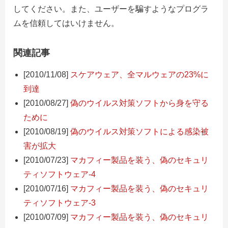
してください。また、ユーザーを騙すようなプログラ
ムを信頼してはいけません。
関連記事
[2010/11/08]
スケアウェア、全マルウェアの23%に
到達
[2010/08/27]
偽のウイルス対策ソフトから身を守る
ために
[2010/08/19]
偽のウイルス対策ソフトによる感染被
害が拡大
[2010/07/23]
マカフィー製品を装う、偽のセキュリ
ティソフトウェア-4
[2010/07/16]
マカフィー製品を装う、偽のセキュリ
ティソフトウェア-3
[2010/07/09]
マカフィー製品を装う、偽のセキュリ