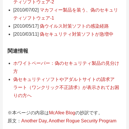
ティソフトウェア-2
[2010/07/02]
マカフィー製品を装う、偽のセキュリ
ティソフトウェア-1
[2010/05/17]
偽ウイルス対策ソフトの感染経路
[2010/03/11]
偽セキュリティ対策ソフトが急増中
関連情報
ホワイトペーパー：偽のセキュリティ製品の見分け
方
偽セキュリティソフトやアダルトサイトの請求ア
ラート（ワンクリック不正請求）が表示されてお困
りの方へ
※本ページの内容は
McAfee Blog
の抄訳です。
原文：
Another Day, Another Rogue Security Program