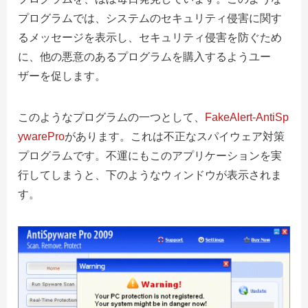
プログラムでは、システムのセキュリティ侵害に関す
るメッセージを表示し、セキュリティ侵害を防ぐため
に、他の悪意のあるプログラムを購入するようユー
ザーを促します。
このようなプログラムの一つとして、
FakeAlert-AntiSp
ywarePro
があります。これは不正なスパイウェア対策
プログラムです。不運にもこのアプリケーションを実
行してしまうと、下のようなウィンドウが表示されま
す。