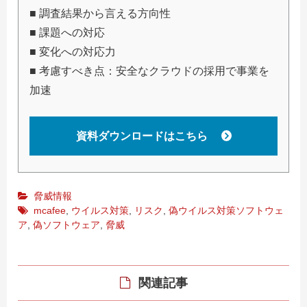
■ 調査結果から言える方向性
■ 課題への対応
■ 変化への対応力
■ 考慮すべき点：安全なクラウドの採用で事業を
加速
資料ダウンロードはこちら
脅威情報
mcafee
,
ウイルス対策
,
リスク
,
偽ウイルス対策ソフトウェ
ア
,
偽ソフトウェア
,
脅威
関連記事