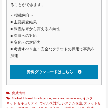
ることができます。
＜掲載内容＞
■ 主要調査結果
■ 調査結果から言える方向性
■ 課題への対応
■ 変化への対応力
■ 考慮すべき点：安全なクラウドの採用で事業を
加速
資料ダウンロードはこちら
脅威情報
Global Threat Intelligence
,
mcafee
,
virusscan
,
インター
ネット セキュリティ
,
ウイルス対策
,
システム保護
,
スレットセ