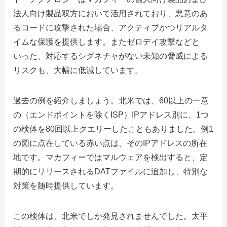
法人向け製品双方において活用されており、悪意のあ
るコードに攻撃された場合、アクティブかつリアルタ
イムな保護を提供します。またゼロデイ攻撃などと
いった、対応するシグネチャがない未知の脅威による
リスクも、大幅に低減しています。
過去の例を紹介しましょう。北米では、60以上の一意
の（エンドポイントを除くISP）IPアドレス別に、1つ
の検体を80回以上クエリーしたこともありました。例1
の図に点在している赤い点は、そのIPアドレスの所在
地です。マカフィーではマルウェアを検出すると、定
期的にリリースされるDATファイルに追加し、特別な
対策を随時提供しています。
この検体は、北米でしか発見されませんでした。太平