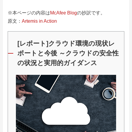
※本ページの内容は
McAfee Blog
の抄訳です。
原文：
Artemis in Action
[レポート]クラウド環境の現状レ
ポートと今後 ～クラウドの安全性
の状況と実用的ガイダンス