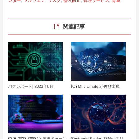
ンター
,
マルウェア
,
リスク
,
侵入防止
,
管理サービス
,
脅威
関連記事
バグレポート| 2023年8月
ICYMI：Emotetが再び出現
CVE-2023-36884と感染チェーン
Scattered Spider: 巧妙な手法