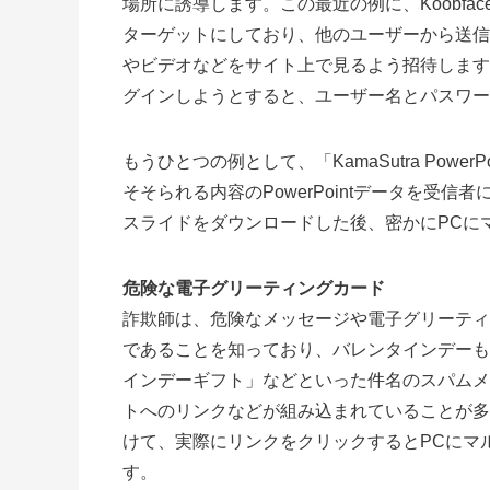
場所に誘導します。この最近の例に、Koobfaceワ
ターゲットにしており、他のユーザーから送信
やビデオなどをサイト上で見るよう招待します
グインしようとすると、ユーザー名とパスワー
もうひとつの例として、「KamaSutra Pow
そそられる内容のPowerPointデータを受信者
スライドをダウンロードした後、密かにPCに
危険な電子グリーティングカード
詐欺師は、危険なメッセージや電子グリーティ
であることを知っており、バレンタインデーも
インデーギフト」などといった件名のスパムメ
トへのリンクなどが組み込まれていることが多
けて、実際にリンクをクリックするとPCにマ
す。