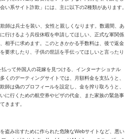
会い系サイト詐欺」には、主に以下の2種類があります。
詐欺師は兵士を装い、女性と親しくなります。数週間、あ
に行けるよう兵役休暇を申請してほしい、正式な軍関係
、相手に求めます。このときかかる手数料は、後で返金
を要求したり、子供の世話を手伝ってほしいと言ったり
を払って外国人の花嫁を見つける、インターナショナル
多くのデーティングサイトでは、月額料金を支払うと、
欺師は偽のプロフィールを設定し、金を搾り取ろうと、
いに行くための航空券やビザの代金、また家族の緊急事
てきます。
を盗み出すために作られた危険なWebサイトなど、悪い