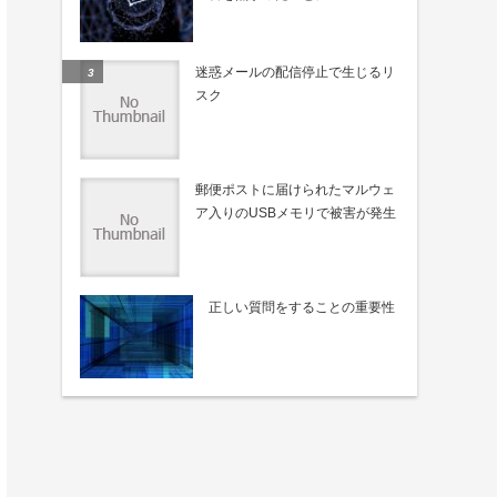
迷惑メールの配信停止で生じるリ
スク
郵便ポストに届けられたマルウェ
ア入りのUSBメモリで被害が発生
正しい質問をすることの重要性