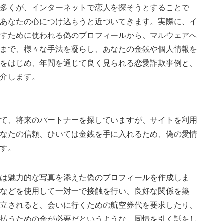
多くが、インターネットで恋人を探そうとすることで
あなたの心につけ込もうと近づいてきます。実際に、イ
すために使われる偽のプロフィールから、マルウェアへ
まで、様々な手法を凝らし、あなたの金銭や個人情報を
をはじめ、年間を通じて良く見られる恋愛詐欺事例と、
介します。
て、将来のパートナーを探していますが、サイトを利用
なたの信頼、ひいては金銭を手に入れるため、偽の愛情
す。
は魅力的な写真を添えた偽のプロフィールを作成しま
などを使用して一対一で接触を行い、良好な関係を築
立されると、会いに行くための航空券代を要求したり、
払うための金が必要だというような、同情を引く話をし