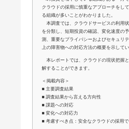
クラウドの採用に慎重なアプローチをし
る組織が多いことがわかりました。
本調査では、クラウドサービスの利用
を分類し、短期投資の確認、変化速度の
測、重要なプライバシーおよびセキュリ
上の障害物への対応方法の概要を示して
本レポートでは、クラウドの現状把握と
解することができます。
＜掲載内容＞
■ 主要調査結果
■ 調査結果から言える方向性
■ 課題への対応
■ 変化への対応力
■ 考慮すべき点：安全なクラウドの採用