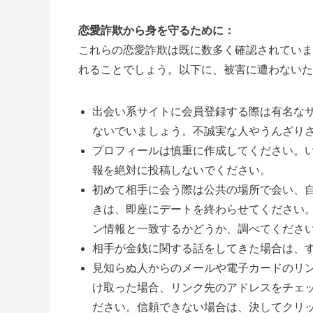
恋愛詐欺から身を守るために：
これらの恋愛詐欺は既に数多く確認されていま
れることでしょう。以下に、被害に遭わないた
出会い系サイトに会員登録する際は有名な
ないでいましょう。不誠実な人やうんざり
プロフィールは慎重に作成してください。
報を絶対に投稿しないでください。
初めて相手に会う際は公共の場所で会い、
きは、即座にデートを終わらせてください
ン情報と一致するかどうか、調べてくださ
相手が金銭に関する話をしてきた場合は、
見知らぬ人からのメールや電子カードのリ
け取った場合、リンク先のアドレスをチェ
ださい。信頼できない場合は、決してクリ