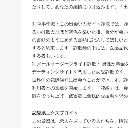
たりして、あなたの感情につけ込みます。「出
軍事作戦：この出会い系サイト詐欺では、
るいは数カ月ほど関係を築いた後、自分が会い
の書類のように見える書類に記入してほしいと
すると約束します。詐欺師の中には、医薬品代
する者もいます。
メールオーダーブライド詐欺： 男性が料金
デーティングサイトを悪用した恋愛詐欺です。
世界中の花嫁候補に出会うことができます。詐
利用者との文通を開始します。「花嫁」は、会
態をでっち上げ、被害者に金銭的な援助を求め
恋愛系エクスプロイト
この脅威は、恋人を探している人たちを、情報