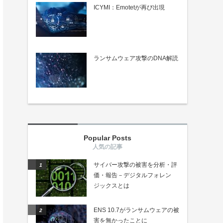
ICYMI：Emotetが再び出現
ランサムウェア攻撃のDNA解読
Popular Posts
サイバー攻撃の被害を分析・評
価・報告－デジタルフォレン
ジックスとは
ENS 10.7がランサムウェアの被
害を無かったことに