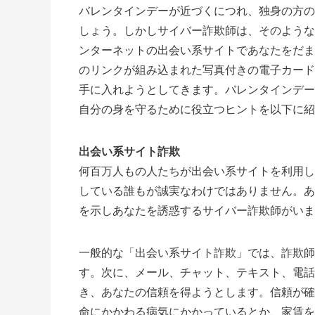
バレンタインデーが近づくにつれ、独身の方の
しょう。しかしサイバー詐欺師は、そのような
ンターネットの出会い系サイトであなたをだま
のリンクが組み込まれた写真付きの電子カード
手に入れようとしてきます。バレンタインデー
自分の身を守るために役立つヒントを以下に紹
出会い系サイト詐欺
何百万人もの人たちが出会い系サイトを利用し
している誰もが誠実なわけではありません。あ
を示しあなたを誘惑するサイバー詐欺師がいま
一般的な「出会い系サイト詐欺」では、詐欺師
す。次に、メール、チャット、テキスト、電話
き、あなたの信頼を得ようとします。信頼が確
命にかかわる病気にかかっているとか、家賃を