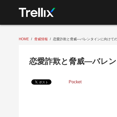
HOME
脅威情報
恋愛詐欺と脅威―バレンタインに向けて
恋愛詐欺と脅威―バレン
Pocket