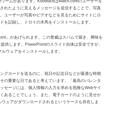
ームがあります。KoobfaceはMatch.comのユーザーを
されたように見えるメッセージを送信することで、写真
。ユーザーが写真やビデオなどを見るためにサイトにロ
ドを記録し、トロイの木馬をインストールします。
erPoint」があげられます。この脅威はスパムで届き、興味を
に提供します。PowerPointのスライド自体は安全ですが、
マルウェアをインストールします。
ングカードを送るのに、祝日や記念日などが最適な時期
その重要な日であると考えています。「最高のバレンタ
ッセージには、個人情報の入力を求める危険なWebサイ
くあることでしょう。また、電子カードのように見せか
ルウェアがダウンロードされるというケースも存在しま