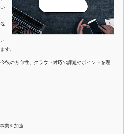
てい
状況
予
ティ
います。
今後の方向性、クラウド対応の課題やポイントを理
で事業を加速