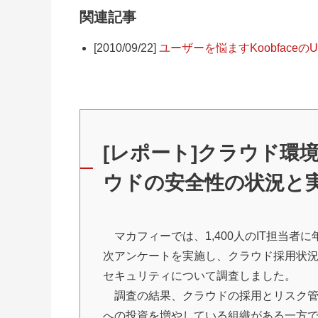
関連記事
[2010/09/22]
ユーザーを悩ますKoobfaceの
[レポート]クラウド環
ウドの安全性の状況と
マカフィーでは、1,400人のIT担当者に
次アンケートを実施し、クラウド採用状
セキュリティについて調査しました。
調査の結果、クラウドの採用とリスク
への投資を増やしている組織がある一方