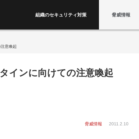
組織のセキュリティ対策
脅威情報
の注意喚起
タインに向けての注意喚起
脅威情報
2011.2.10