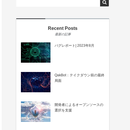
Recent Posts
バグレポート| 2023年8月
QakBot：テイクダウン前の最終
局面
開発者によるオープンソースの
選択を支援