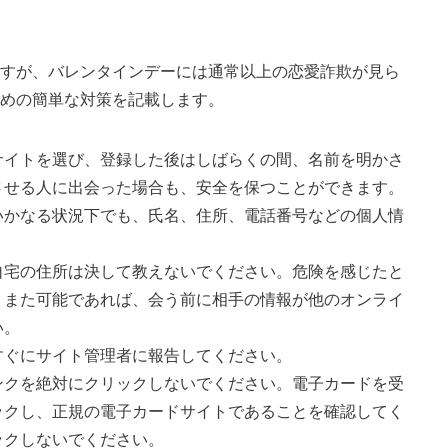
すが、バレンタインデーには通常以上の恋愛詐欺が見ら
めの簡単な対策を記載します。
サイトを選び、登録した後はしばらくの間、名前を明かさ
させる人に出会った場合も、安全を保つことができます。
いかなる状況下でも、氏名、住所、電話番号などの個人情
自宅の住所は決して教えないでください。危険を感じたと
。また可能であれば、会う前に相手の情報が他のオンライ
い。
すぐにサイト管理者に報告してください。
ンクを絶対にクリックしないでください。電子カードを受
ックし、正規の電子カードサイトであることを確認してく
ックしないでください。