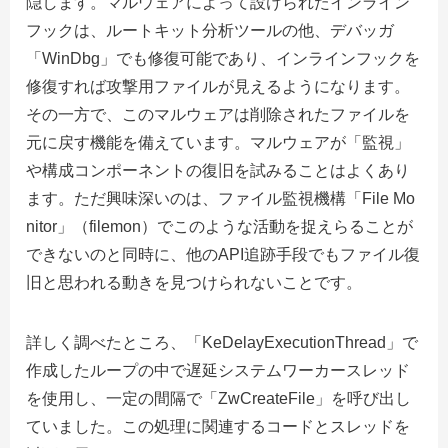
隠します。マルウェアによって設けられたインライン
フックは、ルートキット分析ツールの他、デバッガ
「WinDbg」でも修復可能であり、インラインフックを
修復すれば攻撃用ファイルが見えるようになります。
その一方で、このマルウェアは削除されたファイルを
元に戻す機能を備えています。マルウェアが「監視」
や構成コンポーネントの復旧を試みることはよくあり
ます。ただ興味深いのは、ファイル監視機構「File Mo
nitor」（filemon）でこのような活動を捉えらることが
できないのと同時に、他のAPI追跡手段でもファイル復
旧と思われる動きを見つけられないことです。
詳しく調べたところ、「KeDelayExecutionThread」で
作成したループの中で遅延システムワーカースレッド
を使用し、一定の間隔で「ZwCreateFile」を呼び出し
ていました。この処理に関連するコードとスレッドを