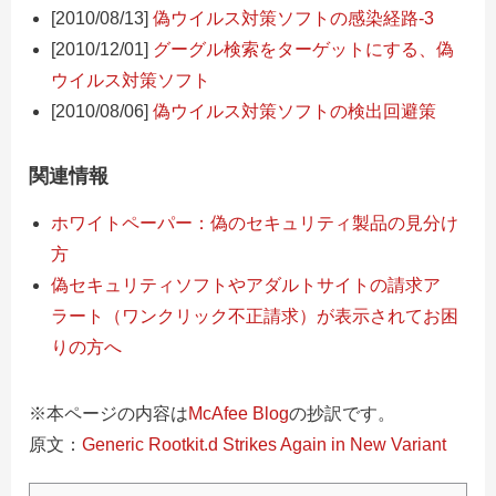
[2010/08/13]
偽ウイルス対策ソフトの感染経路-3
[2010/12/01]
グーグル検索をターゲットにする、偽
ウイルス対策ソフト
[2010/08/06]
偽ウイルス対策ソフトの検出回避策
関連情報
ホワイトペーパー：偽のセキュリティ製品の見分け
方
偽セキュリティソフトやアダルトサイトの請求ア
ラート（ワンクリック不正請求）が表示されてお困
りの方へ
※本ページの内容は
McAfee Blog
の抄訳です。
原文：
Generic Rootkit.d Strikes Again in New Variant