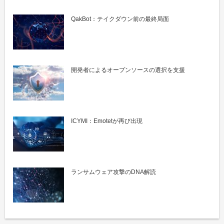
QakBot：テイクダウン前の最終局面
開発者によるオープンソースの選択を支援
ICYMI：Emotetが再び出現
ランサムウェア攻撃のDNA解読