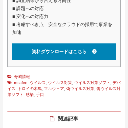
■ 調査結果から言える方向性
■ 課題への対応
■ 変化への対応力
■ 考慮すべき点：安全なクラウドの採用で事業を
加速
資料ダウンロードはこちら
脅威情報
mcafee
,
ウイルス
,
ウイルス対策
,
ウイルス対策ソフト
,
デバ
イス
,
トロイの木馬
,
マルウェア
,
偽ウイルス対策
,
偽ウイルス対
策ソフト
,
感染
,
手口
関連記事