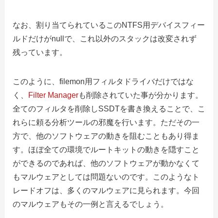
なお、割り当てられているこのNTFS用デバイスフィー
ルドだけがnullで、これ以外のスタックは改変されず
残っています。
このように、filemon用フィルタドライバだけではな
く、
Filter Manager
も削除されていた事が分かります。
全てのフィルタを削除しSSDTを書き換えることで、こ
れらに頼る分析ツールの邪魔を行います。ただその一
方で、他のソフトウェアの動きを阻むこともあり得ま
す。ほぼ全ての環境でルートキットの動きを隠すこと
ができるのであれば、他のソフトウェアが動かなくて
もマルウェアとしては問題ないのです。このようなト
レードオフは、多くのマルウェアに見られます。今回
のマルウェアもその一例と言えるでしょう。