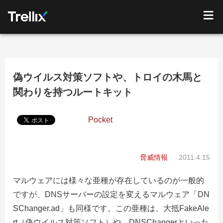
偽ウイルス対策ソフトや、トロイの木馬と
関わりを持つルートキット
Pocket
脅威情報
2011.4.15
マルウェアには様々な亜種が存在しているのが一般的
ですが、DNSサーバーの設定を変えるマルウェア「DN
SChanger.ad」も同様です。この亜種は、大抵FakeAle
rt（偽ウイルス対策ソフト）や、DNSChangerといった