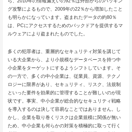
ら、2010年の情報漏えいの92％は外部からのハッキン
グ攻撃によるもので、2009年の22％から増加したこと
も明らかになっています。盗まれたデータの約80％
は、PCにアクセスするためのバックドアを提供するマ
ルウェアにより盗まれたものでした。
多くの犯罪者は、重層的なセキュリティ対策を講じて
いる大企業から、より小規模なデータベースを持つ中
小企業をターゲットにするようシフトしています。そ
の一方で、多くの中小企業は、従業員、資源、テクノ
ロジーに限界があり、セキュリティ、リスク、法規制
といった要件を効果的に管理することが難しいのが現
状です。事実、中小企業が総合的なセキュリティ戦略
を導入するのは決して容易なことではありません。し
かし、企業を取り巻くリスクは企業規模に関係が無い
ため、中小企業も何らかの対策を積極的に取って行く