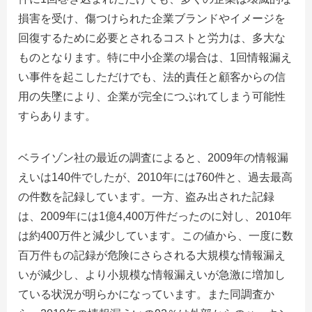
損害を受け、傷つけられた企業ブランドやイメージを
回復するために必要とされるコストと労力は、多大な
ものとなります。特に中小企業の場合は、1回情報漏え
い事件を起こしただけでも、法的責任と顧客からの信
用の失墜により、企業が完全につぶれてしまう可能性
すらあります。
ベライゾン社の最近の調査によると、2009年の情報漏
えいは140件でしたが、2010年には760件と、過去最高
の件数を記録しています。一方、盗み出された記録
は、2009年には1億4,400万件だったのに対し、2010年
は約400万件と減少しています。この値から、一度に数
百万件もの記録が危険にさらされる大規模な情報漏え
いが減少し、より小規模な情報漏えいが急激に増加し
ている状況が明らかになっています。また同調査か