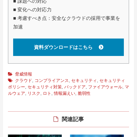
■ 課題への対応
■ 変化への対応力
■ 考慮すべき点：安全なクラウドの採用で事業を
加速
資料ダウンロードはこちら
脅威情報
クラウド
,
コンプライアンス
,
セキュリティ
,
セキュリティ
ポリシー
,
セキュリティ対策
,
バックドア
,
ファイアウォール
,
マ
ルウェア
,
リスク
,
ロト
,
情報漏えい
,
脆弱性
関連記事