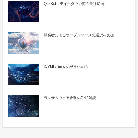
QakBot：テイクダウン前の最終局面
開発者によるオープンソースの選択を支援
ICYMI：Emotetが再び出現
ランサムウェア攻撃のDNA解読