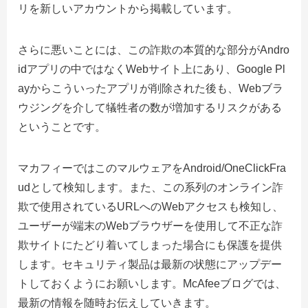
リを新しいアカウントから掲載しています。
さらに悪いことには、この詐欺の本質的な部分がAndro
idアプリの中ではなくWebサイト上にあり、Google Pl
ayからこういったアプリが削除された後も、Webブラ
ウジングを介して犠牲者の数が増加するリスクがある
ということです。
マカフィーではこのマルウェアをAndroid/OneClickFra
udとして検知します。また、この系列のオンライン詐
欺で使用されているURLへのWebアクセスも検知し、
ユーザーが端末のWebブラウザーを使用して不正な詐
欺サイトにたどり着いてしまった場合にも保護を提供
します。セキュリティ製品は最新の状態にアップデー
トしておくようにお願いします。McAfeeブログでは、
最新の情報を随時お伝えしていきます。