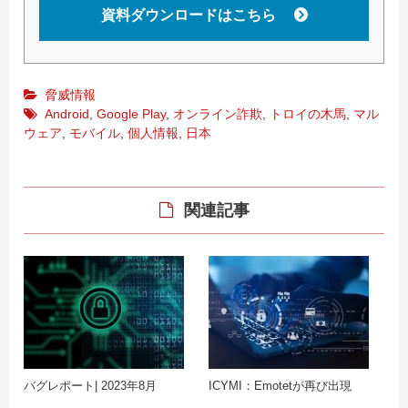
資料ダウンロードはこちら
脅威情報
Android
,
Google Play
,
オンライン詐欺
,
トロイの木馬
,
マル
ウェア
,
モバイル
,
個人情報
,
日本
関連記事
バグレポート| 2023年8月
ICYMI：Emotetが再び出現