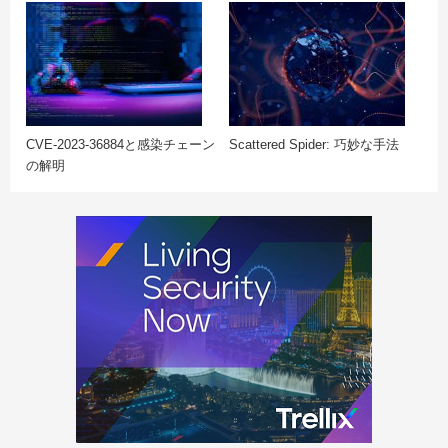
CVE-2023-36884と感染チェーン
Scattered Spider: 巧妙な手法
の解明