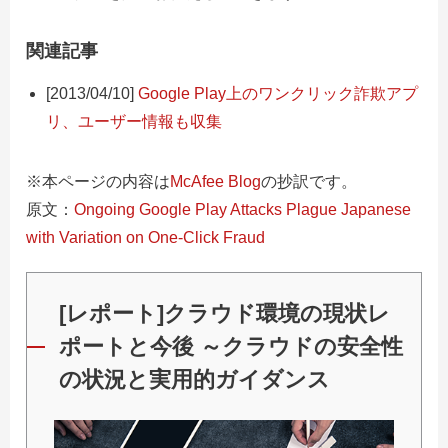
関連記事
[2013/04/10]
Google Play上のワンクリック詐欺アプ
リ、ユーザー情報も収集
※本ページの内容は
McAfee Blog
の抄訳です。
原文：
Ongoing Google Play Attacks Plague Japanese
with Variation on One-Click Fraud
[レポート]クラウド環境の現状レ
ポートと今後 ～クラウドの安全性
の状況と実用的ガイダンス