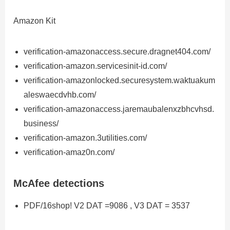
Amazon Kit
verification-amazonaccess.secure.dragnet404.com/
verification-amazon.servicesinit-id.com/
verification-amazonlocked.securesystem.waktuakum
aleswaecdvhb.com/
verification-amazonaccess.jaremaubalenxzbhcvhsd.
business/
verification-amazon.3utilities.com/
verification-amaz0n.com/
McAfee detections
PDF/16shop! V2 DAT =9086 , V3 DAT = 3537