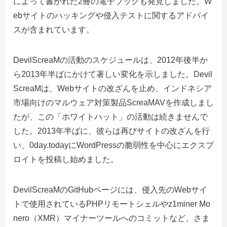
によって書かれた2冊の電子ブックも発見しました。W
ebサイトのハッキングや侵入テストに関するアドバイ
スが含まれています。
DevilScreaMの活動のスケジュールは、2012年後半か
ら2013年半ばにかけて著しい変化を示しました。Devil
ScreaMは、Webサイトの改ざんを止め、インドネシア
市場向けのマルウェア対策製品ScreaMAVを作成しまし
たが、この「ホワイトハット」の活動は続きませんで
した。2013年半ばに、彼らは再びサイトの改ざんを行
い、0day.todayにWordPressの脆弱性を中心にエクスプ
ロイトを投稿し始めました。
DevilScreaMのGitHubページには、侵入先のWebサイ
トで使用されているPHPリモートシェルやz1miner Mo
nero（XMR）マイナーツールへのコミットなど、さま