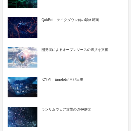
QakBot：テイクダウン前の最終局面
開発者によるオープンソースの選択を支援
ICYMI：Emotetが再び出現
ランサムウェア攻撃のDNA解読