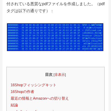
付されている悪質なpdfファイルを作成しました。
（pdf
タグは以下の通りです）：
目次
[
非表示
]
16Shopフィッシングキット
16Shopの作者
最近の情報とAmazonへの切り替え
結論