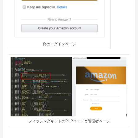
偽のログインページ
フィッシングキットのPHPコードと管理者ページ