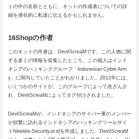
トの中の名前とともに、キットの作成者についての詳
細を潜在的に私達に伝えるかもしれません。
16Shopの作者
このキットの作者は、DevilScreaMです。この人物に関
する多くの情報を収集したところ、この個人はインド
ネシアのハッキンググループ「Indonesian Cyber​​ Arm
y」に関与していたことがわかりました。2012年には、
いくつかのサイトが、このグループによって改ざんさ
れ、DevilScreaMによってタグ付けされました。
DevilScreaMが、インドネシアのサイバー軍のメンバー
が頻繁に訪れるインドネシアのハッキングツールサイ
トNewbie-Security.or.idを作成しました。DevilScreaM