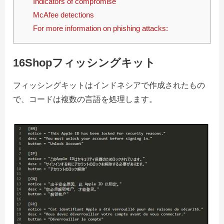
Indicators of compromise
McAfee detections
For more information on phishing attacks:
16Shopフィッシングキット
フィッシングキットはインドネシアで作成されたもの
で、コードは複数の言語を処理します。