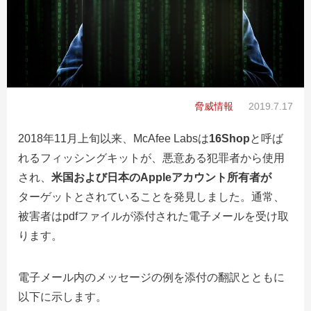
脅威情報
2019.7.17
2018年11月上旬以来、McAfee Labsは
16Shop
と呼ば
れるフィッシングキットが、悪意ある犯罪者から使用
され、
米国および日本のAppleアカウント所有者が
ターゲットとされていることを発見しました。通常、
被害者はpdfファイルが添付された電子メールを受け取
ります。
電子メール内のメッセージの例を添付の翻訳とともに
以下に示します。