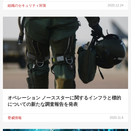
組織のセキュリティ対策
2020.12.24
オペレーション ノーススターに関するインフラと標的
についての新たな調査報告を発表
脅威情報
2020.11.6