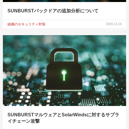
SUNBURSTバックドアの追加分析について
組織のセキュリティ対策
2020.12.24
SUNBURSTマルウェアとSolarWindsに対するサプラ
イチェーン攻撃