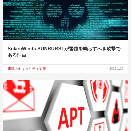
SolareWinds-SUNBURSTが警鐘を鳴らすべき攻撃で
ある理由
組織のセキュリティ対策
2021.1.26