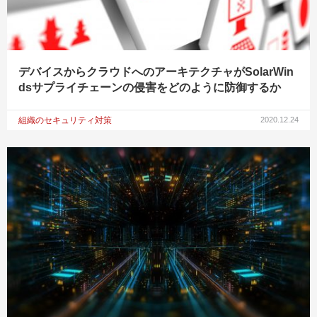
デバイスからクラウドへのアーキテクチャがSolarWin
dsサプライチェーンの侵害をどのように防御するか
組織のセキュリティ対策
2020.12.24