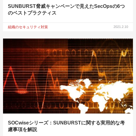
SUNBURST脅威キャンペーンで見えたSecOpsの6つ
のベストプラクティス
組織のセキュリティ対策
2021.2.10
SOCwiseシリーズ：SUNBURSTに関する実用的な考
慮事項を解説