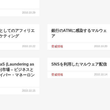
2010.10.29
としてのアフィリエ
銀行のATMに感染するマルウェ
ケティング
ア
2010.10.22
脅威情報
2010.10.20
 (Laundering as
SNSを利用したマルウェア配信
ice)市場 – ビジネスと
イバー・マネーロン
脅威情報
2010.10.14
2010.10.15