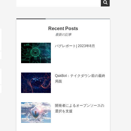
Recent Posts
バグレポート| 2023年8月
QakBot：テイクダウン前の最終
局面
開発者によるオープンソースの
選択を支援