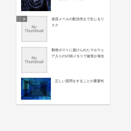
迷惑メールの配信停止で生じるリ
スク
郵便ポストに届けられたマルウェ
ア入りのUSBメモリで被害が発生
正しい質問をすることの重要性