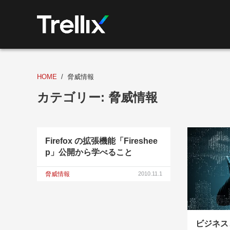
HOME
脅威情報
カテゴリー:
脅威情報
Firefox の拡張機能「Fireshee
p」公開から学べること
脅威情報
2010.11.1
ビジネス