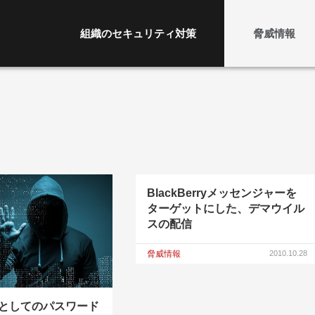
組織のセキュリティ対策
脅威情報
BlackBerryメッセンジャーを
ターゲットにした、デマウイル
スの配信
脅威情報
2010.10.28
としてのパスワード