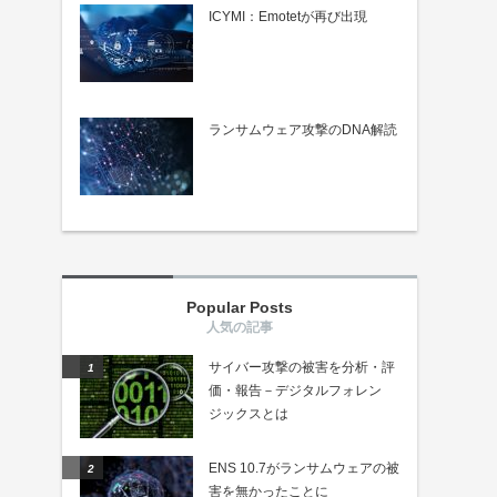
ICYMI：Emotetが再び出現
ランサムウェア攻撃のDNA解読
Popular Posts
サイバー攻撃の被害を分析・評
価・報告－デジタルフォレン
ジックスとは
ENS 10.7がランサムウェアの被
害を無かったことに